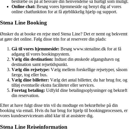
bestræbe os på at besvare din henvendelse så hurtigt som muligt.
Online chat:
Besøg vores hjemmeside og benyt dig af vores
online chatfunktion for at få øjeblikkelig hjælp og support.
Stena Line Booking
Ønsker du at booke en rejse med Stena Line? Det er nemt og bekvemt
at gøre det online. Følg disse trin for at reservere din plads:
Gå til vores hjemmeside:
Besøg www.stenaline.dk for at få
adgang til vores bookingsystem.
Vælg din destination:
Indtast din ønskede afgangshavn og
destination samt rejsetidspunkt.
Vælg din rejsetype:
Vælg mellem forskellige rejsetyper, såsom
færge, tog eller bus.
Vælg dine billetter:
Vælg det antal billetter, du har brug for, og
tilføj eventuelle ekstra faciliteter eller services.
Foretag betaling:
Udfyld dine betalingsoplysninger og bekræft
din reservation.
Efter at have fulgt disse trin vil du modtage en bekræftelse på din
booking via email. Hvis du har brug for hjælp til bookingprocessen, er
vores kundeserviceteam altid klar til at assistere dig.
Stena Line Rejseinformation