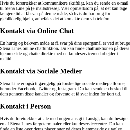
Hvis du foretrækker at kommunikere skriftligt, kan du sende en e-mail
til Stena Line på [e-mailadresse]. Vær opmærksom på, at det kan tage
længere tid at få svar på denne måde, så hvis du har brug for
øjeblikkelig hjælp, anbefales det at kontakte dem via telefon.
Kontakt via Online Chat
En hurtig og bekvem måde at få svar på dine spørgsmål er ved at bruge
Stena Lines online chatfunktion. Du kan finde chatfunktionen på deres
hjemmeside og chatte direkte med en kundeservicemedarbejder i
realtid.
Kontakt via Sociale Medier
Stena Line er også tilgængelig på forskellige sociale medieplatforme,
herunder Facebook, Twitter og Instagram. Du kan sende en besked til
dem gennem disse kanaler og forvente at få svar inden for kort tid.
Kontakt i Person
Hvis du foretrækker at tale med nogen ansigt til ansigt, kan du besøge
en af Stena Lines færgeterminaler eller kundeservicecentre. Du kan
finde en liste over deres placeringer på deres hjemmeside og vælge