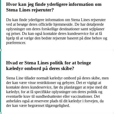
Hvor kan jeg finde yderligere information om
Stena Lines rejseruter?
Du kan finde yderligere information om Stena Lines rejseruter
ved at besøge deres officielle hjemmeside. De har detaljerede
oplysninger om deres forskellige destinationer samt sejlplaner
og priser. Du kan også kontakte deres kundeservice for at få
hjælp til at vælge den bedste rejserute baseret på dine behov og
præferencer.
Hvad er Stena Lines politik for at bringe
kæledyr ombord på deres skibe?
Stena Line tillader normalt kæledyr ombord på deres skibe, men
der kan være visse restriktioner og gebyrer. Det er vigtigt at
kontakte deres kundeservice, før du planlægger at rejse med dit
kæledyr, for at få specifikke oplysninger om deres politik og
eventuelle krav til sundhedsattester eller vaccinationer. Det
anbefales også at reservere plads til dit kæledyr i forvejen, da
der kan være begrænset tilgængelighed.