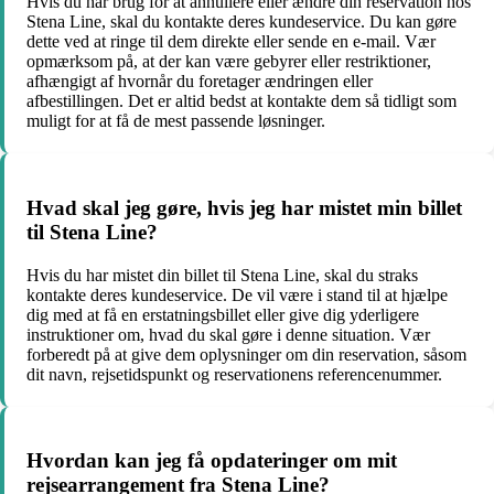
Hvis du har brug for at annullere eller ændre din reservation hos
Stena Line, skal du kontakte deres kundeservice. Du kan gøre
dette ved at ringe til dem direkte eller sende en e-mail. Vær
opmærksom på, at der kan være gebyrer eller restriktioner,
afhængigt af hvornår du foretager ændringen eller
afbestillingen. Det er altid bedst at kontakte dem så tidligt som
muligt for at få de mest passende løsninger.
Hvad skal jeg gøre, hvis jeg har mistet min billet
til Stena Line?
Hvis du har mistet din billet til Stena Line, skal du straks
kontakte deres kundeservice. De vil være i stand til at hjælpe
dig med at få en erstatningsbillet eller give dig yderligere
instruktioner om, hvad du skal gøre i denne situation. Vær
forberedt på at give dem oplysninger om din reservation, såsom
dit navn, rejsetidspunkt og reservationens referencenummer.
Hvordan kan jeg få opdateringer om mit
rejsearrangement fra Stena Line?