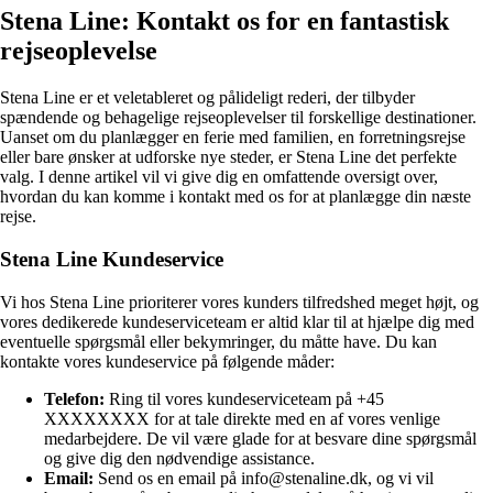
Stena Line: Kontakt os for en fantastisk
rejseoplevelse
Stena Line er et veletableret og pålideligt rederi, der tilbyder
spændende og behagelige rejseoplevelser til forskellige destinationer.
Uanset om du planlægger en ferie med familien, en forretningsrejse
eller bare ønsker at udforske nye steder, er Stena Line det perfekte
valg. I denne artikel vil vi give dig en omfattende oversigt over,
hvordan du kan komme i kontakt med os for at planlægge din næste
rejse.
Stena Line Kundeservice
Vi hos Stena Line prioriterer vores kunders tilfredshed meget højt, og
vores dedikerede kundeserviceteam er altid klar til at hjælpe dig med
eventuelle spørgsmål eller bekymringer, du måtte have. Du kan
kontakte vores kundeservice på følgende måder:
Telefon:
Ring til vores kundeserviceteam på +45
XXXXXXXX for at tale direkte med en af vores venlige
medarbejdere. De vil være glade for at besvare dine spørgsmål
og give dig den nødvendige assistance.
Email:
Send os en email på info@stenaline.dk, og vi vil