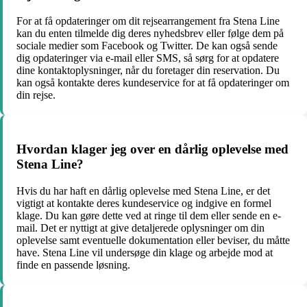
For at få opdateringer om dit rejsearrangement fra Stena Line
kan du enten tilmelde dig deres nyhedsbrev eller følge dem på
sociale medier som Facebook og Twitter. De kan også sende
dig opdateringer via e-mail eller SMS, så sørg for at opdatere
dine kontaktoplysninger, når du foretager din reservation. Du
kan også kontakte deres kundeservice for at få opdateringer om
din rejse.
Hvordan klager jeg over en dårlig oplevelse med
Stena Line?
Hvis du har haft en dårlig oplevelse med Stena Line, er det
vigtigt at kontakte deres kundeservice og indgive en formel
klage. Du kan gøre dette ved at ringe til dem eller sende en e-
mail. Det er nyttigt at give detaljerede oplysninger om din
oplevelse samt eventuelle dokumentation eller beviser, du måtte
have. Stena Line vil undersøge din klage og arbejde mod at
finde en passende løsning.