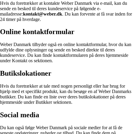
Hvis du foretrækker at kontakte Weber Danmark via e-mail, kan du
sende en besked til deres kundeservice på følgende e-
mailadresse:
kontakt@weber.dk
. Du kan forvente at få svar inden for
24 timer på hverdage.
Online kontaktformular
Weber Danmark tilbyder også en online kontaktformular, hvor du kan
udfylde dine oplysninger og sende en besked direkte til deres
kundeservice. Du kan finde kontaktformularen på deres hjemmeside
under Kontakt os sektionen.
Butikslokationer
Hvis du foretrækker at tale med nogen personligt eller har brug for
hjælp med et specifikt produkt, kan du besøge en af ​​Weber Danmarks
butikker. Du kan finde en liste over deres butikslokationer på deres
hjemmeside under Butikker sektionen.
Social media
Du kan også følge Weber Danmark på sociale medier for at få de
seneste opdateringer, nyheder og tilbud. Du kan finde dem på