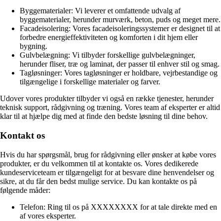
Byggematerialer: Vi leverer et omfattende udvalg af
byggematerialer, herunder murværk, beton, puds og meget mere.
Facadeisolering: Vores facadeisoleringssystemer er designet til at
forbedre energieffektiviteten og komforten i dit hjem eller
bygning.
Gulvbelægning: Vi tilbyder forskellige gulvbelægninger,
herunder fliser, træ og laminat, der passer til enhver stil og smag.
Tagløsninger: Vores tagløsninger er holdbare, vejrbestandige og
tilgængelige i forskellige materialer og farver.
Udover vores produkter tilbyder vi også en række tjenester, herunder
teknisk support, rådgivning og træning. Vores team af eksperter er altid
klar til at hjælpe dig med at finde den bedste løsning til dine behov.
Kontakt os
Hvis du har spørgsmål, brug for rådgivning eller ønsker at købe vores
produkter, er du velkommen til at kontakte os. Vores dedikerede
kundeserviceteam er tilgængeligt for at besvare dine henvendelser og
sikre, at du får den bedst mulige service. Du kan kontakte os på
følgende måder:
Telefon: Ring til os på XXXXXXXX for at tale direkte med en
af vores eksperter.