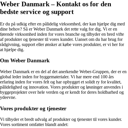
Weber Danmark – Kontakt os for den
bedste service og support
Er du på udkig efter en pålidelig virksomhed, der kan hjælpe dig med
dine behov? Så er Weber Danmark det rette valg for dig. Vi er en
førende virksomhed inden for vores branche og tilbyder en bred vifte
af produkter og tjenester til vores kunder. Uanset om du har brug for
rådgivning, support eller ønsker at købe vores produkter, er vi her for
at hjælpe dig.
Om Weber Danmark
Weber Danmark er en del af det anerkendte Weber-Gruppen, der er en
global leder inden for byggematerialer. Vi har mere end 100 års
erfaring inden for vores felt og har opbygget et solidt ry for kvalitet,
pålidelighed og innovation. Vores produkter og løsninger anvendes i
byggeprojekter over hele verden og er kendt for deres holdbarhed og
ydeevne.
Vores produkter og tjenester
Vi tilbyder et bredt udvalg af produkter og tjenester til vores kunder.
Vores sortiment omfatter blandt andet: