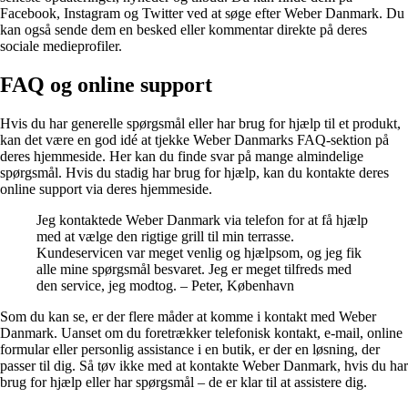
Facebook, Instagram og Twitter ved at søge efter Weber Danmark. Du
kan også sende dem en besked eller kommentar direkte på deres
sociale medieprofiler.
FAQ og online support
Hvis du har generelle spørgsmål eller har brug for hjælp til et produkt,
kan det være en god idé at tjekke Weber Danmarks FAQ-sektion på
deres hjemmeside. Her kan du finde svar på mange almindelige
spørgsmål. Hvis du stadig har brug for hjælp, kan du kontakte deres
online support via deres hjemmeside.
Jeg kontaktede Weber Danmark via telefon for at få hjælp
med at vælge den rigtige grill til min terrasse.
Kundeservicen var meget venlig og hjælpsom, og jeg fik
alle mine spørgsmål besvaret. Jeg er meget tilfreds med
den service, jeg modtog. – Peter, København
Som du kan se, er der flere måder at komme i kontakt med Weber
Danmark. Uanset om du foretrækker telefonisk kontakt, e-mail, online
formular eller personlig assistance i en butik, er der en løsning, der
passer til dig. Så tøv ikke med at kontakte Weber Danmark, hvis du har
brug for hjælp eller har spørgsmål – de er klar til at assistere dig.