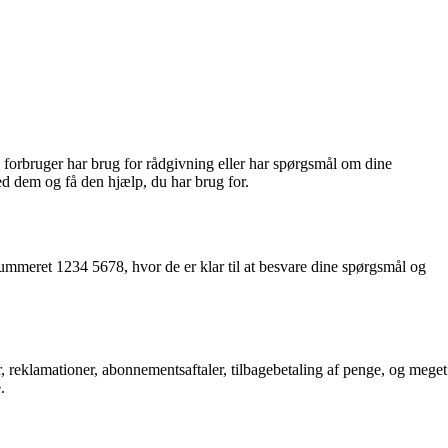
m forbruger har brug for rådgivning eller har spørgsmål om dine
d dem og få den hjælp, du har brug for.
ummeret 1234 5678, hvor de er klar til at besvare dine spørgsmål og
, reklamationer, abonnementsaftaler, tilbagebetaling af penge, og meget
.