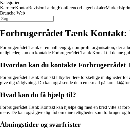
Kategorier
Karriere
Kontor
Revision
Læring
Konferencer
Lager
Lokaler
Markedsføri
Branche Web
Forbrugerrådet Tænk Kontakt: 
Forbrugerrådet Tænk er en uafhængig, non-profit organisation, der arbe
rettigheder, kan du kontakte Forbrugerrådet Tænk Kontakt. I denne gui
Hvordan kan du kontakte Forbrugerrådet
Forbrugerrådet Tænk Kontakt tilbyder flere forskellige muligheder for 
give dig rådgivning. Du kan også sende dem en e-mail på kontakt@forb
Hvad kan du få hjælp til?
Forbrugerrådet Tænk Kontakt kan hjælpe dig med en bred vifte af forbru
mere. De kan også give dig råd om dine rettigheder som forbruger og h
Åbningstider og svarfrister