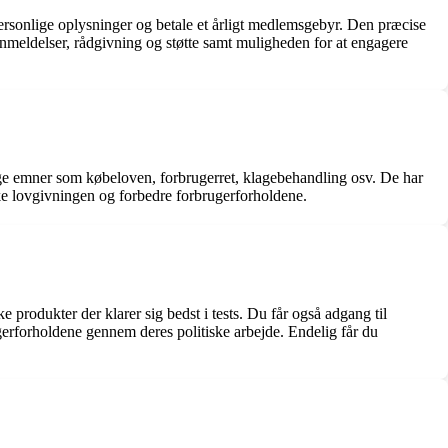
rsonlige oplysninger og betale et årligt medlemsgebyr. Den præcise
nmeldelser, rådgivning og støtte samt muligheden for at engagere
ige emner som købeloven, forbrugerret, klagebehandling osv. De har
rke lovgivningen og forbedre forbrugerforholdene.
produkter der klarer sig bedst i tests. Du får også adgang til
gerforholdene gennem deres politiske arbejde. Endelig får du