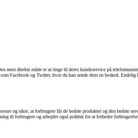
en mest direkte måde er at ringe til deres kundeservice på telefonnum
 som Facebook og Twitter, hvor du kan sende dem en besked. Endelig h
sser og sikre, at forbrugere får de bedste produkter og den bedste servi
ning til forbrugere og arbejder også politisk for at forbedre forbrugerfo