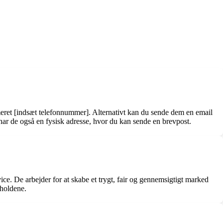
meret [indsæt telefonnummer]. Alternativt kan du sende dem en email
ar de også en fysisk adresse, hvor du kan sende en brevpost.
ce. De arbejder for at skabe et trygt, fair og gennemsigtigt marked
rholdene.