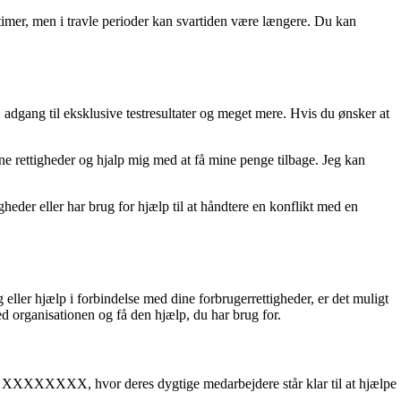
 timer, men i travle perioder kan svartiden være længere. Du kan
adgang til eksklusive testresultater og meget mere. Hvis du ønsker at
 rettigheder og hjalp mig med at få mine penge tilbage. Jeg kan
eder eller har brug for hjælp til at håndtere en konflikt med en
 eller hjælp i forbindelse med dine forbrugerrettigheder, er det muligt
 organisationen og få den hjælp, du har brug for.
å XXXXXXXX, hvor deres dygtige medarbejdere står klar til at hjælpe