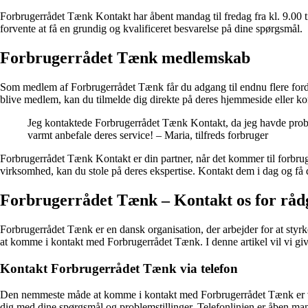
Forbrugerrådet Tænk Kontakt har åbent mandag til fredag ​​fra kl. 9.00 
forvente at få en grundig og kvalificeret besvarelse på dine spørgsmål.
Forbrugerrådet Tænk medlemskab
Som medlem af Forbrugerrådet Tænk får du adgang til endnu flere fordele
blive medlem, kan du tilmelde dig direkte på deres hjemmeside eller ko
Jeg kontaktede Forbrugerrådet Tænk Kontakt, da jeg havde probl
varmt anbefale deres service! – Maria, tilfreds forbruger
Forbrugerrådet Tænk Kontakt er din partner, når det kommer til forbrug
virksomhed, kan du stole på deres ekspertise. Kontakt dem i dag og få 
Forbrugerrådet Tænk – Kontakt os for råd
Forbrugerrådet Tænk er en dansk organisation, der arbejder for at styrke
at komme i kontakt med Forbrugerrådet Tænk. I denne artikel vil vi gi
Kontakt Forbrugerrådet Tænk via telefon
Den nemmeste måde at komme i kontakt med Forbrugerrådet Tænk er ved
dig med dine spørgsmål og problemstillinger. Telefonlinjen er åben ma