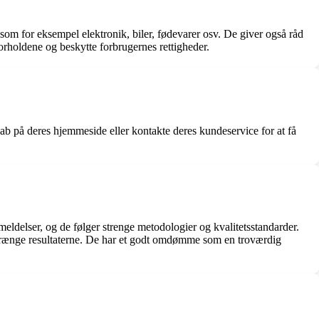
 som for eksempel elektronik, biler, fødevarer osv. De giver også råd
forholdene og beskytte forbrugernes rettigheder.
b på deres hjemmeside eller kontakte deres kundeservice for at få
nmeldelser, og de følger strenge metodologier og kvalitetsstandarder.
orvrænge resultaterne. De har et godt omdømme som en troværdig