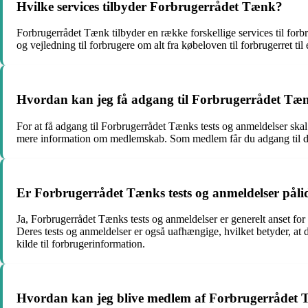
Hvilke services tilbyder Forbrugerrådet Tænk?
Forbrugerrådet Tænk tilbyder en række forskellige services til forb
og vejledning til forbrugere om alt fra købeloven til forbrugerret ti
Hvordan kan jeg få adgang til Forbrugerrådet Tænk
For at få adgang til Forbrugerrådet Tænks tests og anmeldelser sk
mere information om medlemskab. Som medlem får du adgang til dere
Er Forbrugerrådet Tænks tests og anmeldelser påli
Ja, Forbrugerrådet Tænks tests og anmeldelser er generelt anset for 
Deres tests og anmeldelser er også uafhængige, hvilket betyder, at
kilde til forbrugerinformation.
Hvordan kan jeg blive medlem af Forbrugerrådet