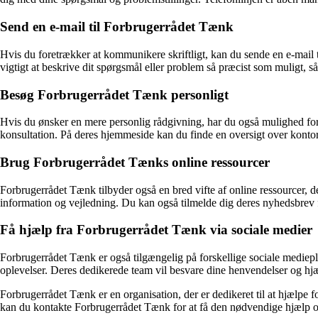
Send en e-mail til Forbrugerrådet Tænk
Hvis du foretrækker at kommunikere skriftligt, kan du sende en e-mai
vigtigt at beskrive dit spørgsmål eller problem så præcist som muligt,
Besøg Forbrugerrådet Tænk personligt
Hvis du ønsker en mere personlig rådgivning, har du også mulighed for 
konsultation. På deres hjemmeside kan du finde en oversigt over kontor
Brug Forbrugerrådet Tænks online ressourcer
Forbrugerrådet Tænk tilbyder også en bred vifte af online ressourcer, 
information og vejledning. Du kan også tilmelde dig deres nyhedsbrev f
Få hjælp fra Forbrugerrådet Tænk via sociale medier
Forbrugerrådet Tænk er også tilgængelig på forskellige sociale mediepl
oplevelser. Deres dedikerede team vil besvare dine henvendelser og hjæ
Forbrugerrådet Tænk er en organisation, der er dedikeret til at hjælpe 
kan du kontakte Forbrugerrådet Tænk for at få den nødvendige hjælp o