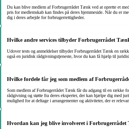
Du kan blive medlem af Forbrugerrådet Tænk ved at oprette et medl
pris for medlemskab kan findes på deres hjemmeside. Når du er medl
dig i deres arbejde for forbrugerrettigheder.
Hvilke andre services tilbyder Forbrugerrådet Tænk
Udover tests og anmeldelser tilbyder Forbrugerrådet Tænk en række
også en juridisk rådgivningstjeneste, hvor du kan få hjælp til juri
Hvilke fordele får jeg som medlem af Forbrugerrå
Som medlem af Forbrugerrådet Tænk får du adgang til en række fordel
rådgivning og støtte fra deres eksperter, der kan hjælpe dig med ju
mulighed for at deltage i arrangementer og aktiviteter, der er relevan
Hvordan kan jeg blive involveret i Forbrugerrådet 