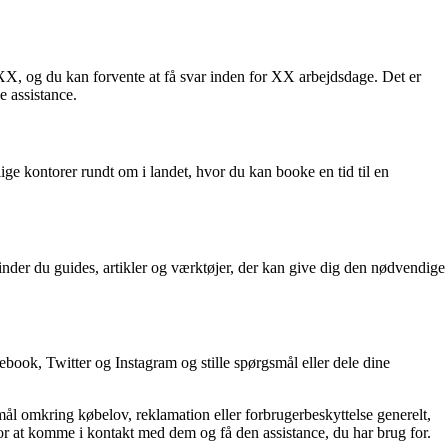
, og du kan forvente at få svar inden for XX arbejdsdage. Det er
e assistance.
ge kontorer rundt om i landet, hvor du kan booke en tid til en
inder du guides, artikler og værktøjer, der kan give dig den nødvendige
ook, Twitter og Instagram og stille spørgsmål eller dele dine
mål omkring købelov, reklamation eller forbrugerbeskyttelse generelt,
r at komme i kontakt med dem og få den assistance, du har brug for.