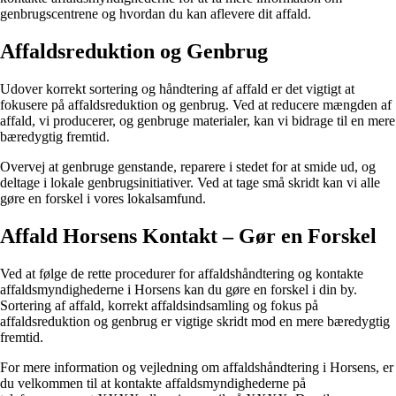
genbrugscentrene og hvordan du kan aflevere dit affald.
Affaldsreduktion og Genbrug
Udover korrekt sortering og håndtering af affald er det vigtigt at
fokusere på affaldsreduktion og genbrug. Ved at reducere mængden af
affald, vi producerer, og genbruge materialer, kan vi bidrage til en mere
bæredygtig fremtid.
Overvej at genbruge genstande, reparere i stedet for at smide ud, og
deltage i lokale genbrugsinitiativer. Ved at tage små skridt kan vi alle
gøre en forskel i vores lokalsamfund.
Affald Horsens Kontakt – Gør en Forskel
Ved at følge de rette procedurer for affaldshåndtering og kontakte
affaldsmyndighederne i Horsens kan du gøre en forskel i din by.
Sortering af affald, korrekt affaldsindsamling og fokus på
affaldsreduktion og genbrug er vigtige skridt mod en mere bæredygtig
fremtid.
For mere information og vejledning om affaldshåndtering i Horsens, er
du velkommen til at kontakte affaldsmyndighederne på