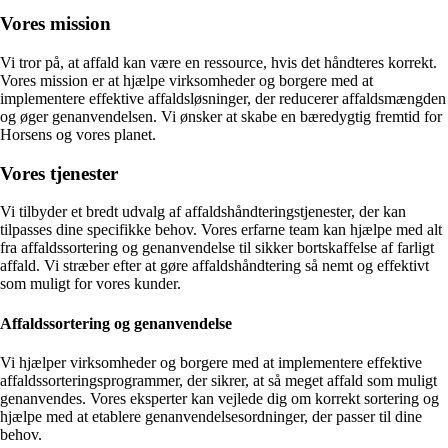
Vores mission
Vi tror på, at affald kan være en ressource, hvis det håndteres korrekt.
Vores mission er at hjælpe virksomheder og borgere med at
implementere effektive affaldsløsninger, der reducerer affaldsmængden
og øger genanvendelsen. Vi ønsker at skabe en bæredygtig fremtid for
Horsens og vores planet.
Vores tjenester
Vi tilbyder et bredt udvalg af affaldshåndteringstjenester, der kan
tilpasses dine specifikke behov. Vores erfarne team kan hjælpe med alt
fra affaldssortering og genanvendelse til sikker bortskaffelse af farligt
affald. Vi stræber efter at gøre affaldshåndtering så nemt og effektivt
som muligt for vores kunder.
Affaldssortering og genanvendelse
Vi hjælper virksomheder og borgere med at implementere effektive
affaldssorteringsprogrammer, der sikrer, at så meget affald som muligt
genanvendes. Vores eksperter kan vejlede dig om korrekt sortering og
hjælpe med at etablere genanvendelsesordninger, der passer til dine
behov.