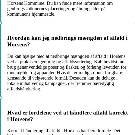
Horsens Kommune. Du kan finde mere information om
genbrugsstationernes placeringer og åbningstider på
kommunens hjemmeside.
Hvordan kan jeg nedbringe mængden af affald i
Horsens?
Du kan hjælpe med at nedbringe mængden af affald i Horsens
ved at praktisere genbrug og affaldssortering. Køb bevidst ind,
brug genanvendelige poser og flasker, og forlæng levetiden for
dine møbler og apparater. Hvis det er muligt, donér brugbare
genstande til velgørende formål. Desuden kan du deltage i
lokale initiativer og kampagner, der fremmer bæredygtig
affaldshåndtering.
Hvad er fordelene ved at håndtere affald korrekt
i Horsens?
Korrekt håndtering af affald i Horsens har flere fordele. Det