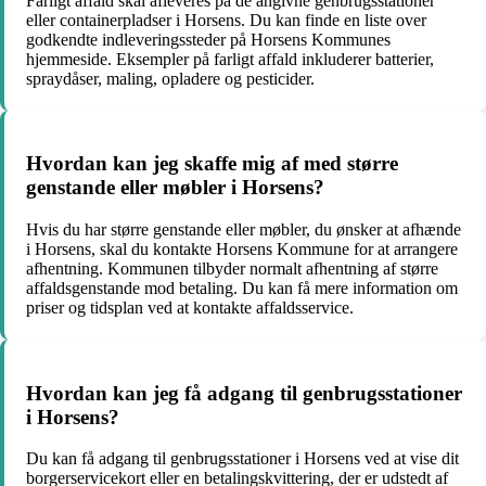
Farligt affald skal afleveres på de angivne genbrugsstationer
eller containerpladser i Horsens. Du kan finde en liste over
godkendte indleveringssteder på Horsens Kommunes
hjemmeside. Eksempler på farligt affald inkluderer batterier,
spraydåser, maling, opladere og pesticider.
Hvordan kan jeg skaffe mig af med større
genstande eller møbler i Horsens?
Hvis du har større genstande eller møbler, du ønsker at afhænde
i Horsens, skal du kontakte Horsens Kommune for at arrangere
afhentning. Kommunen tilbyder normalt afhentning af større
affaldsgenstande mod betaling. Du kan få mere information om
priser og tidsplan ved at kontakte affaldsservice.
Hvordan kan jeg få adgang til genbrugsstationer
i Horsens?
Du kan få adgang til genbrugsstationer i Horsens ved at vise dit
borgerservicekort eller en betalingskvittering, der er udstedt af