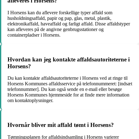
afleveres i Horsens?
I Horsens kan du aflevere forskellige typer affald som
husholdningsaffald, papir og pap, glas, metal, plastik,
elektronikaffald, haveaffald og farligt affald. Disse affaldstyper
kan afleveres på de angivne genbrugsstationer og
containerpladser i Horsens.
Hvordan kan jeg kontakte affaldsautoriteterne i
Horsens?
Du kan kontakte affaldsautoriteterne i Horsens ved at ringe til
Horsens Kommunes affaldsservice på telefonnummeret: [indsæt
telefonnummer]. Du kan også sende en e-mail eller besøge
Horsens Kommunes hjemmeside for at finde mere information
om kontaktoplysninger.
Hvornår bliver mit affald tømt i Horsens?
Tømningsplanen for affaldsindsamling i Horsens varierer