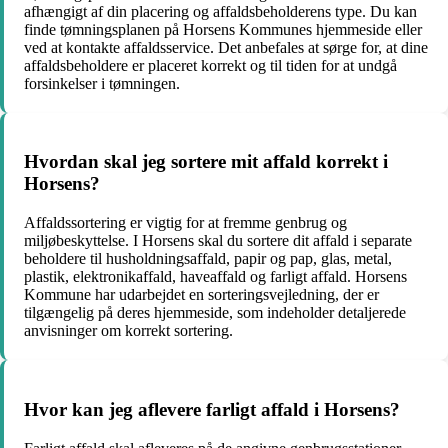
afhængigt af din placering og affaldsbeholderens type. Du kan
finde tømningsplanen på Horsens Kommunes hjemmeside eller
ved at kontakte affaldsservice. Det anbefales at sørge for, at dine
affaldsbeholdere er placeret korrekt og til tiden for at undgå
forsinkelser i tømningen.
Hvordan skal jeg sortere mit affald korrekt i
Horsens?
Affaldssortering er vigtig for at fremme genbrug og
miljøbeskyttelse. I Horsens skal du sortere dit affald i separate
beholdere til husholdningsaffald, papir og pap, glas, metal,
plastik, elektronikaffald, haveaffald og farligt affald. Horsens
Kommune har udarbejdet en sorteringsvejledning, der er
tilgængelig på deres hjemmeside, som indeholder detaljerede
anvisninger om korrekt sortering.
Hvor kan jeg aflevere farligt affald i Horsens?