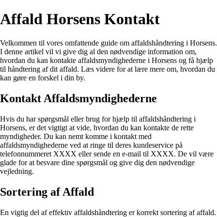
Affald Horsens Kontakt
Velkommen til vores omfattende guide om affaldshåndtering i Horsens.
I denne artikel vil vi give dig al den nødvendige information om,
hvordan du kan kontakte affaldsmyndighederne i Horsens og få hjælp
til håndtering af dit affald. Læs videre for at lære mere om, hvordan du
kan gøre en forskel i din by.
Kontakt Affaldsmyndighederne
Hvis du har spørgsmål eller brug for hjælp til affaldshåndtering i
Horsens, er det vigtigt at vide, hvordan du kan kontakte de rette
myndigheder. Du kan nemt komme i kontakt med
affaldsmyndighederne ved at ringe til deres kundeservice på
telefonnummeret XXXX eller sende en e-mail til XXXX. De vil være
glade for at besvare dine spørgsmål og give dig den nødvendige
vejledning.
Sortering af Affald
En vigtig del af effektiv affaldshåndtering er korrekt sortering af affald.