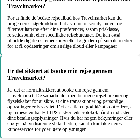
Travelmarket?
For at finde de bedste rejsetilbud hos Travelmarket kan du
bruge deres søgefunktion. Indtast dine rejseoplysninger og
filterresultaterne efter dine præferencer, såsom prisklasse,
rejsetidspunkt eller specifikke rejsebureauer. Du kan også
tilmelde dig deres nyhedsbrev eller følge dem på sociale medier
for at få opdateringer om særlige tilbud eller kampagner.
Er det sikkert at booke min rejse gennem
Travelmarket?
Ja, det er normalt sikkert at booke din rejse gennem
Travelmarket. De samarbejder med betroede rejsebureauer og
flyselskaber for at sikre, at dine transaktioner og personlige
oplysninger er beskyttet. Det er altid en god idé at kontrollere, at
hjemmesiden har HTTPS-sikkerhedsprotokol, når du indtaster
dine betalingsoplysninger. Hvis du har nogen bekymringer eller
spørgsmål vedrørende sikkerheden, kan du kontakte deres
kundeservice for yderligere oplysninger.