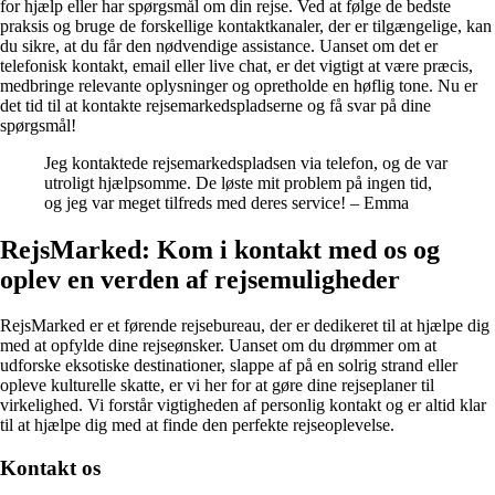
for hjælp eller har spørgsmål om din rejse. Ved at følge de bedste
praksis og bruge de forskellige kontaktkanaler, der er tilgængelige, kan
du sikre, at du får den nødvendige assistance. Uanset om det er
telefonisk kontakt, email eller live chat, er det vigtigt at være præcis,
medbringe relevante oplysninger og opretholde en høflig tone. Nu er
det tid til at kontakte rejsemarkedspladserne og få svar på dine
spørgsmål!
Jeg kontaktede rejsemarkedspladsen via telefon, og de var
utroligt hjælpsomme. De løste mit problem på ingen tid,
og jeg var meget tilfreds med deres service! – Emma
RejsMarked: Kom i kontakt med os og
oplev en verden af rejsemuligheder
RejsMarked er et førende rejsebureau, der er dedikeret til at hjælpe dig
med at opfylde dine rejseønsker. Uanset om du drømmer om at
udforske eksotiske destinationer, slappe af på en solrig strand eller
opleve kulturelle skatte, er vi her for at gøre dine rejseplaner til
virkelighed. Vi forstår vigtigheden af personlig kontakt og er altid klar
til at hjælpe dig med at finde den perfekte rejseoplevelse.
Kontakt os