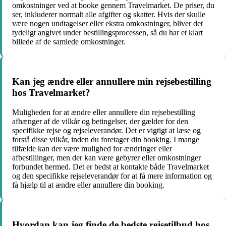
omkostninger ved at booke gennem Travelmarket. De priser, du
ser, inkluderer normalt alle afgifter og skatter. Hvis der skulle
være nogen undtagelser eller ekstra omkostninger, bliver det
tydeligt angivet under bestillingsprocessen, så du har et klart
billede af de samlede omkostninger.
Kan jeg ændre eller annullere min rejsebestilling
hos Travelmarket?
Muligheden for at ændre eller annullere din rejsebestilling
afhænger af de vilkår og betingelser, der gælder for den
specifikke rejse og rejseleverandør. Det er vigtigt at læse og
forstå disse vilkår, inden du foretager din booking. I mange
tilfælde kan der være mulighed for ændringer eller
afbestillinger, men der kan være gebyrer eller omkostninger
forbundet hermed. Det er bedst at kontakte både Travelmarket
og den specifikke rejseleverandør for at få mere information og
få hjælp til at ændre eller annullere din booking.
Hvordan kan jeg finde de bedste rejsetilbud hos