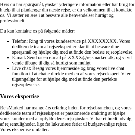
Hvis du har spørgsmål, ønsker yderligere information eller har brug for
hjælp til at planlægge din næste rejse, er du velkommen til at kontakte
os. Vi sætter en ære i at besvare alle henvendelser hurtigt og
professionelt.
Du kan kontakte os på følgende måder:
Telefon: Ring til vores kundeservice på XXXXXXXX. Vores
dedikerede team af rejseekspert er klar til at besvare dine
spørgsmål og hjælpe dig med at finde den bedste rejseoplevelse.
E-mail: Send os en e-mail på XXXX@rejsmarked.dk, og vi vil
vende tilbage til dig så hurtigt som muligt.
Live chat: Besøg vores hjemmeside og brug vores live chat-
funktion til at chatte direkte med en af vores rejseekspert. Vi er
tilgængelige for at hjælpe dig med at finde den perfekte
rejseoplevelse.
Vores ekspertise
RejsMarked har mange års erfaring inden for rejsebranchen, og vores
dedikerede team af rejseekspert er passionerede omkring at hjælpe
vores kunder med at opfylde deres rejseønsker. Vi har et bredt udvalg
af rejsemuligheder, lige fra luksuriøse ferier til budgetvenlige rejser.
Vores ekspertise omfatter: