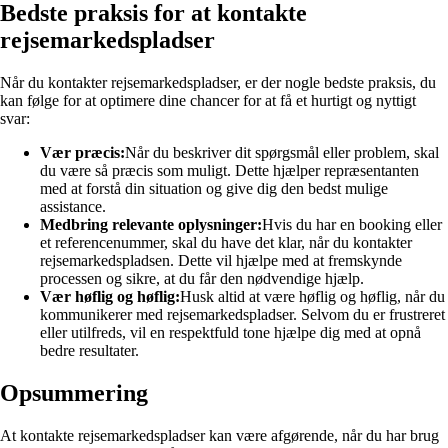
Bedste praksis for at kontakte
rejsemarkedspladser
Når du kontakter rejsemarkedspladser, er der nogle bedste praksis, du
kan følge for at optimere dine chancer for at få et hurtigt og nyttigt
svar:
Vær præcis:
Når du beskriver dit spørgsmål eller problem, skal
du være så præcis som muligt. Dette hjælper repræsentanten
med at forstå din situation og give dig den bedst mulige
assistance.
Medbring relevante oplysninger:
Hvis du har en booking eller
et referencenummer, skal du have det klar, når du kontakter
rejsemarkedspladsen. Dette vil hjælpe med at fremskynde
processen og sikre, at du får den nødvendige hjælp.
Vær høflig og høflig:
Husk altid at være høflig og høflig, når du
kommunikerer med rejsemarkedspladser. Selvom du er frustreret
eller utilfreds, vil en respektfuld tone hjælpe dig med at opnå
bedre resultater.
Opsummering
At kontakte rejsemarkedspladser kan være afgørende, når du har brug