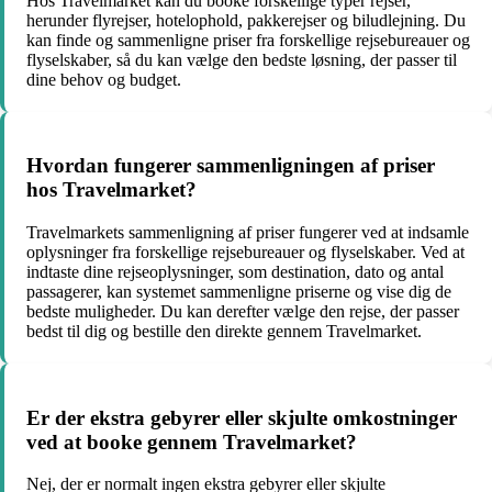
Hos Travelmarket kan du booke forskellige typer rejser,
herunder flyrejser, hotelophold, pakkerejser og biludlejning. Du
kan finde og sammenligne priser fra forskellige rejsebureauer og
flyselskaber, så du kan vælge den bedste løsning, der passer til
dine behov og budget.
Hvordan fungerer sammenligningen af priser
hos Travelmarket?
Travelmarkets sammenligning af priser fungerer ved at indsamle
oplysninger fra forskellige rejsebureauer og flyselskaber. Ved at
indtaste dine rejseoplysninger, som destination, dato og antal
passagerer, kan systemet sammenligne priserne og vise dig de
bedste muligheder. Du kan derefter vælge den rejse, der passer
bedst til dig og bestille den direkte gennem Travelmarket.
Er der ekstra gebyrer eller skjulte omkostninger
ved at booke gennem Travelmarket?
Nej, der er normalt ingen ekstra gebyrer eller skjulte