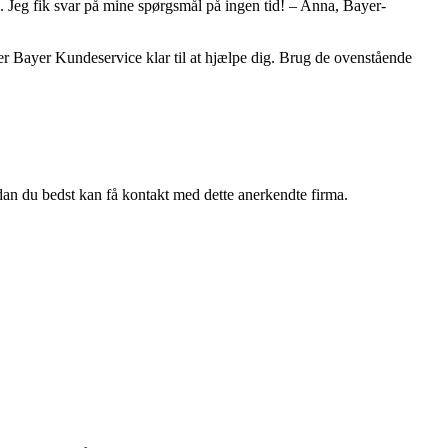
eg fik svar på mine spørgsmål på ingen tid! – Anna, Bayer-
r Bayer Kundeservice klar til at hjælpe dig. Brug de ovenstående
rdan du bedst kan få kontakt med dette anerkendte firma.