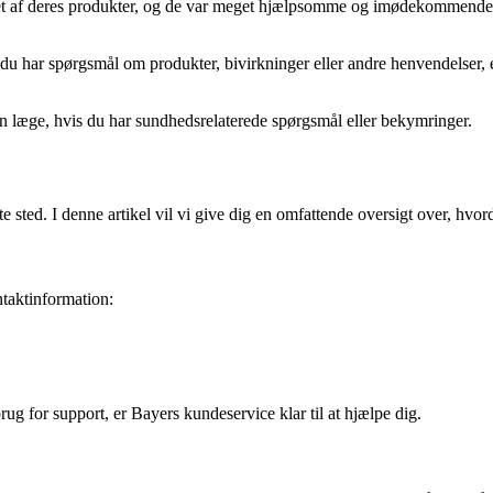
 af deres produkter, og de var meget hjælpsomme og imødekommende. J
 har spørgsmål om produkter, bivirkninger eller andre henvendelser, e
en læge, hvis du har sundhedsrelaterede spørgsmål eller bekymringer.
 sted. I denne artikel vil vi give dig en omfattende oversigt over, hvo
taktinformation:
ug for support, er Bayers kundeservice klar til at hjælpe dig.