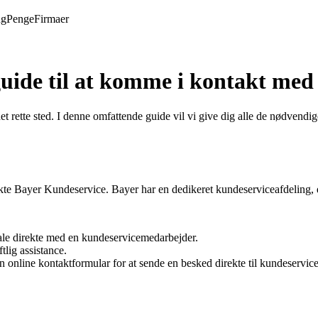
ng
Penge
Firmaer
uide til at komme i kontakt med
 rette sted. I denne omfattende guide vil vi give dig alle de nødvendig
te Bayer Kundeservice. Bayer har en dedikeret kundeserviceafdeling, de
le direkte med en kundeservicemedarbejder.
tlig assistance.
nline kontaktformular for at sende en besked direkte til kundeservice