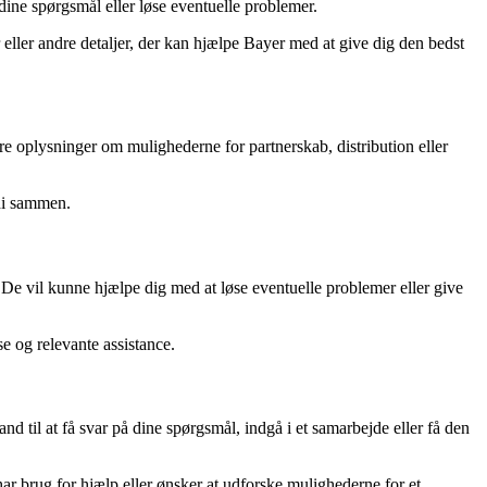
dine spørgsmål eller løse eventuelle problemer.
eller andre detaljer, der kan hjælpe Bayer med at give dig den bedst
ere oplysninger om mulighederne for partnerskab, distribution eller
rdi sammen.
 De vil kunne hjælpe dig med at løse eventuelle problemer eller give
se og relevante assistance.
d til at få svar på dine spørgsmål, indgå i et samarbejde eller få den
r brug for hjælp eller ønsker at udforske mulighederne for et