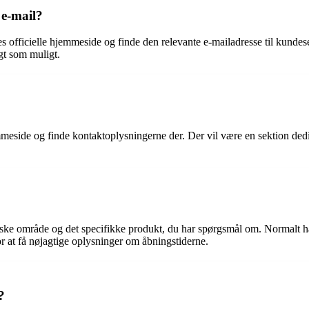
 e-mail?
 officielle hjemmeside og finde den relevante e-mailadresse til kundes
gt som muligt.
meside og finde kontaktoplysningerne der. Der vil være en sektion dedike
iske område og det specifikke produkt, du har spørgsmål om. Normalt ha
for at få nøjagtige oplysninger om åbningstiderne.
?