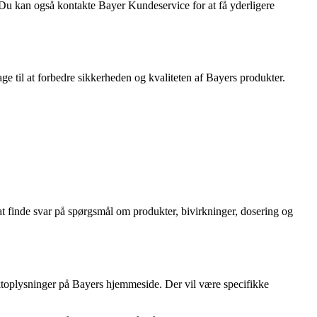
Du kan også kontakte Bayer Kundeservice for at få yderligere
age til at forbedre sikkerheden og kvaliteten af Bayers produkter.
 finde svar på spørgsmål om produkter, bivirkninger, dosering og
ktoplysninger på Bayers hjemmeside. Der vil være specifikke