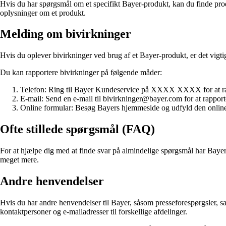
Hvis du har spørgsmål om et specifikt Bayer-produkt, kan du finde pro
oplysninger om et produkt.
Melding om bivirkninger
Hvis du oplever bivirkninger ved brug af et Bayer-produkt, er det vigtig
Du kan rapportere bivirkninger på følgende måder:
Telefon: Ring til Bayer Kundeservice på XXXX XXXX for at rap
E-mail: Send en e-mail til bivirkninger@bayer.com for at rapporter
Online formular: Besøg Bayers hjemmeside og udfyld den online f
Ofte stillede spørgsmål (FAQ)
For at hjælpe dig med at finde svar på almindelige spørgsmål har Bay
meget mere.
Andre henvendelser
Hvis du har andre henvendelser til Bayer, såsom presseforespørgsler, 
kontaktpersoner og e-mailadresser til forskellige afdelinger.