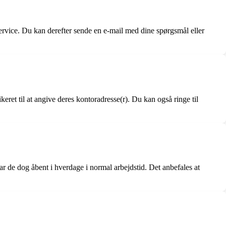
ervice. Du kan derefter sende en e-mail med dine spørgsmål eller
ret til at angive deres kontoradresse(r). Du kan også ringe til
r de dog åbent i hverdage i normal arbejdstid. Det anbefales at