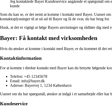
Jeg kontaktede Bayer Kundeservice angående et spørgsmål om et
kunde
Som du kan se, er det nemt at komme i kontakt med Bayer. Uanset om du
kontaktoplysninger til at nå ud til Bayer og få de svar, du har brug for.
Husk, at det er vigtigt at følge Bayers anvisninger og rådføre dig med 
Bayer: Få kontakt med virksomheden
Hvis du ønsker at komme i kontakt med Bayer, er du kommet til det rette
Kontaktinformation
For at komme i direkte kontakt med Bayer kan du benytte følgende kon
Telefon: +45 12345678
Email: info@bayer.dk
Adresse: Bayervej 1, 1234 København
Uanset om du har spørgsmål, ønsker at indgå i et samarbejde eller har br
Kundeservice