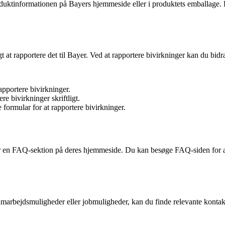
duktinformationen på Bayers hjemmeside eller i produktets emballage. 
t at rapportere det til Bayer. Ved at rapportere bivirkninger kan du bidr
portere bivirkninger.
e bivirkninger skriftligt.
ormular for at rapportere bivirkninger.
er en FAQ-sektion på deres hjemmeside. Du kan besøge FAQ-siden for at
samarbejdsmuligheder eller jobmuligheder, kan du finde relevante konta