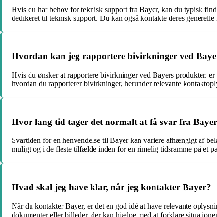
Hvis du har behov for teknisk support fra Bayer, kan du typisk finde
dedikeret til teknisk support. Du kan også kontakte deres generelle
Hvordan kan jeg rapportere bivirkninger ved Baye
Hvis du ønsker at rapportere bivirkninger ved Bayers produkter, er d
hvordan du rapporterer bivirkninger, herunder relevante kontaktoply
Hvor lang tid tager det normalt at få svar fra Bay
Svartiden for en henvendelse til Bayer kan variere afhængigt af be
muligt og i de fleste tilfælde inden for en rimelig tidsramme på et p
Hvad skal jeg have klar, når jeg kontakter Bayer?
Når du kontakter Bayer, er det en god idé at have relevante oplysni
dokumenter eller billeder, der kan hjælpe med at forklare situation