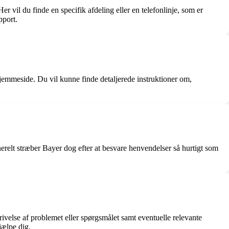
 vil du finde en specifik afdeling eller en telefonlinje, som er
pport.
 hjemmeside. Du vil kunne finde detaljerede instruktioner om,
erelt stræber Bayer dog efter at besvare henvendelser så hurtigt som
ivelse af problemet eller spørgsmålet samt eventuelle relevante
jælpe dig.