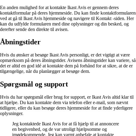
En anden mulighed for at kontakte Ikast Avis er gennem deres
kontaktformular på deres hjemmeside. Du kan finde kontaktformularen
ved at gå til Ikast Avis hjemmeside og navigere til Kontakt -siden. Her
kan du udfylde formularen med dine oplysninger og din besked, og
derefter sende den direkte til avisen.
Åbningstider
Hvis du ønsker at besøge Ikast Avis personligt, er det vigtigt at være
opmærksom på deres åbningstider. Avisens åbningstider kan variere, så
det er altid en god idé at kontakte dem på forhånd for at sikre, at de er
tilgængelige, når du planlægger at besøge dem.
Spørgsmål og support
Hvis du har spørgsmål eller brug for support, er Ikast Avis altid klar til
at hjælpe. Du kan kontakte dem via telefon eller e-mail, som nævnt
tidligere, eller du kan besøge deres hjemmeside for at finde yderligere
oplysninger.
Jeg kontaktede Ikast Avis for at få hjælp til at annoncere
en begivenhed, og de var utroligt hjælpsomme og
imødekommende. Jeg kan varmt anbefale at kontakte