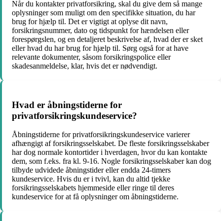
Når du kontakter privatforsikring, skal du give dem så mange
oplysninger som muligt om den specifikke situation, du har
brug for hjælp til. Det er vigtigt at oplyse dit navn,
forsikringsnummer, dato og tidspunkt for hændelsen eller
forespørgslen, og en detaljeret beskrivelse af, hvad der er sket
eller hvad du har brug for hjælp til. Sørg også for at have
relevante dokumenter, såsom forsikringspolice eller
skadesanmeldelse, klar, hvis det er nødvendigt.
Hvad er åbningstiderne for
privatforsikringskundeservice?
Åbningstiderne for privatforsikringskundeservice varierer
afhængigt af forsikringsselskabet. De fleste forsikringsselskaber
har dog normale kontortider i hverdagen, hvor du kan kontakte
dem, som f.eks. fra kl. 9-16. Nogle forsikringsselskaber kan dog
tilbyde udvidede åbningstider eller endda 24-timers
kundeservice. Hvis du er i tvivl, kan du altid tjekke
forsikringsselskabets hjemmeside eller ringe til deres
kundeservice for at få oplysninger om åbningstiderne.