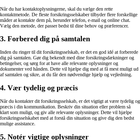
Når du har kontaktoplysningerne, skal du vælge den rette
kontaktmetode. De fleste forsikringsselskaber tilbyder flere forskellige
måder at kontakte dem på, herunder telefon, e-mail og online chat.
Vælg den metode, der passer bedst til dine behov og præferencer.
3. Forbered dig på samtalen
Inden du ringer til dit forsikringsselskab, er det en god idé at forberede
dig på samtalen. Gør dig bekendt med dine forsikringsdækninger og
betingelser, og sørg for at have alle relevante oplysninger og
dokumenter ved hånden. Dette vil hjælpe dig med at få mest muligt ud
af samtalen og sikre, at du får den nødvendige hjælp og vejledning.
4. Vær tydelig og præcis
Når du kontakter dit forsikringsselskab, er det vigtigt at være tydelig og
præcis i din kommunikation. Beskriv din situation eller problem så
klart som muligt, og giv alle relevante oplysninger. Dette vil hjælpe
forsikringsselskabet med at forstå din situation og give dig den bedst
mulige assistance.
5. Notér vigtige oplysninger