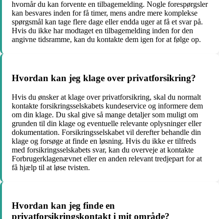
hvornår du kan forvente en tilbagemelding. Nogle forespørgsler
kan besvares inden for få timer, mens andre mere komplekse
spørgsmål kan tage flere dage eller endda uger at få et svar på.
Hvis du ikke har modtaget en tilbagemelding inden for den
angivne tidsramme, kan du kontakte dem igen for at følge op.
Hvordan kan jeg klage over privatforsikring?
Hvis du ønsker at klage over privatforsikring, skal du normalt
kontakte forsikringsselskabets kundeservice og informere dem
om din klage. Du skal give så mange detaljer som muligt om
grunden til din klage og eventuelle relevante oplysninger eller
dokumentation. Forsikringsselskabet vil derefter behandle din
klage og forsøge at finde en løsning. Hvis du ikke er tilfreds
med forsikringsselskabets svar, kan du overveje at kontakte
Forbrugerklagenævnet eller en anden relevant tredjepart for at
få hjælp til at løse tvisten.
Hvordan kan jeg finde en
privatforsikringskontakt i mit område?