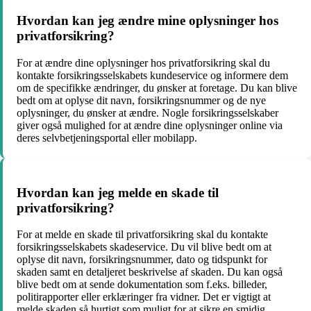
Hvordan kan jeg ændre mine oplysninger hos
privatforsikring?
For at ændre dine oplysninger hos privatforsikring skal du
kontakte forsikringsselskabets kundeservice og informere dem
om de specifikke ændringer, du ønsker at foretage. Du kan blive
bedt om at oplyse dit navn, forsikringsnummer og de nye
oplysninger, du ønsker at ændre. Nogle forsikringsselskaber
giver også mulighed for at ændre dine oplysninger online via
deres selvbetjeningsportal eller mobilapp.
Hvordan kan jeg melde en skade til
privatforsikring?
For at melde en skade til privatforsikring skal du kontakte
forsikringsselskabets skadeservice. Du vil blive bedt om at
oplyse dit navn, forsikringsnummer, dato og tidspunkt for
skaden samt en detaljeret beskrivelse af skaden. Du kan også
blive bedt om at sende dokumentation som f.eks. billeder,
politirapporter eller erklæringer fra vidner. Det er vigtigt at
melde skaden så hurtigt som muligt for at sikre en smidig