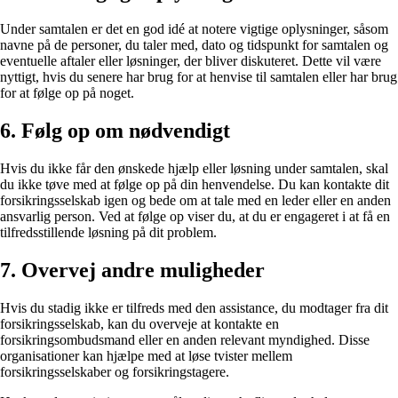
Under samtalen er det en god idé at notere vigtige oplysninger, såsom
navne på de personer, du taler med, dato og tidspunkt for samtalen og
eventuelle aftaler eller løsninger, der bliver diskuteret. Dette vil være
nyttigt, hvis du senere har brug for at henvise til samtalen eller har brug
for at følge op på noget.
6. Følg op om nødvendigt
Hvis du ikke får den ønskede hjælp eller løsning under samtalen, skal
du ikke tøve med at følge op på din henvendelse. Du kan kontakte dit
forsikringsselskab igen og bede om at tale med en leder eller en anden
ansvarlig person. Ved at følge op viser du, at du er engageret i at få en
tilfredsstillende løsning på dit problem.
7. Overvej andre muligheder
Hvis du stadig ikke er tilfreds med den assistance, du modtager fra dit
forsikringsselskab, kan du overveje at kontakte en
forsikringsombudsmand eller en anden relevant myndighed. Disse
organisationer kan hjælpe med at løse tvister mellem
forsikringsselskaber og forsikringstagere.