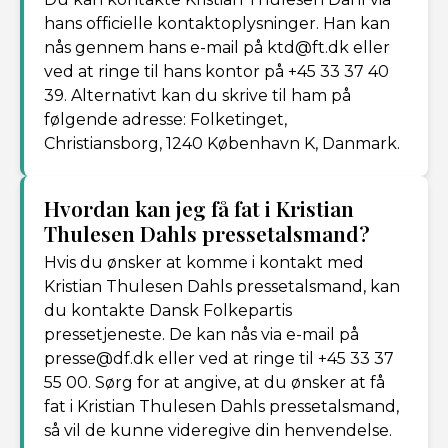
hans officielle kontaktoplysninger. Han kan
nås gennem hans e-mail på ktd@ft.dk eller
ved at ringe til hans kontor på +45 33 37 40
39. Alternativt kan du skrive til ham på
følgende adresse: Folketinget,
Christiansborg, 1240 København K, Danmark.
Hvordan kan jeg få fat i Kristian
Thulesen Dahls pressetalsmand?
Hvis du ønsker at komme i kontakt med
Kristian Thulesen Dahls pressetalsmand, kan
du kontakte Dansk Folkepartis
pressetjeneste. De kan nås via e-mail på
presse@df.dk eller ved at ringe til +45 33 37
55 00. Sørg for at angive, at du ønsker at få
fat i Kristian Thulesen Dahls pressetalsmand,
så vil de kunne videregive din henvendelse.