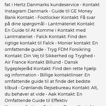
fat i Hertz Danmarks kundeservice
•
Kontakt
Instagram Danmark
•
Guide til GE Money
Bank Kontakt
•
Footlocker Kontakt: Få svar
på dine spørgsmål
•
Lantmäteriet Kontakt:
En Guide til At Komme i Kontakt med
Lantmäteriet
•
Falck Kontakt: Find den
rigtige kontakt til Falck
•
Monier kontakt: En
omfattende guide
•
Tryg FDM Forsikring
Kontakt: Din Vej til Sikkerhed og Tryghed
•
Air France Kontakt Billund
•
Dansk
Sygeplejeråd Kontakt: Find den rette hjælp
og information
•
Billige kontaktlinser: En
omfattende guide til at finde det bedste
tilbud
•
Grønlands Rejsebureau Kontakt: Alt,
du behøver at vide
•
Aak Kontakt: En
Omfattende Guide til Effektiv