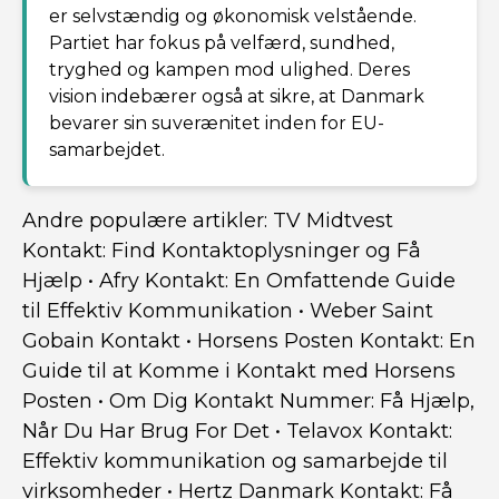
er selvstændig og økonomisk velstående.
Partiet har fokus på velfærd, sundhed,
tryghed og kampen mod ulighed. Deres
vision indebærer også at sikre, at Danmark
bevarer sin suverænitet inden for EU-
samarbejdet.
Andre populære artikler:
TV Midtvest
Kontakt: Find Kontaktoplysninger og Få
Hjælp
•
Afry Kontakt: En Omfattende Guide
til Effektiv Kommunikation
•
Weber Saint
Gobain Kontakt
•
Horsens Posten Kontakt: En
Guide til at Komme i Kontakt med Horsens
Posten
•
Om Dig Kontakt Nummer: Få Hjælp,
Når Du Har Brug For Det
•
Telavox Kontakt:
Effektiv kommunikation og samarbejde til
virksomheder
•
Hertz Danmark Kontakt: Få