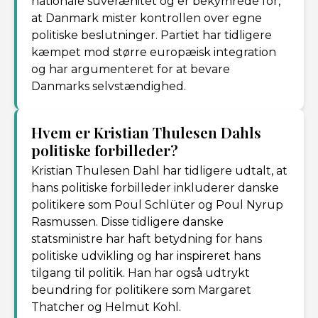
nationale suverænitet og er bekymrede for,
at Danmark mister kontrollen over egne
politiske beslutninger. Partiet har tidligere
kæmpet mod større europæisk integration
og har argumenteret for at bevare
Danmarks selvstændighed.
Hvem er Kristian Thulesen Dahls
politiske forbilleder?
Kristian Thulesen Dahl har tidligere udtalt, at
hans politiske forbilleder inkluderer danske
politikere som Poul Schlüter og Poul Nyrup
Rasmussen. Disse tidligere danske
statsministre har haft betydning for hans
politiske udvikling og har inspireret hans
tilgang til politik. Han har også udtrykt
beundring for politikere som Margaret
Thatcher og Helmut Kohl.