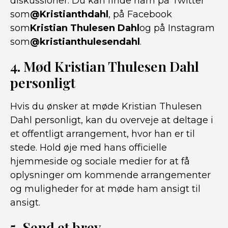
diskussioner. Du kan finde ham på Twitter
som
@Kristianthdahl
, på Facebook
som
Kristian Thulesen Dahl
og på Instagram
som
@kristianthulesendahl
.
4. Mød Kristian Thulesen Dahl
personligt
Hvis du ønsker at møde Kristian Thulesen
Dahl personligt, kan du overveje at deltage i
et offentligt arrangement, hvor han er til
stede. Hold øje med hans officielle
hjemmeside og sociale medier for at få
oplysninger om kommende arrangementer
og muligheder for at møde ham ansigt til
ansigt.
5. Send et brev