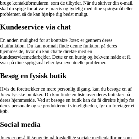
bruge kontaktformularen, som de tilbyder. Når du skriver din e-mail,
skal du sørge for at være præcis og tydelig med dine spørgsmål eller
problemer, så de kan hjælpe dig bedst muligt.
Kundeservice via chat
En anden mulighed for at kontakte Jotex er gennem deres
chatfunktion. Du kan normalt finde denne funktion på deres
hjemmeside, hvor du kan chatte direkte med en
kundeservicemedarbejder. Dette er en hurtig og bekvem måde at få
svar på dine spørgsmål eller løse eventuelle problemer.
Besøg en fysisk butik
Hvis du foretrækker en mere personlig tilgang, kan du besøge en af
Jotex fysiske butikker. Du kan finde en liste over deres butikker på
deres hjemmeside. Ved at besøge en butik kan du få direkte hjælp fra
deres personale og se produkterne i virkeligheden, før du foretager et
køb.
Social media
Jotex er også tilgængelig på forskellige sociale medieplatforme som