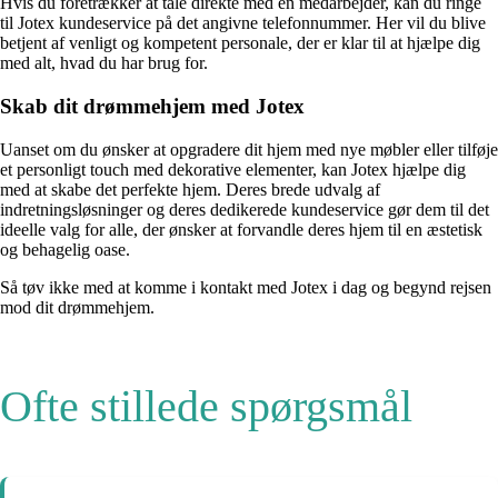
Hvis du foretrækker at tale direkte med en medarbejder, kan du ringe
til Jotex kundeservice på det angivne telefonnummer. Her vil du blive
betjent af venligt og kompetent personale, der er klar til at hjælpe dig
med alt, hvad du har brug for.
Skab dit drømmehjem med Jotex
Uanset om du ønsker at opgradere dit hjem med nye møbler eller tilføje
et personligt touch med dekorative elementer, kan Jotex hjælpe dig
med at skabe det perfekte hjem. Deres brede udvalg af
indretningsløsninger og deres dedikerede kundeservice gør dem til det
ideelle valg for alle, der ønsker at forvandle deres hjem til en æstetisk
og behagelig oase.
Så tøv ikke med at komme i kontakt med Jotex i dag og begynd rejsen
mod dit drømmehjem.
Ofte stillede spørgsmål