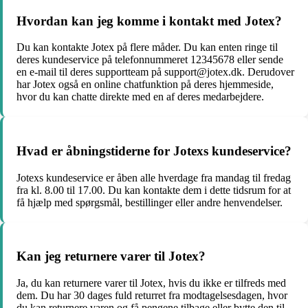
Hvordan kan jeg komme i kontakt med Jotex?
Du kan kontakte Jotex på flere måder. Du kan enten ringe til
deres kundeservice på telefonnummeret 12345678 eller sende
en e-mail til deres supportteam på support@jotex.dk. Derudover
har Jotex også en online chatfunktion på deres hjemmeside,
hvor du kan chatte direkte med en af deres medarbejdere.
Hvad er åbningstiderne for Jotexs kundeservice?
Jotexs kundeservice er åben alle hverdage fra mandag til fredag
fra kl. 8.00 til 17.00. Du kan kontakte dem i dette tidsrum for at
få hjælp med spørgsmål, bestillinger eller andre henvendelser.
Kan jeg returnere varer til Jotex?
Ja, du kan returnere varer til Jotex, hvis du ikke er tilfreds med
dem. Du har 30 dages fuld returret fra modtagelsesdagen, hvor
du kan returnere varen og få pengene tilbage eller bytte den til