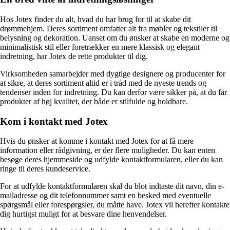
Hos Jotex finder du alt, hvad du har brug for til at skabe dit
drømmehjem. Deres sortiment omfatter alt fra møbler og tekstiler til
belysning og dekoration. Uanset om du ønsker at skabe en moderne og
minimalistisk stil eller foretrækker en mere klassisk og elegant
indretning, har Jotex de rette produkter til dig.
Virksomheden samarbejder med dygtige designere og producenter for
at sikre, at deres sortiment altid er i tråd med de nyeste trends og
tendenser inden for indretning. Du kan derfor være sikker på, at du får
produkter af høj kvalitet, der både er stilfulde og holdbare.
Kom i kontakt med Jotex
Hvis du ønsker at komme i kontakt med Jotex for at få mere
information eller rådgivning, er der flere muligheder. Du kan enten
besøge deres hjemmeside og udfylde kontaktformularen, eller du kan
ringe til deres kundeservice.
For at udfylde kontaktformularen skal du blot indtaste dit navn, din e-
mailadresse og dit telefonnummer samt en besked med eventuelle
spørgsmål eller forespørgsler, du måtte have. Jotex vil herefter kontakte
dig hurtigst muligt for at besvare dine henvendelser.