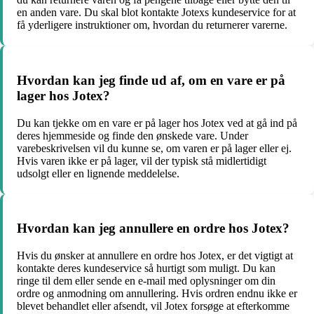
en anden vare. Du skal blot kontakte Jotexs kundeservice for at
få yderligere instruktioner om, hvordan du returnerer varerne.
Hvordan kan jeg finde ud af, om en vare er på
lager hos Jotex?
Du kan tjekke om en vare er på lager hos Jotex ved at gå ind på
deres hjemmeside og finde den ønskede vare. Under
varebeskrivelsen vil du kunne se, om varen er på lager eller ej.
Hvis varen ikke er på lager, vil der typisk stå midlertidigt
udsolgt eller en lignende meddelelse.
Hvordan kan jeg annullere en ordre hos Jotex?
Hvis du ønsker at annullere en ordre hos Jotex, er det vigtigt at
kontakte deres kundeservice så hurtigt som muligt. Du kan
ringe til dem eller sende en e-mail med oplysninger om din
ordre og anmodning om annullering. Hvis ordren endnu ikke er
blevet behandlet eller afsendt, vil Jotex forsøge at efterkomme