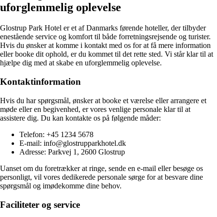
uforglemmelig oplevelse
Glostrup Park Hotel er et af Danmarks førende hoteller, der tilbyder
enestående service og komfort til både forretningsrejsende og turister.
Hvis du ønsker at komme i kontakt med os for at få mere information
eller booke dit ophold, er du kommet til det rette sted. Vi står klar til at
hjælpe dig med at skabe en uforglemmelig oplevelse.
Kontaktinformation
Hvis du har spørgsmål, ønsker at booke et værelse eller arrangere et
møde eller en begivenhed, er vores venlige personale klar til at
assistere dig. Du kan kontakte os på følgende måder:
Telefon: +45 1234 5678
E-mail: info@glostrupparkhotel.dk
Adresse: Parkvej 1, 2600 Glostrup
Uanset om du foretrækker at ringe, sende en e-mail eller besøge os
personligt, vil vores dedikerede personale sørge for at besvare dine
spørgsmål og imødekomme dine behov.
Faciliteter og service