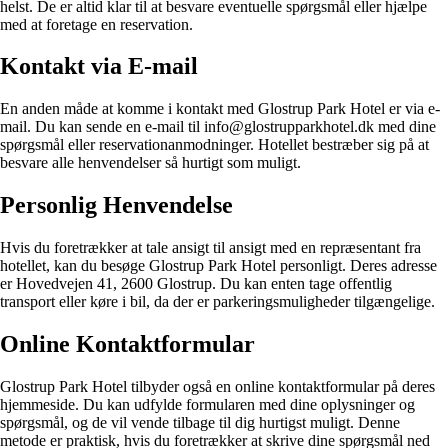
helst. De er altid klar til at besvare eventuelle spørgsmål eller hjælpe
med at foretage en reservation.
Kontakt via E-mail
En anden måde at komme i kontakt med Glostrup Park Hotel er via e-
mail. Du kan sende en e-mail til info@glostrupparkhotel.dk med dine
spørgsmål eller reservationanmodninger. Hotellet bestræber sig på at
besvare alle henvendelser så hurtigt som muligt.
Personlig Henvendelse
Hvis du foretrækker at tale ansigt til ansigt med en repræsentant fra
hotellet, kan du besøge Glostrup Park Hotel personligt. Deres adresse
er Hovedvejen 41, 2600 Glostrup. Du kan enten tage offentlig
transport eller køre i bil, da der er parkeringsmuligheder tilgængelige.
Online Kontaktformular
Glostrup Park Hotel tilbyder også en online kontaktformular på deres
hjemmeside. Du kan udfylde formularen med dine oplysninger og
spørgsmål, og de vil vende tilbage til dig hurtigst muligt. Denne
metode er praktisk, hvis du foretrækker at skrive dine spørgsmål ned