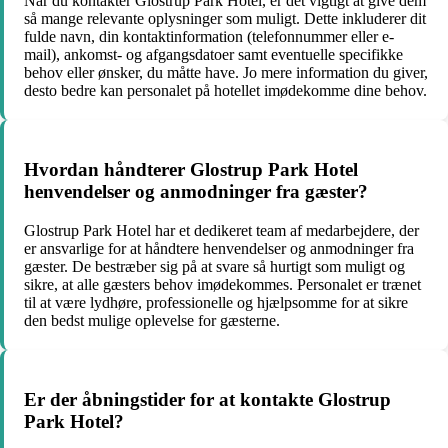
Når du kontakter Glostrup Park Hotel, er det vigtigt at give dem
så mange relevante oplysninger som muligt. Dette inkluderer dit
fulde navn, din kontaktinformation (telefonnummer eller e-
mail), ankomst- og afgangsdatoer samt eventuelle specifikke
behov eller ønsker, du måtte have. Jo mere information du giver,
desto bedre kan personalet på hotellet imødekomme dine behov.
Hvordan håndterer Glostrup Park Hotel
henvendelser og anmodninger fra gæster?
Glostrup Park Hotel har et dedikeret team af medarbejdere, der
er ansvarlige for at håndtere henvendelser og anmodninger fra
gæster. De bestræber sig på at svare så hurtigt som muligt og
sikre, at alle gæsters behov imødekommes. Personalet er trænet
til at være lydhøre, professionelle og hjælpsomme for at sikre
den bedst mulige oplevelse for gæsterne.
Er der åbningstider for at kontakte Glostrup
Park Hotel?