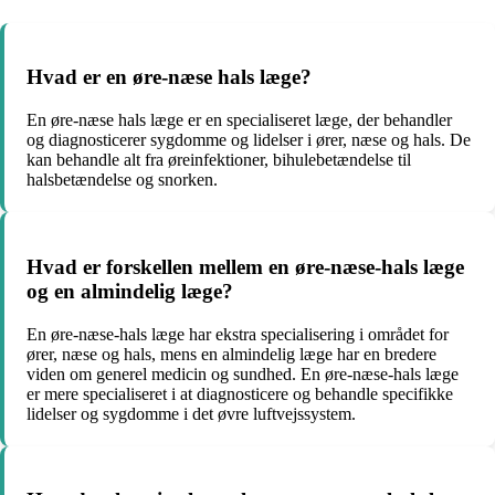
Hvad er en øre-næse hals læge?
En øre-næse hals læge er en specialiseret læge, der behandler
og diagnosticerer sygdomme og lidelser i ører, næse og hals. De
kan behandle alt fra øreinfektioner, bihulebetændelse til
halsbetændelse og snorken.
Hvad er forskellen mellem en øre-næse-hals læge
og en almindelig læge?
En øre-næse-hals læge har ekstra specialisering i området for
ører, næse og hals, mens en almindelig læge har en bredere
viden om generel medicin og sundhed. En øre-næse-hals læge
er mere specialiseret i at diagnosticere og behandle specifikke
lidelser og sygdomme i det øvre luftvejssystem.