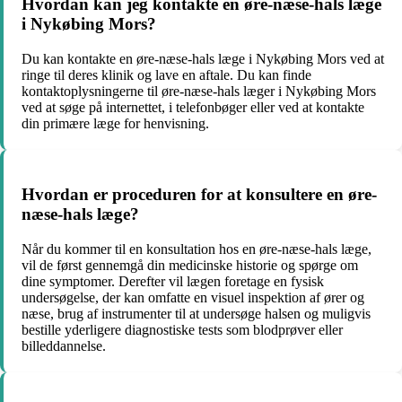
Hvordan kan jeg kontakte en øre-næse-hals læge
i Nykøbing Mors?
Du kan kontakte en øre-næse-hals læge i Nykøbing Mors ved at
ringe til deres klinik og lave en aftale. Du kan finde
kontaktoplysningerne til øre-næse-hals læger i Nykøbing Mors
ved at søge på internettet, i telefonbøger eller ved at kontakte
din primære læge for henvisning.
Hvordan er proceduren for at konsultere en øre-
næse-hals læge?
Når du kommer til en konsultation hos en øre-næse-hals læge,
vil de først gennemgå din medicinske historie og spørge om
dine symptomer. Derefter vil lægen foretage en fysisk
undersøgelse, der kan omfatte en visuel inspektion af ører og
næse, brug af instrumenter til at undersøge halsen og muligvis
bestille yderligere diagnostiske tests som blodprøver eller
billeddannelse.