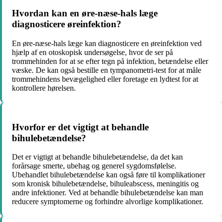
Hvordan kan en øre-næse-hals læge
diagnosticere øreinfektion?
En øre-næse-hals læge kan diagnosticere en øreinfektion ved
hjælp af en otoskopisk undersøgelse, hvor de ser på
trommehinden for at se efter tegn på infektion, betændelse eller
væske. De kan også bestille en tympanometri-test for at måle
trommehindens bevægelighed eller foretage en lydtest for at
kontrollere hørelsen.
Hvorfor er det vigtigt at behandle
bihulebetændelse?
Det er vigtigt at behandle bihulebetændelse, da det kan
forårsage smerte, ubehag og generel sygdomsfølelse.
Ubehandlet bihulebetændelse kan også føre til komplikationer
som kronisk bihulebetændelse, bihuleabscess, meningitis og
andre infektioner. Ved at behandle bihulebetændelse kan man
reducere symptomerne og forhindre alvorlige komplikationer.