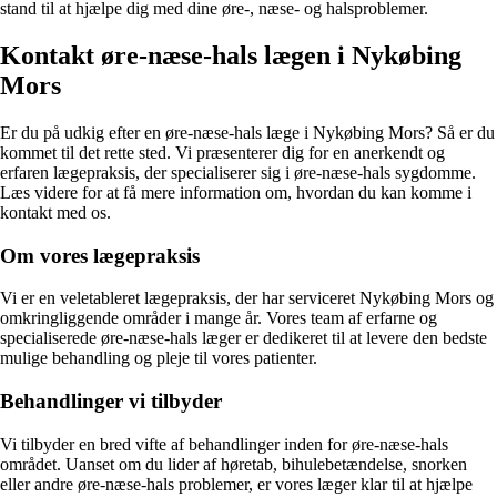
stand til at hjælpe dig med dine øre-, næse- og halsproblemer.
Kontakt øre-næse-hals lægen i Nykøbing
Mors
Er du på udkig efter en øre-næse-hals læge i Nykøbing Mors? Så er du
kommet til det rette sted. Vi præsenterer dig for en anerkendt og
erfaren lægepraksis, der specialiserer sig i øre-næse-hals sygdomme.
Læs videre for at få mere information om, hvordan du kan komme i
kontakt med os.
Om vores lægepraksis
Vi er en veletableret lægepraksis, der har serviceret Nykøbing Mors og
omkringliggende områder i mange år. Vores team af erfarne og
specialiserede øre-næse-hals læger er dedikeret til at levere den bedste
mulige behandling og pleje til vores patienter.
Behandlinger vi tilbyder
Vi tilbyder en bred vifte af behandlinger inden for øre-næse-hals
området. Uanset om du lider af høretab, bihulebetændelse, snorken
eller andre øre-næse-hals problemer, er vores læger klar til at hjælpe