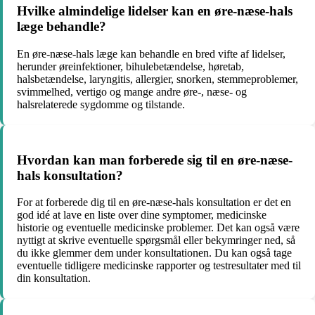
Hvilke almindelige lidelser kan en øre-næse-hals
læge behandle?
En øre-næse-hals læge kan behandle en bred vifte af lidelser,
herunder øreinfektioner, bihulebetændelse, høretab,
halsbetændelse, laryngitis, allergier, snorken, stemmeproblemer,
svimmelhed, vertigo og mange andre øre-, næse- og
halsrelaterede sygdomme og tilstande.
Hvordan kan man forberede sig til en øre-næse-
hals konsultation?
For at forberede dig til en øre-næse-hals konsultation er det en
god idé at lave en liste over dine symptomer, medicinske
historie og eventuelle medicinske problemer. Det kan også være
nyttigt at skrive eventuelle spørgsmål eller bekymringer ned, så
du ikke glemmer dem under konsultationen. Du kan også tage
eventuelle tidligere medicinske rapporter og testresultater med til
din konsultation.