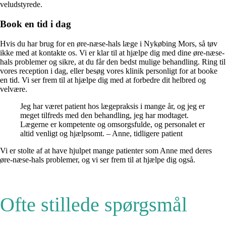
veludstyrede.
Book en tid i dag
Hvis du har brug for en øre-næse-hals læge i Nykøbing Mors, så tøv
ikke med at kontakte os. Vi er klar til at hjælpe dig med dine øre-næse-
hals problemer og sikre, at du får den bedst mulige behandling. Ring til
vores reception i dag, eller besøg vores klinik personligt for at booke
en tid. Vi ser frem til at hjælpe dig med at forbedre dit helbred og
velvære.
Jeg har været patient hos lægepraksis i mange år, og jeg er
meget tilfreds med den behandling, jeg har modtaget.
Lægerne er kompetente og omsorgsfulde, og personalet er
altid venligt og hjælpsomt. – Anne, tidligere patient
Vi er stolte af at have hjulpet mange patienter som Anne med deres
øre-næse-hals problemer, og vi ser frem til at hjælpe dig også.
Ofte stillede spørgsmål