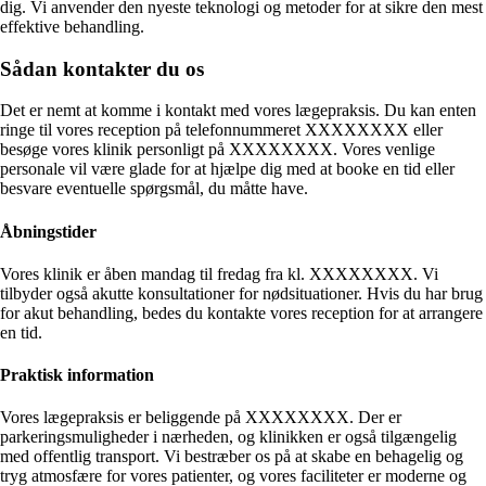
dig. Vi anvender den nyeste teknologi og metoder for at sikre den mest
effektive behandling.
Sådan kontakter du os
Det er nemt at komme i kontakt med vores lægepraksis. Du kan enten
ringe til vores reception på telefonnummeret XXXXXXXX eller
besøge vores klinik personligt på XXXXXXXX. Vores venlige
personale vil være glade for at hjælpe dig med at booke en tid eller
besvare eventuelle spørgsmål, du måtte have.
Åbningstider
Vores klinik er åben mandag til fredag fra kl. XXXXXXXX. Vi
tilbyder også akutte konsultationer for nødsituationer. Hvis du har brug
for akut behandling, bedes du kontakte vores reception for at arrangere
en tid.
Praktisk information
Vores lægepraksis er beliggende på XXXXXXXX. Der er
parkeringsmuligheder i nærheden, og klinikken er også tilgængelig
med offentlig transport. Vi bestræber os på at skabe en behagelig og
tryg atmosfære for vores patienter, og vores faciliteter er moderne og