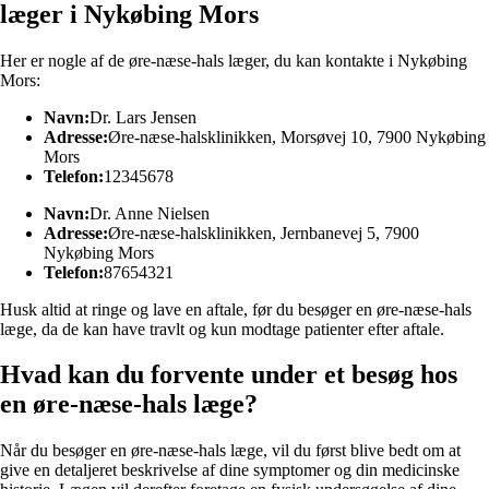
læger i Nykøbing Mors
Her er nogle af de øre-næse-hals læger, du kan kontakte i Nykøbing
Mors:
Navn:
Dr. Lars Jensen
Adresse:
Øre-næse-halsklinikken, Morsøvej 10, 7900 Nykøbing
Mors
Telefon:
12345678
Navn:
Dr. Anne Nielsen
Adresse:
Øre-næse-halsklinikken, Jernbanevej 5, 7900
Nykøbing Mors
Telefon:
87654321
Husk altid at ringe og lave en aftale, før du besøger en øre-næse-hals
læge, da de kan have travlt og kun modtage patienter efter aftale.
Hvad kan du forvente under et besøg hos
en øre-næse-hals læge?
Når du besøger en øre-næse-hals læge, vil du først blive bedt om at
give en detaljeret beskrivelse af dine symptomer og din medicinske