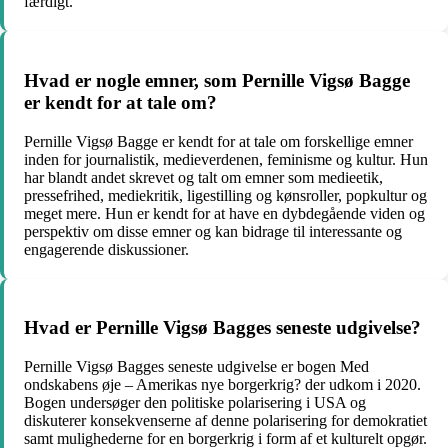
færdigt.
Hvad er nogle emner, som Pernille Vigsø Bagge
er kendt for at tale om?
Pernille Vigsø Bagge er kendt for at tale om forskellige emner
inden for journalistik, medieverdenen, feminisme og kultur. Hun
har blandt andet skrevet og talt om emner som medieetik,
pressefrihed, mediekritik, ligestilling og kønsroller, popkultur og
meget mere. Hun er kendt for at have en dybdegående viden og
perspektiv om disse emner og kan bidrage til interessante og
engagerende diskussioner.
Hvad er Pernille Vigsø Bagges seneste udgivelse?
Pernille Vigsø Bagges seneste udgivelse er bogen Med
ondskabens øje – Amerikas nye borgerkrig? der udkom i 2020.
Bogen undersøger den politiske polarisering i USA og
diskuterer konsekvenserne af denne polarisering for demokratiet
samt mulighederne for en borgerkrig i form af et kulturelt opgør.