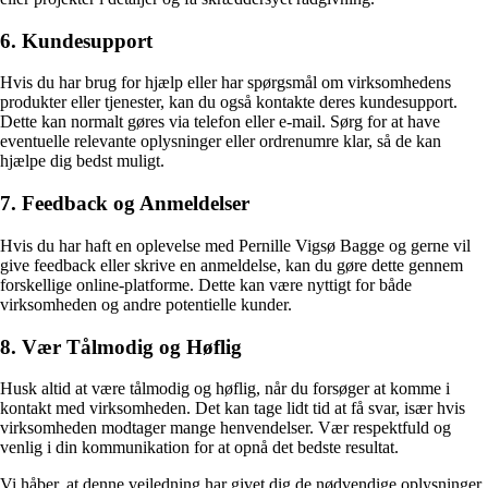
6. Kundesupport
Hvis du har brug for hjælp eller har spørgsmål om virksomhedens
produkter eller tjenester, kan du også kontakte deres kundesupport.
Dette kan normalt gøres via telefon eller e-mail. Sørg for at have
eventuelle relevante oplysninger eller ordrenumre klar, så de kan
hjælpe dig bedst muligt.
7. Feedback og Anmeldelser
Hvis du har haft en oplevelse med Pernille Vigsø Bagge og gerne vil
give feedback eller skrive en anmeldelse, kan du gøre dette gennem
forskellige online-platforme. Dette kan være nyttigt for både
virksomheden og andre potentielle kunder.
8. Vær Tålmodig og Høflig
Husk altid at være tålmodig og høflig, når du forsøger at komme i
kontakt med virksomheden. Det kan tage lidt tid at få svar, især hvis
virksomheden modtager mange henvendelser. Vær respektfuld og
venlig i din kommunikation for at opnå det bedste resultat.
Vi håber, at denne vejledning har givet dig de nødvendige oplysninger