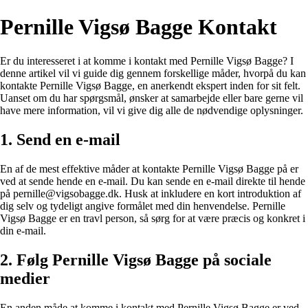
Pernille Vigsø Bagge Kontakt
Er du interesseret i at komme i kontakt med Pernille Vigsø Bagge? I
denne artikel vil vi guide dig gennem forskellige måder, hvorpå du kan
kontakte Pernille Vigsø Bagge, en anerkendt ekspert inden for sit felt.
Uanset om du har spørgsmål, ønsker at samarbejde eller bare gerne vil
have mere information, vil vi give dig alle de nødvendige oplysninger.
1. Send en e-mail
En af de mest effektive måder at kontakte Pernille Vigsø Bagge på er
ved at sende hende en e-mail. Du kan sende en e-mail direkte til hende
på pernille@vigsobagge.dk. Husk at inkludere en kort introduktion af
dig selv og tydeligt angive formålet med din henvendelse. Pernille
Vigsø Bagge er en travl person, så sørg for at være præcis og konkret i
din e-mail.
2. Følg Pernille Vigsø Bagge på sociale
medier
En anden måde at komme i kontakt med Pernille Vigsø Bagge er ved