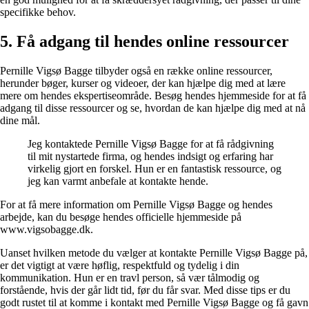
specifikke behov.
5. Få adgang til hendes online ressourcer
Pernille Vigsø Bagge tilbyder også en række online ressourcer,
herunder bøger, kurser og videoer, der kan hjælpe dig med at lære
mere om hendes ekspertiseområde. Besøg hendes hjemmeside for at få
adgang til disse ressourcer og se, hvordan de kan hjælpe dig med at nå
dine mål.
Jeg kontaktede Pernille Vigsø Bagge for at få rådgivning
til mit nystartede firma, og hendes indsigt og erfaring har
virkelig gjort en forskel. Hun er en fantastisk ressource, og
jeg kan varmt anbefale at kontakte hende.
For at få mere information om Pernille Vigsø Bagge og hendes
arbejde, kan du besøge hendes officielle hjemmeside på
www.vigsobagge.dk.
Uanset hvilken metode du vælger at kontakte Pernille Vigsø Bagge på,
er det vigtigt at være høflig, respektfuld og tydelig i din
kommunikation. Hun er en travl person, så vær tålmodig og
forstående, hvis der går lidt tid, før du får svar. Med disse tips er du
godt rustet til at komme i kontakt med Pernille Vigsø Bagge og få gavn