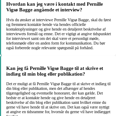
Hvordan kan jeg være i kontakt med Pernille
Vigsø Bagge angående et interview?
Hvis du ønsker at interviewe Pernille Vigsø Bagge, skal du først
og fremmest kontakte hende via hendes officielle
kontaktoplysninger og give hende en detaljeret beskrivelse af
interviewets formål og emne. Det er vigtigt at angive tidspunktet
for interviewet samt om det skal være et personligt møde,
telefonmøde eller en anden form for kommunikation. Du bør
også forberede nogle relevante spørgsmål på forhånd.
Kan jeg få Pernille Vigsø Bagge til at skrive et
indlæg til min blog eller publikation?
Det er muligt at få Pernille Vigsø Bagge til at skrive et indlæg til
din blog eller publikation, men det afhænger af hendes
tilgængelighed og eventuelle honorarer, der kan gælde. Det
bedste er at kontakte hende og give hende en detaljeret
beskrivelse af din blog eller publikation samt hvilket emne du
gerne vil have hende til at skrive om. Det kan også være nyttigt
at angive en tidsramme for, hvornår du gerne vil have indlægget