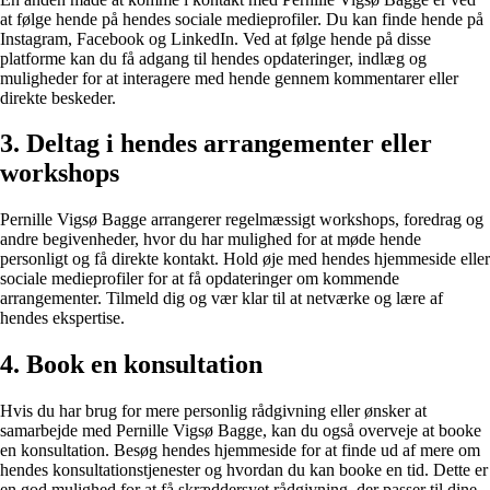
at følge hende på hendes sociale medieprofiler. Du kan finde hende på
Instagram, Facebook og LinkedIn. Ved at følge hende på disse
platforme kan du få adgang til hendes opdateringer, indlæg og
muligheder for at interagere med hende gennem kommentarer eller
direkte beskeder.
3. Deltag i hendes arrangementer eller
workshops
Pernille Vigsø Bagge arrangerer regelmæssigt workshops, foredrag og
andre begivenheder, hvor du har mulighed for at møde hende
personligt og få direkte kontakt. Hold øje med hendes hjemmeside eller
sociale medieprofiler for at få opdateringer om kommende
arrangementer. Tilmeld dig og vær klar til at netværke og lære af
hendes ekspertise.
4. Book en konsultation
Hvis du har brug for mere personlig rådgivning eller ønsker at
samarbejde med Pernille Vigsø Bagge, kan du også overveje at booke
en konsultation. Besøg hendes hjemmeside for at finde ud af mere om
hendes konsultationstjenester og hvordan du kan booke en tid. Dette er
en god mulighed for at få skræddersyet rådgivning, der passer til dine