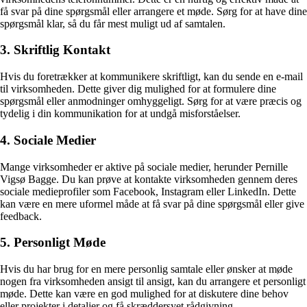
få svar på dine spørgsmål eller arrangere et møde. Sørg for at have dine
spørgsmål klar, så du får mest muligt ud af samtalen.
3. Skriftlig Kontakt
Hvis du foretrækker at kommunikere skriftligt, kan du sende en e-mail
til virksomheden. Dette giver dig mulighed for at formulere dine
spørgsmål eller anmodninger omhyggeligt. Sørg for at være præcis og
tydelig i din kommunikation for at undgå misforståelser.
4. Sociale Medier
Mange virksomheder er aktive på sociale medier, herunder Pernille
Vigsø Bagge. Du kan prøve at kontakte virksomheden gennem deres
sociale medieprofiler som Facebook, Instagram eller LinkedIn. Dette
kan være en mere uformel måde at få svar på dine spørgsmål eller give
feedback.
5. Personligt Møde
Hvis du har brug for en mere personlig samtale eller ønsker at møde
nogen fra virksomheden ansigt til ansigt, kan du arrangere et personligt
møde. Dette kan være en god mulighed for at diskutere dine behov
eller projekter i detaljer og få skræddersyet rådgivning.