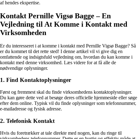
af hendes ekspertise.
Kontakt Pernille Vigsø Bagge – En
Vejledning til At Komme i Kontakt med
Virksomheden
Er du interesseret i at komme i kontakt med Pernille Vigsø Bagge? Så
er du kommet til det rette sted! I denne artikel vil vi give dig en
omfattende og indsigtsfuld vejledning om, hvordan du kan komme i
kontakt med denne virksomhed. Læs videre for at få alle de
nødvendige oplysninger.
1. Find Kontaktoplysninger
Først og fremmest skal du finde virksomhedens kontaktoplysninger.
Du kan gøre dette ved at besøge deres officielle hjemmeside eller søge
efter dem online. Typisk vil du finde oplysninger som telefonnummer,
e-mailadresse og fysisk adresse.
2. Telefonisk Kontakt
Hvis du foretrækker at tale direkte med nogen, kan du ringe til
virksomhedens telefonnummer. Dette er en hurtig og effektiv måde at