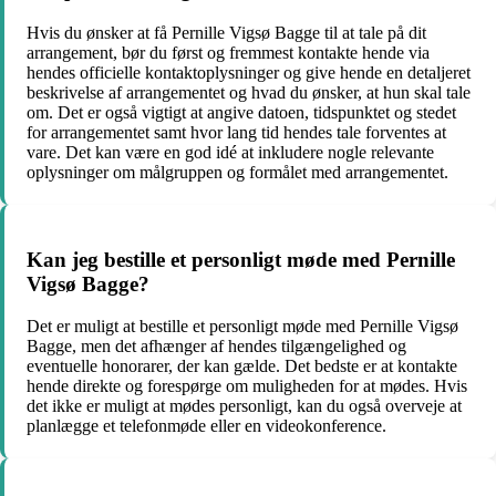
Hvis du ønsker at få Pernille Vigsø Bagge til at tale på dit
arrangement, bør du først og fremmest kontakte hende via
hendes officielle kontaktoplysninger og give hende en detaljeret
beskrivelse af arrangementet og hvad du ønsker, at hun skal tale
om. Det er også vigtigt at angive datoen, tidspunktet og stedet
for arrangementet samt hvor lang tid hendes tale forventes at
vare. Det kan være en god idé at inkludere nogle relevante
oplysninger om målgruppen og formålet med arrangementet.
Kan jeg bestille et personligt møde med Pernille
Vigsø Bagge?
Det er muligt at bestille et personligt møde med Pernille Vigsø
Bagge, men det afhænger af hendes tilgængelighed og
eventuelle honorarer, der kan gælde. Det bedste er at kontakte
hende direkte og forespørge om muligheden for at mødes. Hvis
det ikke er muligt at mødes personligt, kan du også overveje at
planlægge et telefonmøde eller en videokonference.