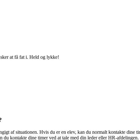
er at få fat i. Held og lykke!
?
t af situationen. Hvis du er en elev, kan du normalt kontakte dine timer
an du kontakte dine timer ved at tale med din leder eller HR-afdelingen.