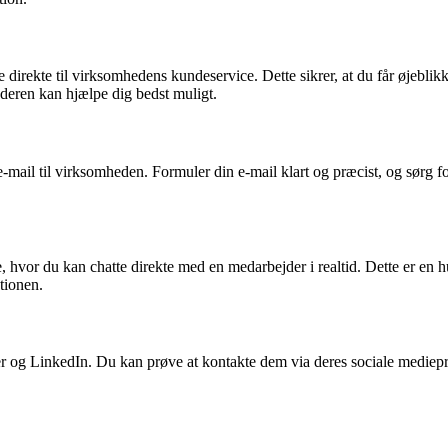
e direkte til virksomhedens kundeservice. Dette sikrer, at du får øjebli
deren kan hjælpe dig bedst muligt.
-mail til virksomheden. Formuler din e-mail klart og præcist, og sørg fo
 hvor du kan chatte direkte med en medarbejder i realtid. Dette er en 
tionen.
 og LinkedIn. Du kan prøve at kontakte dem via deres sociale mediepr