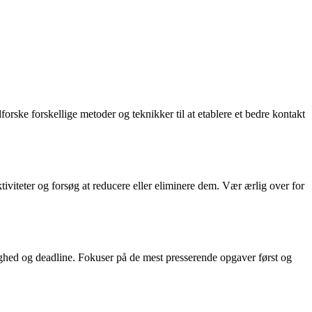
forske forskellige metoder og teknikker til at etablere et bedre kontakt
tiviteter og forsøg at reducere eller eliminere dem. Vær ærlig over for
gtighed og deadline. Fokuser på de mest presserende opgaver først og