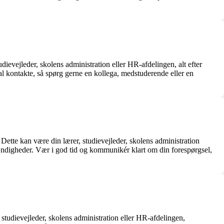
udievejleder, skolens administration eller HR-afdelingen, alt efter
l kontakte, så spørg gerne en kollega, medstuderende eller en
 Dette kan være din lærer, studievejleder, skolens administration
tændigheder. Vær i god tid og kommunikér klart om din forespørgsel,
, studievejleder, skolens administration eller HR-afdelingen,