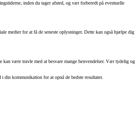
ingstiderne, inden du tager afsted, og vær forberedt på eventuelle
ale medier for at få de seneste oplysninger. Dette kan også hjælpe dig
 de kan være travle med at besvare mange henvendelser. Vær tydelig og
 i din kommunikation for at opnå de bedste resultater.