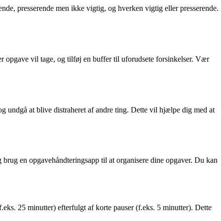
rende, presserende men ikke vigtig, og hverken vigtig eller presserende.
r opgave vil tage, og tilføj en buffer til uforudsete forsinkelser. Vær
 undgå at blive distraheret af andre ting. Dette vil hjælpe dig med at
g brug en opgavehåndteringsapp til at organisere dine opgaver. Du kan
ks. 25 minutter) efterfulgt af korte pauser (f.eks. 5 minutter). Dette