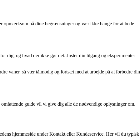
ger. Vær opmærksom på dine begrænsninger og vær ikke bange for at bede
for dig, og hvad der ikke gør det. Juster din tilgang og eksperimenter
dre vaner, så vær tålmodig og fortsæt med at arbejde på at forbedre din
 omfattende guide vil vi give dig alle de nødvendige oplysninger om,
mhedens hjemmeside under Kontakt eller Kundeservice. Her vil du typisk