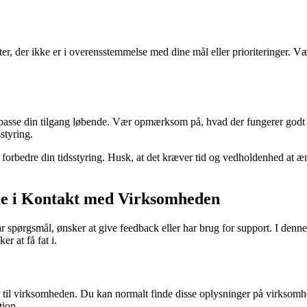
tiviteter, der ikke er i overensstemmelse med dine mål eller prioriterin
 tilpasse din tilgang løbende. Vær opmærksom på, hvad der fungerer godt 
styring.
forbedre din tidsstyring. Husk, at det kræver tid og vedholdenhed at æn
e i Kontakt med Virksomheden
pørgsmål, ønsker at give feedback eller har brug for support. I denne
 at få fat i.
ger til virksomheden. Du kan normalt finde disse oplysninger på virkso
tion.