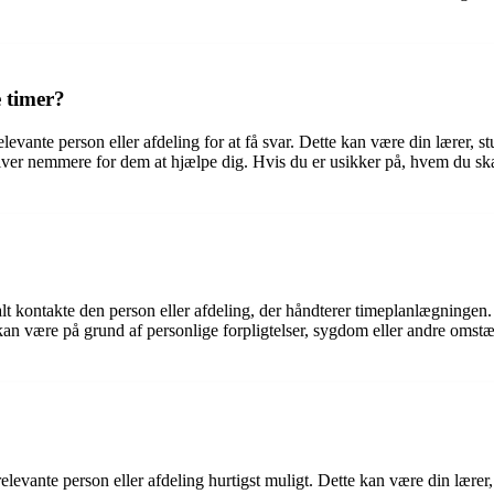
 timer?
evante person eller afdeling for at få svar. Dette kan være din lærer, st
liver nemmere for dem at hjælpe dig. Hvis du er usikker på, hvem du ska
alt kontakte den person eller afdeling, der håndterer timeplanlægningen.
kan være på grund af personlige forpligtelser, sygdom eller andre oms
 relevante person eller afdeling hurtigst muligt. Dette kan være din lærer