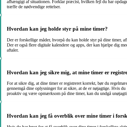
afhængigt af situationen. Forklar præcist, hvilken fejl du har opdag
træffe de nødvendige rettelser.
Hvordan kan jeg holde styr på mine timer?
Der er forskellige måder, hvorpå du kan holde styr på dine timer, a
Der er også flere digitale kalendere og apps, der kan hjælpe dig me
aftaler.
Hvordan kan jeg sikre mig, at mine timer er registr
For at sikre dig, at dine timer er registreret korrekt, bør du regelmæ
gennemgå dine oplysninger for at sikre, at de er nøjagtige. Hvis du 
proaktiv og være opmærksom på dine timer, kan du undgå unøjagtigh
Hvordan kan jeg få overblik over mine timer i forske
Hvis du har brug for at få overblik over dine timer i forskellige ak