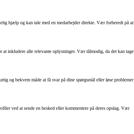
kkelig hjælp og kan tale med en medarbejder direkte. Vær forberedt på at
r at inkludere alle relevante oplysninger. Vær tålmodig, da det kan tage
hurtig og bekvem måde at få svar på dine spørgsmål eller løse problemer
ofiler ved at sende en besked eller kommentere på deres opslag. Vær