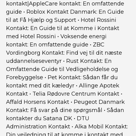
kontakt|AppleCare kontakt: En omfattende
guide
•
Roblox Kontakt Danmark: En Guide
til at Få Hjælp og Support
•
Hotel Rossini
Kontakt: En Guide til at Komme i Kontakt
med Hotel Rossini
•
Voksende energi
kontakt: En omfattende guide
•
ZBC
Vordingborg Kontakt: Find vej til dit næste
uddannelseseventyr
•
Rust Kontakt: En
Omfattende Guide til Vedligeholdelse og
Forebyggelse
•
Pet Kontakt: Sådan får du
kontakt med dit kæledyr
•
Allinge Apotek
Kontakt
•
Telia Rødovre Centrum Kontakt
•
Affald Horsens Kontakt
•
Peugeot Danmark
Kontakt: Få svar på dine spørgsmål
•
Sådan
kontakter du Satana DK
•
DTU
Administration Kontakt
•
Alka Mobil Kontakt:
Din vejledning til at komme i kontakt med