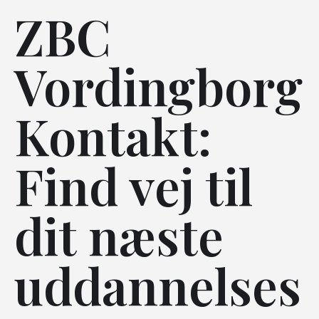
ZBC
Vordingborg
Kontakt:
Find vej til
dit næste
uddannelses