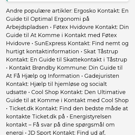
Andre populære artikler:
Ergosko Kontakt: En
Guide til Optimal Ergonomi på
Arbejdspladsen
•
Føtex Hvidovre Kontakt: Din
Guide til At Komme i Kontakt med Føtex
Hvidovre
•
SunExpress Kontakt: Find nemt og
hurtigt kontaktinformation
•
Skat Tåstrup
Kontakt: En Guide til Skattekontakt i Tåstrup
•
Kontakt Brøndby Kommune: Din Guide til
At Få Hjælp og Information
•
Gadejuristen
Kontakt: Hjælp til hjemløse og socialt
udsatte
•
Cool Shop Kontakt: Den Ultimative
Guide til at Komme i Kontakt med Cool Shop
•
Ticket.dk Kontakt: Find den bedste måde at
kontakte Ticket.dk på
•
Energistyrelsen
kontakt – Få svar på dine spørgsmål om
energi
•
JD Sport Kontakt: Find ud af,