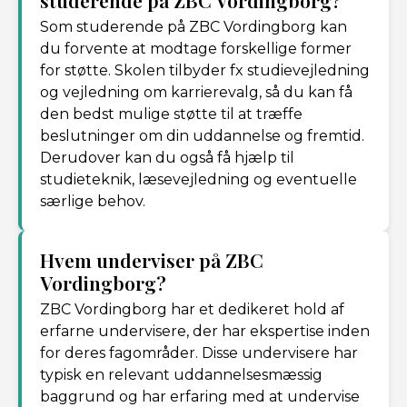
studerende på ZBC Vordingborg?
Som studerende på ZBC Vordingborg kan
du forvente at modtage forskellige former
for støtte. Skolen tilbyder fx studievejledning
og vejledning om karrierevalg, så du kan få
den bedst mulige støtte til at træffe
beslutninger om din uddannelse og fremtid.
Derudover kan du også få hjælp til
studieteknik, læsevejledning og eventuelle
særlige behov.
Hvem underviser på ZBC
Vordingborg?
ZBC Vordingborg har et dedikeret hold af
erfarne undervisere, der har ekspertise inden
for deres fagområder. Disse undervisere har
typisk en relevant uddannelsesmæssig
baggrund og har erfaring med at undervise