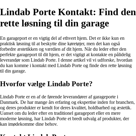
Lindab Porte Kontakt: Find den
rette løsning til din garage
En garageport er en vigtig del af ethvert hjem. Det er ikke kun en
praktisk løsning til at beskytte dine køretøjer, men det kan også
forbedre æstetikken og værdien af dit hjem. Når du leder efter den
perfekte garageport til dit hjem, er det vigtigt at kontakte en pålidelig
leverandør som Lindab Porte. I denne artikel vil vi udforske, hvordan
du kan komme i kontakt med Lindab Porte og finde den rette løsning
til din garage.
Hvorfor vælge Lindab Porte?
Lindab Porte er en af de førende leverandører af garageporte i
Danmark. De har mange års erfaring og ekspertise inden for branchen,
og deres produkter er kendt for deres kvalitet, holdbarhed og æstetik.
Uanset om du leder efter en traditionel garageport eller en mere
moderne løsning, har Lindab Porte et bredt udvalg af produkter, der
kan imødekomme dine behov.