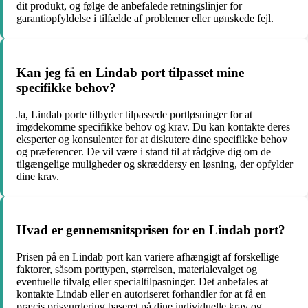
dit produkt, og følge de anbefalede retningslinjer for
garantiopfyldelse i tilfælde af problemer eller uønskede fejl.
Kan jeg få en Lindab port tilpasset mine
specifikke behov?
Ja, Lindab porte tilbyder tilpassede portløsninger for at
imødekomme specifikke behov og krav. Du kan kontakte deres
eksperter og konsulenter for at diskutere dine specifikke behov
og præferencer. De vil være i stand til at rådgive dig om de
tilgængelige muligheder og skræddersy en løsning, der opfylder
dine krav.
Hvad er gennemsnitsprisen for en Lindab port?
Prisen på en Lindab port kan variere afhængigt af forskellige
faktorer, såsom porttypen, størrelsen, materialevalget og
eventuelle tilvalg eller specialtilpasninger. Det anbefales at
kontakte Lindab eller en autoriseret forhandler for at få en
præcis prisvurdering baseret på dine individuelle krav og