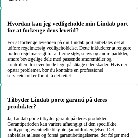
Hvordan kan jeg vedligeholde min Lindab port
for at forlænge dens levetid?
For at forlænge levetiden på din Lindab port anbefales det at
udføre regelmæssig vedligeholdelse. Dette inkluderer at rengøre
porten regelmæssigt for at fjerne støv, snavs og andre partikler,
smøre bevægelige dele med passende smøremidler og
kontrollere for eventuelle tegn på slitage eller skader. Hvis der
opstår problemer, bør du kontakte en professionel
servicetekniker for at få det rettet.
Tilbyder Lindab porte garanti på deres
produkter?
Ja, Lindab porte tilbyder garanti på deres produkter.
Garantiperioden kan variere afhængigt af den specifikke
porttype og eventuelle tilkøbte garantiforlængelser. Det
anbefales at læse og forstå garantibetingelserne, der følger med