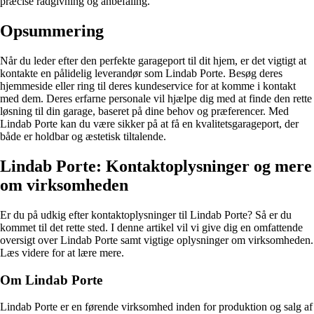
præcise rådgivning og anbefaling.
Opsummering
Når du leder efter den perfekte garageport til dit hjem, er det vigtigt at
kontakte en pålidelig leverandør som Lindab Porte. Besøg deres
hjemmeside eller ring til deres kundeservice for at komme i kontakt
med dem. Deres erfarne personale vil hjælpe dig med at finde den rette
løsning til din garage, baseret på dine behov og præferencer. Med
Lindab Porte kan du være sikker på at få en kvalitetsgarageport, der
både er holdbar og æstetisk tiltalende.
Lindab Porte: Kontaktoplysninger og mere
om virksomheden
Er du på udkig efter kontaktoplysninger til Lindab Porte? Så er du
kommet til det rette sted. I denne artikel vil vi give dig en omfattende
oversigt over Lindab Porte samt vigtige oplysninger om virksomheden.
Læs videre for at lære mere.
Om Lindab Porte
Lindab Porte er en førende virksomhed inden for produktion og salg af