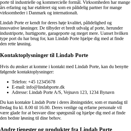
porte til industrielle og kommercielle formål. Virksomheden har mange
års erfaring og har etableret sig som en pålidelig partner for mange
virksomheder i Danmark og internationalt.
Lindab Porte er kendt for deres høje kvalitet, pålidelighed og
innovative løsninger. De tilbyder et bredt udvalg af porte, herunder
industriporte, hurtigporte, garageporte og meget mere. Uanset hvilken
type port du har brug for, kan Lindab Porte hjælpe dig med at finde
den rette løsning.
Kontaktoplysninger til Lindab Porte
Hvis du ønsker at komme i kontakt med Lindab Porte, kan du benytte
følgende kontaktoplysninger:
Telefon: +45 12345678
E-mail: info@lindabporte.dk
Adresse: Lindab Porte A/S, Vejnavn 123, 1234 Bynavn
Du kan kontakte Lindab Porte i deres åbningstider, som er mandag til
fredag ​​fra kl. 8.00 til 16.00. Deres venlige og erfarne personale vil
være glade for at besvare dine spørgsmål og hjælpe dig med at finde
den bedste løsning til dine behov.
Andre tjenester og produkter fra Lindab Porte