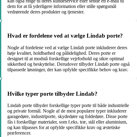
kan også ringe til deres kundeservice eller sende en e-mail til
dem for at få yderligere information eller stille spørgsmål
vedrørende deres produkter og tjenester.
Hvad er fordelene ved at vælge Lindab porte?
Nogle af fordelene ved at vælge Lindab porte inkluderer deres
høje kvalitet, holdbarhed og pålidelighed. Deres porte er
designet til at modstå forskellige vejrforhold og sikre optimal
sikkerhed og beskyttelse. Derudover tilbyder Lindab porte også
tilpassede løsninger, der kan opfylde specifikke behov og krav.
Hvilke typer porte tilbyder Lindab?
Lindab porte tilbyder forskellige typer porte til både industrielle
og private formål. Nogle af de mest populære typer inkluderer
garagedøre, industriporte, skydedøre og foldedøre. Disse porte
fås i forskellige materialer, som f.eks. træ, stål eller aluminium,
og kan tilpasses for at opfylde specifikke krav og æstetiske
præferencer.