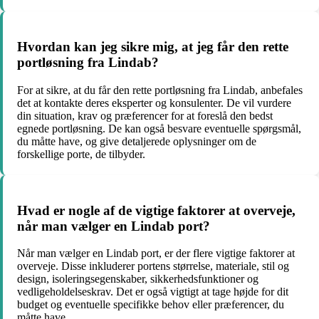
Hvordan kan jeg sikre mig, at jeg får den rette
portløsning fra Lindab?
For at sikre, at du får den rette portløsning fra Lindab, anbefales
det at kontakte deres eksperter og konsulenter. De vil vurdere
din situation, krav og præferencer for at foreslå den bedst
egnede portløsning. De kan også besvare eventuelle spørgsmål,
du måtte have, og give detaljerede oplysninger om de
forskellige porte, de tilbyder.
Hvad er nogle af de vigtige faktorer at overveje,
når man vælger en Lindab port?
Når man vælger en Lindab port, er der flere vigtige faktorer at
overveje. Disse inkluderer portens størrelse, materiale, stil og
design, isoleringsegenskaber, sikkerhedsfunktioner og
vedligeholdelseskrav. Det er også vigtigt at tage højde for dit
budget og eventuelle specifikke behov eller præferencer, du
måtte have.