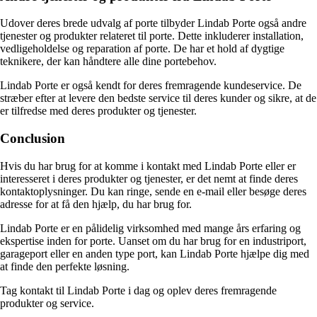
Udover deres brede udvalg af porte tilbyder Lindab Porte også andre
tjenester og produkter relateret til porte. Dette inkluderer installation,
vedligeholdelse og reparation af porte. De har et hold af dygtige
teknikere, der kan håndtere alle dine portebehov.
Lindab Porte er også kendt for deres fremragende kundeservice. De
stræber efter at levere den bedste service til deres kunder og sikre, at de
er tilfredse med deres produkter og tjenester.
Conclusion
Hvis du har brug for at komme i kontakt med Lindab Porte eller er
interesseret i deres produkter og tjenester, er det nemt at finde deres
kontaktoplysninger. Du kan ringe, sende en e-mail eller besøge deres
adresse for at få den hjælp, du har brug for.
Lindab Porte er en pålidelig virksomhed med mange års erfaring og
ekspertise inden for porte. Uanset om du har brug for en industriport,
garageport eller en anden type port, kan Lindab Porte hjælpe dig med
at finde den perfekte løsning.
Tag kontakt til Lindab Porte i dag og oplev deres fremragende
produkter og service.