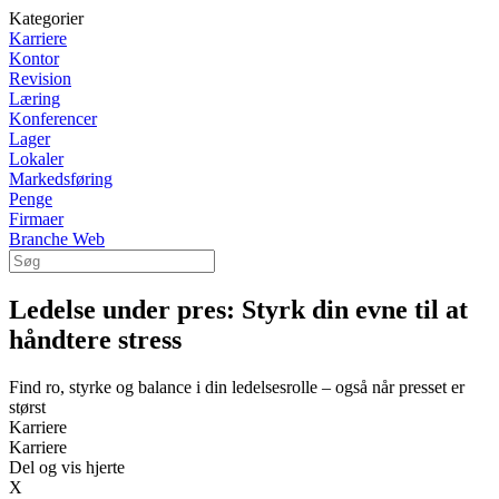
Kategorier
Karriere
Kontor
Revision
Læring
Konferencer
Lager
Lokaler
Markedsføring
Penge
Firmaer
Branche Web
Ledelse under pres: Styrk din evne til at
håndtere stress
Find ro, styrke og balance i din ledelsesrolle – også når presset er
størst
Karriere
Karriere
Del og vis hjerte
X