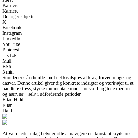
Karriere
Karriere
Del og vis hjerte
X
Facebook
Instagram
LinkedIn
YouTube
Pinterest
TikTok
Mail
RSS
3 min
Som leder står du ofte midt i et krydspres af krav, forventninger og
ansvar. Denne artikel giver dig konkrete indsigter og værktøjer til at
håndtere stress, styrke din mentale modstandskraft og lede med ro
og nærvær – selv i udfordrende perioder.
Elian Hald
Elian
Hald
At være leder i dag betyder ofte at navigere i et konstant krydspres