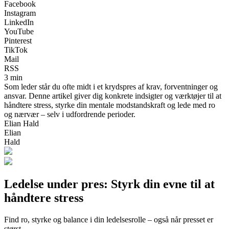
Facebook
Instagram
LinkedIn
YouTube
Pinterest
TikTok
Mail
RSS
3 min
Som leder står du ofte midt i et krydspres af krav, forventninger og
ansvar. Denne artikel giver dig konkrete indsigter og værktøjer til at
håndtere stress, styrke din mentale modstandskraft og lede med ro
og nærvær – selv i udfordrende perioder.
Elian Hald
Elian
Hald
Ledelse under pres: Styrk din evne til at
håndtere stress
Find ro, styrke og balance i din ledelsesrolle – også når presset er
størst