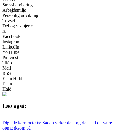
Stresshåndtering
Arbejdsmiljø
Personlig udvikling
Trivsel
Del og vis hjerte
X
Facebook
Instagram
LinkedIn
YouTube
Pinterest
TikTok
Mail
RSS
Elian Hald
Elian
Hald
Læs også:
Digitale karrieretests: Sådan virker de – og det skal du være
opmærksom på