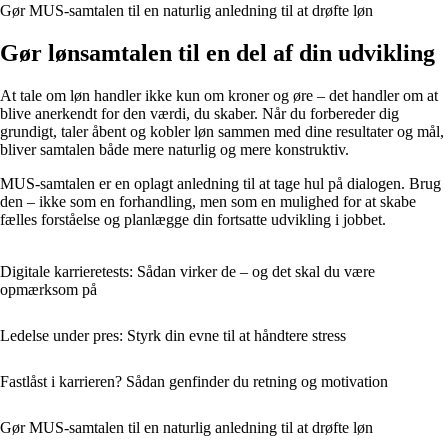
Gør MUS-samtalen til en naturlig anledning til at drøfte løn
Gør lønsamtalen til en del af din udvikling
At tale om løn handler ikke kun om kroner og øre – det handler om at
blive anerkendt for den værdi, du skaber. Når du forbereder dig
grundigt, taler åbent og kobler løn sammen med dine resultater og mål,
bliver samtalen både mere naturlig og mere konstruktiv.
MUS-samtalen er en oplagt anledning til at tage hul på dialogen. Brug
den – ikke som en forhandling, men som en mulighed for at skabe
fælles forståelse og planlægge din fortsatte udvikling i jobbet.
Digitale karrieretests: Sådan virker de – og det skal du være
opmærksom på
Ledelse under pres: Styrk din evne til at håndtere stress
Fastlåst i karrieren? Sådan genfinder du retning og motivation
Gør MUS-samtalen til en naturlig anledning til at drøfte løn