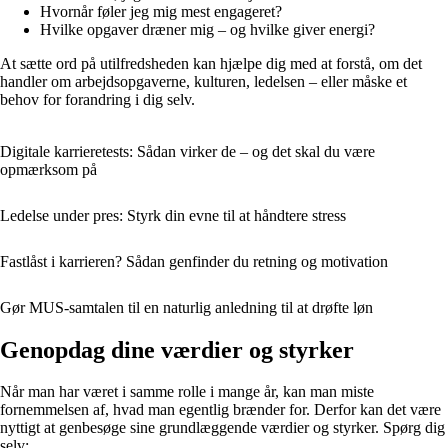
Hvornår føler jeg mig mest engageret?
Hvilke opgaver dræner mig – og hvilke giver energi?
At sætte ord på utilfredsheden kan hjælpe dig med at forstå, om det
handler om arbejdsopgaverne, kulturen, ledelsen – eller måske et
behov for forandring i dig selv.
Digitale karrieretests: Sådan virker de – og det skal du være
opmærksom på
Ledelse under pres: Styrk din evne til at håndtere stress
Fastlåst i karrieren? Sådan genfinder du retning og motivation
Gør MUS-samtalen til en naturlig anledning til at drøfte løn
Genopdag dine værdier og styrker
Når man har været i samme rolle i mange år, kan man miste
fornemmelsen af, hvad man egentlig brænder for. Derfor kan det være
nyttigt at genbesøge sine grundlæggende værdier og styrker. Spørg dig
selv: