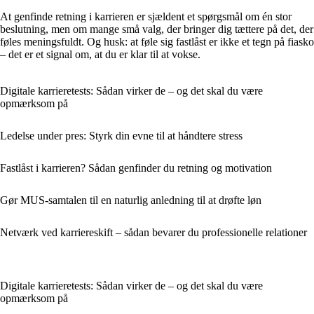
At genfinde retning i karrieren er sjældent et spørgsmål om én stor
beslutning, men om mange små valg, der bringer dig tættere på det, der
føles meningsfuldt. Og husk: at føle sig fastlåst er ikke et tegn på fiasko
– det er et signal om, at du er klar til at vokse.
Digitale karrieretests: Sådan virker de – og det skal du være
opmærksom på
Ledelse under pres: Styrk din evne til at håndtere stress
Fastlåst i karrieren? Sådan genfinder du retning og motivation
Gør MUS-samtalen til en naturlig anledning til at drøfte løn
Netværk ved karriereskift – sådan bevarer du professionelle relationer
Digitale karrieretests: Sådan virker de – og det skal du være
opmærksom på