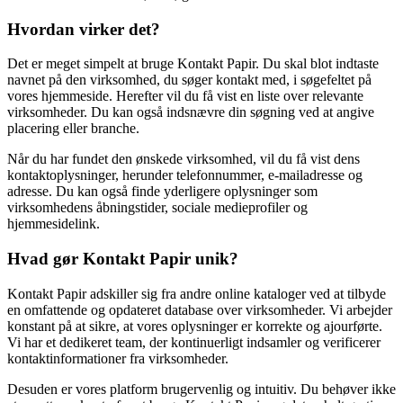
Hvordan virker det?
Det er meget simpelt at bruge Kontakt Papir. Du skal blot indtaste
navnet på den virksomhed, du søger kontakt med, i søgefeltet på
vores hjemmeside. Herefter vil du få vist en liste over relevante
virksomheder. Du kan også indsnævre din søgning ved at angive
placering eller branche.
Når du har fundet den ønskede virksomhed, vil du få vist dens
kontaktoplysninger, herunder telefonnummer, e-mailadresse og
adresse. Du kan også finde yderligere oplysninger som
virksomhedens åbningstider, sociale medieprofiler og
hjemmesidelink.
Hvad gør Kontakt Papir unik?
Kontakt Papir adskiller sig fra andre online kataloger ved at tilbyde
en omfattende og opdateret database over virksomheder. Vi arbejder
konstant på at sikre, at vores oplysninger er korrekte og ajourførte.
Vi har et dedikeret team, der kontinuerligt indsamler og verificerer
kontaktinformationer fra virksomheder.
Desuden er vores platform brugervenlig og intuitiv. Du behøver ikke