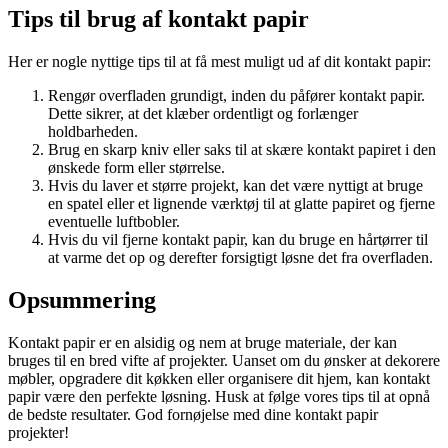
Tips til brug af kontakt papir
Her er nogle nyttige tips til at få mest muligt ud af dit kontakt papir:
Rengør overfladen grundigt, inden du påfører kontakt papir.
Dette sikrer, at det klæber ordentligt og forlænger
holdbarheden.
Brug en skarp kniv eller saks til at skære kontakt papiret i den
ønskede form eller størrelse.
Hvis du laver et større projekt, kan det være nyttigt at bruge
en spatel eller et lignende værktøj til at glatte papiret og fjerne
eventuelle luftbobler.
Hvis du vil fjerne kontakt papir, kan du bruge en hårtørrer til
at varme det op og derefter forsigtigt løsne det fra overfladen.
Opsummering
Kontakt papir er en alsidig og nem at bruge materiale, der kan
bruges til en bred vifte af projekter. Uanset om du ønsker at dekorere
møbler, opgradere dit køkken eller organisere dit hjem, kan kontakt
papir være den perfekte løsning. Husk at følge vores tips til at opnå
de bedste resultater. God fornøjelse med dine kontakt papir
projekter!