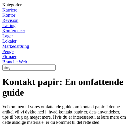
Kategorier
Karriere
Kontor
Revision
Læring
Konferencer
Lager
Lokaler
Markedsføring
Penge
Firmaer
Branche Web
Kontakt papir: En omfattende
guide
Velkommen til vores omfattende guide om kontakt papir. I denne
artikel vil vi dykke ned i, hvad kontakt papir er, dets anvendelser,
tips til brug og meget mere. Hvis du er interesseret i at lære mere om
dette alsidige materiale, er du kommet til det rette sted.