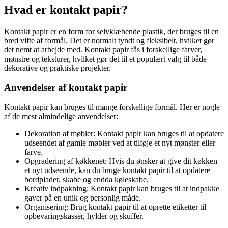
Hvad er kontakt papir?
Kontakt papir er en form for selvklæbende plastik, der bruges til en
bred vifte af formål. Det er normalt tyndt og fleksibelt, hvilket gør
det nemt at arbejde med. Kontakt papir fås i forskellige farver,
mønstre og teksturer, hvilket gør det til et populært valg til både
dekorative og praktiske projekter.
Anvendelser af kontakt papir
Kontakt papir kan bruges til mange forskellige formål. Her er nogle
af de mest almindelige anvendelser:
Dekoration af møbler: Kontakt papir kan bruges til at opdatere
udseendet af gamle møbler ved at tilføje et nyt mønster eller
farve.
Opgradering af køkkenet: Hvis du ønsker at give dit køkken
et nyt udseende, kan du bruge kontakt papir til at opdatere
bordplader, skabe og endda køleskabe.
Kreativ indpakning: Kontakt papir kan bruges til at indpakke
gaver på en unik og personlig måde.
Organisering: Brug kontakt papir til at oprette etiketter til
opbevaringskasser, hylder og skuffer.