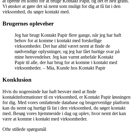
at oprette en konto for at bruge Kontakt Papir, og det er helt gratis.
Vi ønsker at gøre det så nemt som muligt for dig at få fat i den
virksomhed, du søger kontakt med.
Brugernes oplevelser
Jeg har brugt Kontakt Papir flere gange, når jeg har haft
behov for at komme i kontakt med forskellige
virksomheder. Det har altid været nemt at finde de
nødvendige oplysninger, og jeg har fået hurtige svar på
mine henvendelser. Jeg kan varmt anbefale Kontakt
Papir til alle, der har brug for at komme i kontakt med
virksomheder. – Mia, Kunde hos Kontakt Papir
Konklusion
Hvis du nogensinde har haft besvær med at finde
kontaktinformationer til en virksomhed, er Kontakt Papir løsningen
for dig. Med vores omfattende database og brugervenlige platform
kan du nemt og hurtigt få fat i den virksomhed, du søger kontakt
med. Besøg vores hjemmeside i dag og oplev, hvor nemt det kan
være at komme i kontakt med virksomheder.
Ofte stillede spørgsmål