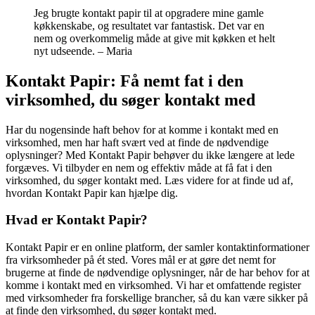
Jeg brugte kontakt papir til at opgradere mine gamle
køkkenskabe, og resultatet var fantastisk. Det var en
nem og overkommelig måde at give mit køkken et helt
nyt udseende. – Maria
Kontakt Papir: Få nemt fat i den
virksomhed, du søger kontakt med
Har du nogensinde haft behov for at komme i kontakt med en
virksomhed, men har haft svært ved at finde de nødvendige
oplysninger? Med Kontakt Papir behøver du ikke længere at lede
forgæves. Vi tilbyder en nem og effektiv måde at få fat i den
virksomhed, du søger kontakt med. Læs videre for at finde ud af,
hvordan Kontakt Papir kan hjælpe dig.
Hvad er Kontakt Papir?
Kontakt Papir er en online platform, der samler kontaktinformationer
fra virksomheder på ét sted. Vores mål er at gøre det nemt for
brugerne at finde de nødvendige oplysninger, når de har behov for at
komme i kontakt med en virksomhed. Vi har et omfattende register
med virksomheder fra forskellige brancher, så du kan være sikker på
at finde den virksomhed, du søger kontakt med.