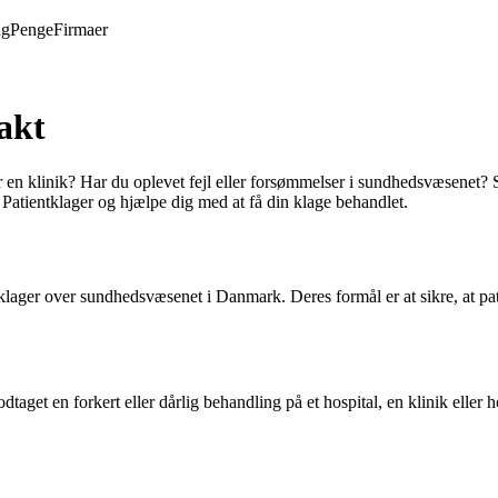
ng
Penge
Firmaer
akt
 en klinik? Har du oplevet fejl eller forsømmelser i sundhedsvæsenet? Så
 Patientklager og hjælpe dig med at få din klage behandlet.
ager over sundhedsvæsenet i Danmark. Deres formål er at sikre, at patie
dtaget en forkert eller dårlig behandling på et hospital, en klinik eller 