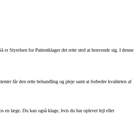
 er Styrelsen for Patientklager det rette sted at henvende sig. I denne
nter får den rette behandling og pleje samt at forbedre kvaliteten af
hos en læge. Du kan også klage, hvis du har oplevet fejl eller