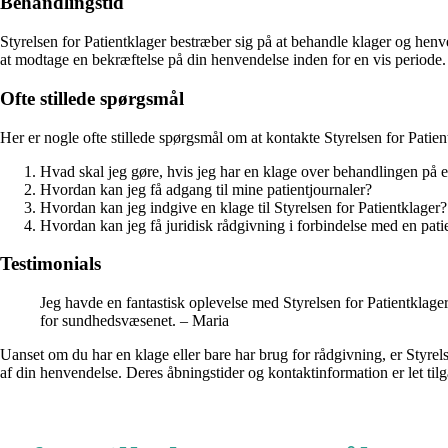
Behandlingstid
Styrelsen for Patientklager bestræber sig på at behandle klager og hen
at modtage en bekræftelse på din henvendelse inden for en vis periode.
Ofte stillede spørgsmål
Her er nogle ofte stillede spørgsmål om at kontakte Styrelsen for Patien
Hvad skal jeg gøre, hvis jeg har en klage over behandlingen på e
Hvordan kan jeg få adgang til mine patientjournaler?
Hvordan kan jeg indgive en klage til Styrelsen for Patientklager?
Hvordan kan jeg få juridisk rådgivning i forbindelse med en pat
Testimonials
Jeg havde en fantastisk oplevelse med Styrelsen for Patientklage
for sundhedsvæsenet. – Maria
Uanset om du har en klage eller bare har brug for rådgivning, er Styrels
af din henvendelse. Deres åbningstider og kontaktinformation er let ti