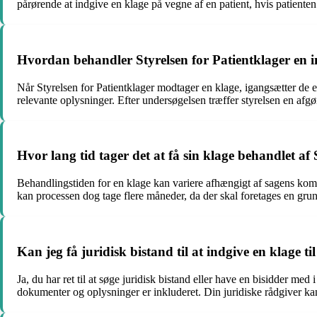
pårørende at indgive en klage på vegne af en patient, hvis patienten i
Hvordan behandler Styrelsen for Patientklager en i
Når Styrelsen for Patientklager modtager en klage, igangsætter de 
relevante oplysninger. Efter undersøgelsen træffer styrelsen en afg
Hvor lang tid tager det at få sin klage behandlet af 
Behandlingstiden for en klage kan variere afhængigt af sagens kompl
kan processen dog tage flere måneder, da der skal foretages en gru
Kan jeg få juridisk bistand til at indgive en klage ti
Ja, du har ret til at søge juridisk bistand eller have en bisidder me
dokumenter og oplysninger er inkluderet. Din juridiske rådgiver kan