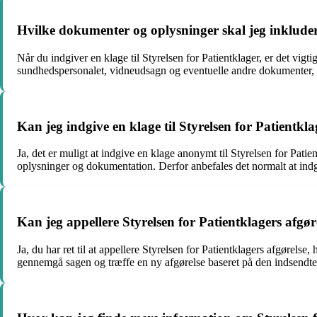
Hvilke dokumenter og oplysninger skal jeg inkludere
Når du indgiver en klage til Styrelsen for Patientklager, er det vig
sundhedspersonalet, vidneudsagn og eventuelle andre dokumenter, de
Kan jeg indgive en klage til Styrelsen for Patientk
Ja, det er muligt at indgive en klage anonymt til Styrelsen for Pat
oplysninger og dokumentation. Derfor anbefales det normalt at indgi
Kan jeg appellere Styrelsen for Patientklagers afgør
Ja, du har ret til at appellere Styrelsen for Patientklagers afgørelse
gennemgå sagen og træffe en ny afgørelse baseret på den indsendte