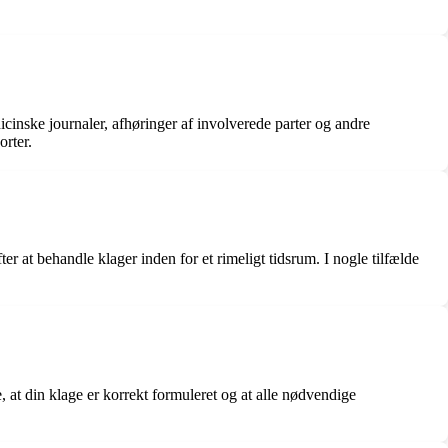
cinske journaler, afhøringer af involverede parter og andre
orter.
r at behandle klager inden for et rimeligt tidsrum. I nogle tilfælde
e, at din klage er korrekt formuleret og at alle nødvendige