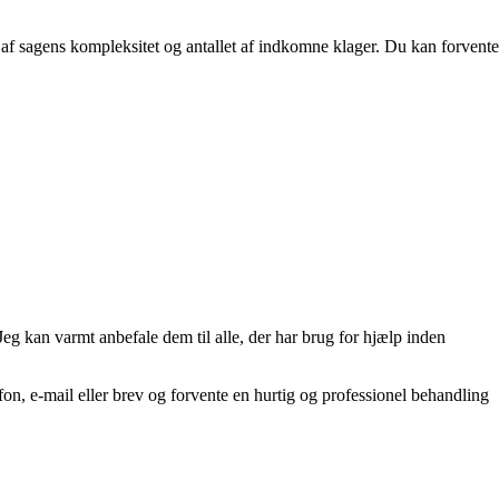
 af sagens kompleksitet og antallet af indkomne klager. Du kan forvente
eg kan varmt anbefale dem til alle, der har brug for hjælp inden
efon, e-mail eller brev og forvente en hurtig og professionel behandling