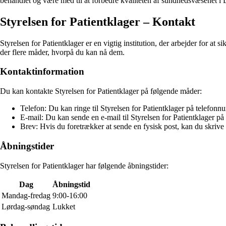
behandlet og være med til at forbedre kvaliteten af sundhedsvæsenet i
Styrelsen for Patientklager – Kontakt
Styrelsen for Patientklager er en vigtig institution, der arbejder for a
der flere måder, hvorpå du kan nå dem.
Kontaktinformation
Du kan kontakte Styrelsen for Patientklager på følgende måder:
Telefon: Du kan ringe til Styrelsen for Patientklager på telef
E-mail: Du kan sende en e-mail til Styrelsen for Patientklager 
Brev: Hvis du foretrækker at sende en fysisk post, kan du skr
Åbningstider
Styrelsen for Patientklager har følgende åbningstider:
Dag
Åbningstid
Mandag-fredag
9:00-16:00
Lørdag-søndag
Lukket