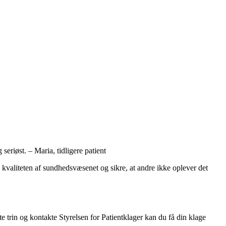
eriøst. – Maria, tidligere patient
re kvaliteten af sundhedsvæsenet og sikre, at andre ikke oplever det
te trin og kontakte Styrelsen for Patientklager kan du få din klage