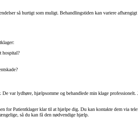
vendelser så hurtigt som muligt. Behandlingstiden kan variere afhængigt
tklager:
t hospital?
ientskade?
r. De var lydhøre, hjælpsomme og behandlede min klage professionelt. J
en for Patientklager klar til at hjælpe dig. Du kan kontakte dem via tel
lgængelige, så du kan få den nødvendige hjælp.