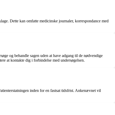
din klage. Dette kan omfatte medicinske journaler, korrespondance med
ndersøge og behandle sagen uden at have adgang til de nødvendige
tere at kontakte dig i forbindelse med undersøgelsen.
atienterstatningen inden for en fastsat tidsfrist. Ankenævnet vil