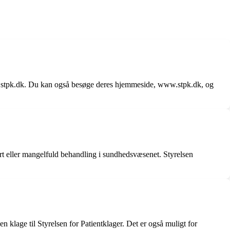
nfo@stpk.dk. Du kan også besøge deres hjemmeside, www.stpk.dk, og
ert eller mangelfuld behandling i sundhedsvæsenet. Styrelsen
 klage til Styrelsen for Patientklager. Det er også muligt for