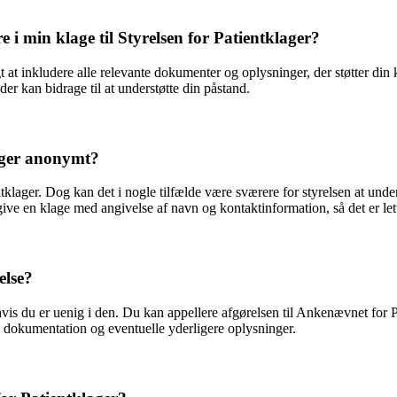
 i min klage til Styrelsen for Patientklager?
tigt at inkludere alle relevante dokumenter og oplysninger, der støtter 
r kan bidrage til at understøtte din påstand.
lager anonymt?
ientklager. Dog kan det i nogle tilfælde være sværere for styrelsen at u
ve en klage med angivelse af navn og kontaktinformation, så det er let
else?
, hvis du er uenig i den. Du kan appellere afgørelsen til Ankenævnet for P
 dokumentation og eventuelle yderligere oplysninger.