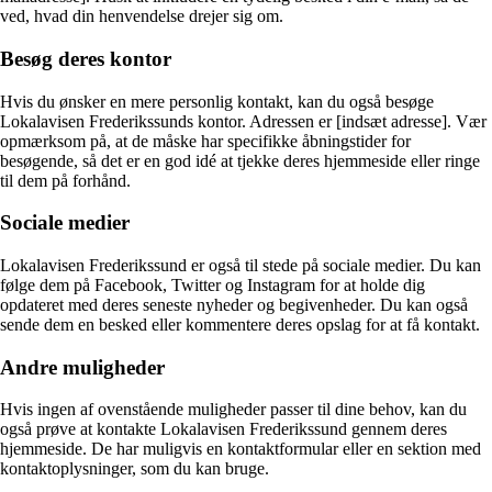
ved, hvad din henvendelse drejer sig om.
Besøg deres kontor
Hvis du ønsker en mere personlig kontakt, kan du også besøge
Lokalavisen Frederikssunds kontor. Adressen er [indsæt adresse]. Vær
opmærksom på, at de måske har specifikke åbningstider for
besøgende, så det er en god idé at tjekke deres hjemmeside eller ringe
til dem på forhånd.
Sociale medier
Lokalavisen Frederikssund er også til stede på sociale medier. Du kan
følge dem på Facebook, Twitter og Instagram for at holde dig
opdateret med deres seneste nyheder og begivenheder. Du kan også
sende dem en besked eller kommentere deres opslag for at få kontakt.
Andre muligheder
Hvis ingen af ​​ovenstående muligheder passer til dine behov, kan du
også prøve at kontakte Lokalavisen Frederikssund gennem deres
hjemmeside. De har muligvis en kontaktformular eller en sektion med
kontaktoplysninger, som du kan bruge.