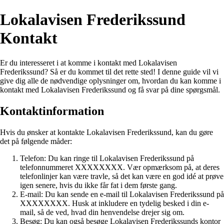
Lokalavisen Frederikssund
Kontakt
Er du interesseret i at komme i kontakt med Lokalavisen
Frederikssund? Så er du kommet til det rette sted! I denne guide vil vi
give dig alle de nødvendige oplysninger om, hvordan du kan komme i
kontakt med Lokalavisen Frederikssund og få svar på dine spørgsmål.
Kontaktinformation
Hvis du ønsker at kontakte Lokalavisen Frederikssund, kan du gøre
det på følgende måder:
Telefon: Du kan ringe til Lokalavisen Frederikssund på
telefonnummeret XXXXXXXX. Vær opmærksom på, at deres
telefonlinjer kan være travle, så det kan være en god idé at prøve
igen senere, hvis du ikke får fat i dem første gang.
E-mail: Du kan sende en e-mail til Lokalavisen Frederikssund på
XXXXXXXX. Husk at inkludere en tydelig besked i din e-
mail, så de ved, hvad din henvendelse drejer sig om.
Besøg: Du kan også besøge Lokalavisen Frederikssunds kontor