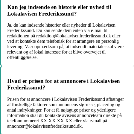
Kan jeg indsende en historie eller nyhed til
Lokalavisen Frederikssund?
Ja, du kan indsende historier eller nyheder til Lokalavisen
Frederikssund. Du kan sende dem enten via e-mail til
redaktionen på redaktion@lokalavisenfrederikssund.dk eller
ved at kontakte dem telefonisk for at arrangere en personlig
levering. Vær opmærksom på, at indsendt materiale skal være
relevant og af lokal interesse for at blive overvejet til
offentliggørelse.
Hvad er prisen for at annoncere i Lokalavisen
Frederikssund?
Prisen for at annoncere i Lokalavisen Frederikssund afhænger
af forskellige faktorer som annoncens størrelse, placering og
antal indrykninger. For at få nøjagtige priser og yderligere
information skal du kontakte avisens annonceteam direkte på
telefonnummeret XX XX XX XX eller via e-mail på
annoncer@lokalavisenfrederikssund.dk.