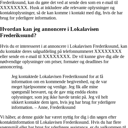
Frederikssund, kan du gøre det ved at sende den som en e-mail til
XXXXXXXX. Husk at inkludere alle relevante oplysninger og
kontaktoplysninger, så de kan komme i kontakt med dig, hvis de har
brug for yderligere information.
Hvordan kan jeg annoncere i Lokalavisen
Frederikssund?
Hvis du er interesseret i at annoncere i Lokalavisen Frederikssund, kan
du kontakte deres salgsafdeling på telefonnummeret XXXXXXXX
eller sende en e-mail til XXXXXXXX. De vil kunne give dig alle de
nødvendige oplysninger om priser, formater og deadlines for
annoncering.
Jeg kontaktede Lokalavisen Frederikssund for at få
information om en kommende begivenhed, og de var
meget hjælpsomme og venlige. Jeg fik alle mine
spørgsmål besvaret, og de gav mig endda ekstra
oplysninger, som jeg ikke havde tænkt på. Jeg vil helt
sikkert kontakte dem igen, hvis jeg har brug for yderligere
information. – Anne, Frederikssund
Vi håber, at denne guide har været nyttig for dig i din søgen efter
kontaktinformation til Lokalavisen Frederikssund. Hvis du har flere
spørgsmål eller har brug for yderligere assistance, er du velkommen til