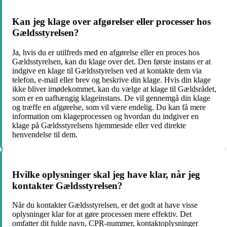
Kan jeg klage over afgørelser eller processer hos
Gældsstyrelsen?
Ja, hvis du er utilfreds med en afgørelse eller en proces hos
Gældsstyrelsen, kan du klage over det. Den første instans er at
indgive en klage til Gældsstyrelsen ved at kontakte dem via
telefon, e-mail eller brev og beskrive din klage. Hvis din klage
ikke bliver imødekommet, kan du vælge at klage til Gældsrådet,
som er en uafhængig klageinstans. De vil gennemgå din klage
og træffe en afgørelse, som vil være endelig. Du kan få mere
information om klageprocessen og hvordan du indgiver en
klage på Gældsstyrelsens hjemmeside eller ved direkte
henvendelse til dem.
Hvilke oplysninger skal jeg have klar, når jeg
kontakter Gældsstyrelsen?
Når du kontakter Gældsstyrelsen, er det godt at have visse
oplysninger klar for at gøre processen mere effektiv. Det
omfatter dit fulde navn, CPR-nummer, kontaktoplysninger