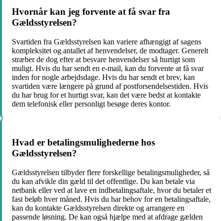
Hvornår kan jeg forvente at få svar fra
Gældsstyrelsen?
Svartiden fra Gældsstyrelsen kan variere afhængigt af sagens
kompleksitet og antallet af henvendelser, de modtager. Generelt
stræber de dog efter at besvare henvendelser så hurtigt som
muligt. Hvis du har sendt en e-mail, kan du forvente at få svar
inden for nogle arbejdsdage. Hvis du har sendt et brev, kan
svartiden være længere på grund af postforsendelsestiden. Hvis
du har brug for et hurtigt svar, kan det være bedst at kontakte
dem telefonisk eller personligt besøge deres kontor.
Hvad er betalingsmulighederne hos
Gældsstyrelsen?
Gældsstyrelsen tilbyder flere forskellige betalingsmuligheder, så
du kan afvikle din gæld til det offentlige. Du kan betale via
netbank eller ved at lave en indbetalingsaftale, hvor du betaler et
fast beløb hver måned. Hvis du har behov for en betalingsaftale,
kan du kontakte Gældsstyrelsen direkte og arrangere en
passende løsning. De kan også hjælpe med at afdrage gælden