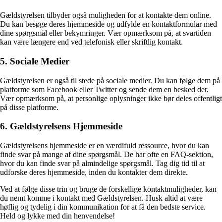
Gældstyrelsen tilbyder også muligheden for at kontakte dem online.
Du kan besøge deres hjemmeside og udfylde en kontaktformular med
dine spørgsmål eller bekymringer. Vær opmærksom på, at svartiden
kan være længere end ved telefonisk eller skriftlig kontakt.
5. Sociale Medier
Gældstyrelsen er også til stede på sociale medier. Du kan følge dem på
platforme som Facebook eller Twitter og sende dem en besked der.
Vær opmærksom på, at personlige oplysninger ikke bør deles offentligt
på disse platforme.
6. Gældstyrelsens Hjemmeside
Gældstyrelsens hjemmeside er en værdifuld ressource, hvor du kan
finde svar på mange af dine spørgsmål. De har ofte en FAQ-sektion,
hvor du kan finde svar på almindelige spørgsmål. Tag dig tid til at
udforske deres hjemmeside, inden du kontakter dem direkte.
Ved at følge disse trin og bruge de forskellige kontaktmuligheder, kan
du nemt komme i kontakt med Gældstyrelsen. Husk altid at være
høflig og tydelig i din kommunikation for at få den bedste service.
Held og lykke med din henvendelse!