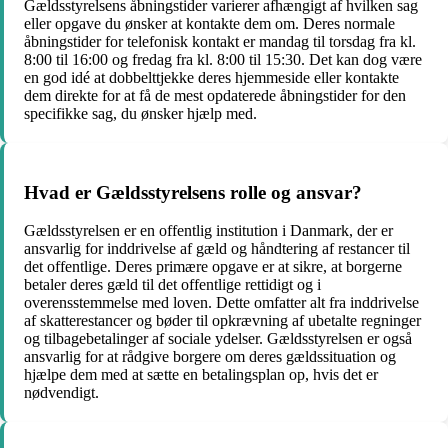
Gældsstyrelsens åbningstider varierer afhængigt af hvilken sag
eller opgave du ønsker at kontakte dem om. Deres normale
åbningstider for telefonisk kontakt er mandag til torsdag fra kl.
8:00 til 16:00 og fredag fra kl. 8:00 til 15:30. Det kan dog være
en god idé at dobbelttjekke deres hjemmeside eller kontakte
dem direkte for at få de mest opdaterede åbningstider for den
specifikke sag, du ønsker hjælp med.
Hvad er Gældsstyrelsens rolle og ansvar?
Gældsstyrelsen er en offentlig institution i Danmark, der er
ansvarlig for inddrivelse af gæld og håndtering af restancer til
det offentlige. Deres primære opgave er at sikre, at borgerne
betaler deres gæld til det offentlige rettidigt og i
overensstemmelse med loven. Dette omfatter alt fra inddrivelse
af skatterestancer og bøder til opkrævning af ubetalte regninger
og tilbagebetalinger af sociale ydelser. Gældsstyrelsen er også
ansvarlig for at rådgive borgere om deres gældssituation og
hjælpe dem med at sætte en betalingsplan op, hvis det er
nødvendigt.