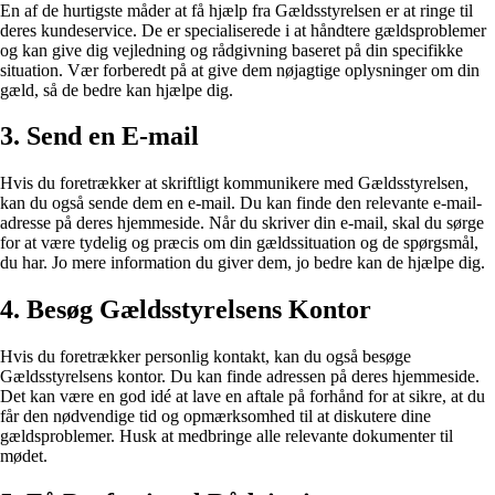
En af de hurtigste måder at få hjælp fra Gældsstyrelsen er at ringe til
deres kundeservice. De er specialiserede i at håndtere gældsproblemer
og kan give dig vejledning og rådgivning baseret på din specifikke
situation. Vær forberedt på at give dem nøjagtige oplysninger om din
gæld, så de bedre kan hjælpe dig.
3. Send en E-mail
Hvis du foretrækker at skriftligt kommunikere med Gældsstyrelsen,
kan du også sende dem en e-mail. Du kan finde den relevante e-mail-
adresse på deres hjemmeside. Når du skriver din e-mail, skal du sørge
for at være tydelig og præcis om din gældssituation og de spørgsmål,
du har. Jo mere information du giver dem, jo bedre kan de hjælpe dig.
4. Besøg Gældsstyrelsens Kontor
Hvis du foretrækker personlig kontakt, kan du også besøge
Gældsstyrelsens kontor. Du kan finde adressen på deres hjemmeside.
Det kan være en god idé at lave en aftale på forhånd for at sikre, at du
får den nødvendige tid og opmærksomhed til at diskutere dine
gældsproblemer. Husk at medbringe alle relevante dokumenter til
mødet.