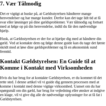
7. Vær Tålmodig
Det er vigtigt at huske på, at Gældsstyrelsen håndterer mange
henvendelser og har mange kunder. Derfor kan det tage lidt tid at få
svar eller løsninger på dine gældsproblemer. Vær tålmodig og fortsæt
med at følge op på din henvendelse, indtil du får den nødvendige
hjælp.
Husk, at Gældsstyrelsen er der for at hjælpe dig med at håndtere din
gæld. Ved at kontakte dem og følge denne guide kan du tage det første
skridt mod at løse dine gældsproblemer og få en økonomisk sund
fremtid.
Kontakt Gældstyrelsen: En Guide til at
Komme i Kontakt med Virksomheden
Hvis du har brug for at kontakte Gældstyrelsen, er du kommet til det
rette sted. I denne artikel vil vi guide dig gennem processen med at
komme i kontakt med denne vigtige virksomhed. Uanset om du har
spørgsmål om din gæld, har brug for vejledning eller ønsker at indgive
en klage, vil vi give dig alle de nødvendige oplysninger for at få fat i
Gældstyrelsen.