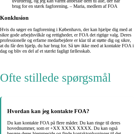
uvurderlig, og jeg kan varmt anbefale dem til alle, der har
brug for en stærk fagforening. – Maria, medlem af FOA
Konklusion
Hvis du søger en fagforening i København, der kan hjælpe dig med at
sikre gode arbejdsvilkår og rettigheder, er FOA det rigtige valg. Deres
professionelle og erfarne medarbejdere er klar til at støtte dig og sikre,
at du får den hjælp, du har brug for. Så tøv ikke med at kontakte FOA i
dag og bliv en del af et stærkt fagligt fællesskab.
Ofte stillede spørgsmål
Hvordan kan jeg kontakte FOA?
Du kan kontakte FOA på flere måder. Du kan ringe til deres
hovednummer, som er +XX XXXX XXXX. Du kan også
besøge deres hjemmeside og finde kontaktoplysninger til det