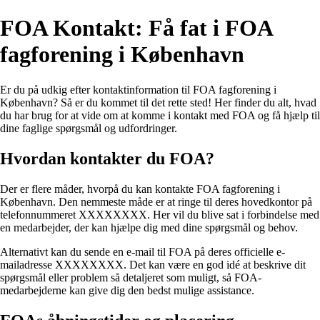
FOA Kontakt: Få fat i FOA
fagforening i København
Er du på udkig efter kontaktinformation til FOA fagforening i
København? Så er du kommet til det rette sted! Her finder du alt, hvad
du har brug for at vide om at komme i kontakt med FOA og få hjælp til
dine faglige spørgsmål og udfordringer.
Hvordan kontakter du FOA?
Der er flere måder, hvorpå du kan kontakte FOA fagforening i
København. Den nemmeste måde er at ringe til deres hovedkontor på
telefonnummeret XXXXXXXX. Her vil du blive sat i forbindelse med
en medarbejder, der kan hjælpe dig med dine spørgsmål og behov.
Alternativt kan du sende en e-mail til FOA på deres officielle e-
mailadresse XXXXXXXX. Det kan være en god idé at beskrive dit
spørgsmål eller problem så detaljeret som muligt, så FOA-
medarbejderne kan give dig den bedst mulige assistance.