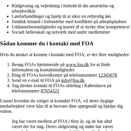
Rådgivning og vejledning i forhold til din ansættelse og
arbejdsvilkår
Lønforhandlinger og hjælp til at sikre en retfærdig løn
Juridisk bistand i forbindelse med konflikter på arbejdspladsen
Uddannelsesmuligheder og kurser til at styrke dine kompetencer
Socialt fællesskab og netværk med andre medlemmer
Sådan kommer du i kontakt med FOA
Hvis du ønsker at komme i kontakt med FOA, er der flere muligheder:
Besøg FOAs hjemmeside på
www.foa.dk
for at finde
information og kontaktmuligheder
Ring til FOAs hovedkontor på telefonnummer
12345678
Send en e-mail til FOA på
info@foa.dk
Tag direkte kontakt til FOAs afdeling i København på
telefonnummer
87654321
Uanset hvordan du vælger at kontakte FOA, vil deres dygtige
medarbejdere være klar til at besvare dine spørgsmål og hjælpe dig
videre.
Jeg har været medlem af FOA i flere år, og de har altid
været der for mig. Deres rådgivning og støtte har været