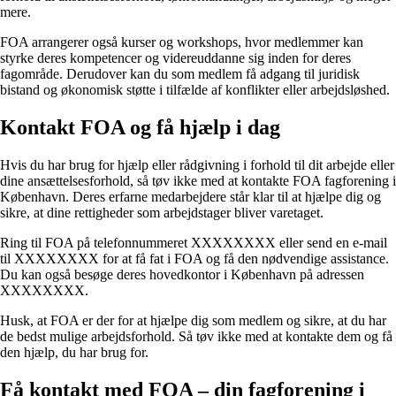
mere.
FOA arrangerer også kurser og workshops, hvor medlemmer kan
styrke deres kompetencer og videreuddanne sig inden for deres
fagområde. Derudover kan du som medlem få adgang til juridisk
bistand og økonomisk støtte i tilfælde af konflikter eller arbejdsløshed.
Kontakt FOA og få hjælp i dag
Hvis du har brug for hjælp eller rådgivning i forhold til dit arbejde eller
dine ansættelsesforhold, så tøv ikke med at kontakte FOA fagforening i
København. Deres erfarne medarbejdere står klar til at hjælpe dig og
sikre, at dine rettigheder som arbejdstager bliver varetaget.
Ring til FOA på telefonnummeret XXXXXXXX eller send en e-mail
til XXXXXXXX for at få fat i FOA og få den nødvendige assistance.
Du kan også besøge deres hovedkontor i København på adressen
XXXXXXXX.
Husk, at FOA er der for at hjælpe dig som medlem og sikre, at du har
de bedst mulige arbejdsforhold. Så tøv ikke med at kontakte dem og få
den hjælp, du har brug for.
Få kontakt med FOA – din fagforening i