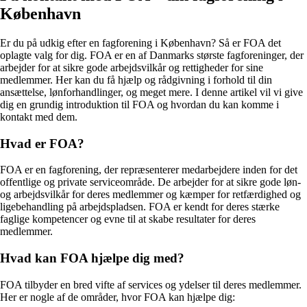
København
Er du på udkig efter en fagforening i København? Så er FOA det
oplagte valg for dig. FOA er en af Danmarks største fagforeninger, der
arbejder for at sikre gode arbejdsvilkår og rettigheder for sine
medlemmer. Her kan du få hjælp og rådgivning i forhold til din
ansættelse, lønforhandlinger, og meget mere. I denne artikel vil vi give
dig en grundig introduktion til FOA og hvordan du kan komme i
kontakt med dem.
Hvad er FOA?
FOA er en fagforening, der repræsenterer medarbejdere inden for det
offentlige og private serviceområde. De arbejder for at sikre gode løn-
og arbejdsvilkår for deres medlemmer og kæmper for retfærdighed og
ligebehandling på arbejdspladsen. FOA er kendt for deres stærke
faglige kompetencer og evne til at skabe resultater for deres
medlemmer.
Hvad kan FOA hjælpe dig med?
FOA tilbyder en bred vifte af services og ydelser til deres medlemmer.
Her er nogle af de områder, hvor FOA kan hjælpe dig: