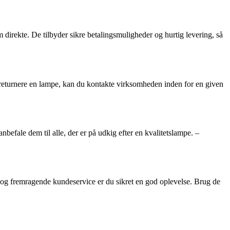
direkte. De tilbyder sikre betalingsmuligheder og hurtig levering, så
t returnere en lampe, kan du kontakte virksomheden inden for en given
fale dem til alle, der er på udkig efter en kvalitetslampe. –
r og fremragende kundeservice er du sikret en god oplevelse. Brug de