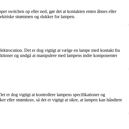
per switchen op eller ned, gør det at kontakten enten åbnes eller
elektriske strømmen og slukker for lampen.
elektrocution. Det er dog vigtigt at vælge en lampe med kontakt fra
struktioner og undgå at manipulere med lampens indre komponenter
 er dog vigtigt at kontrollere lampens specifikationer og
r eller strømkrav, så det er vigtigt at sikre, at lampen kan håndtere