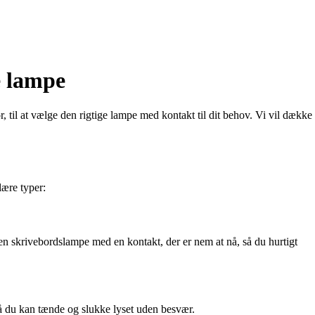
e lampe
, til at vælge den rigtige lampe med kontakt til dit behov. Vi vil dække
lære typer:
g en skrivebordslampe med en kontakt, der er nem at nå, så du hurtigt
så du kan tænde og slukke lyset uden besvær.