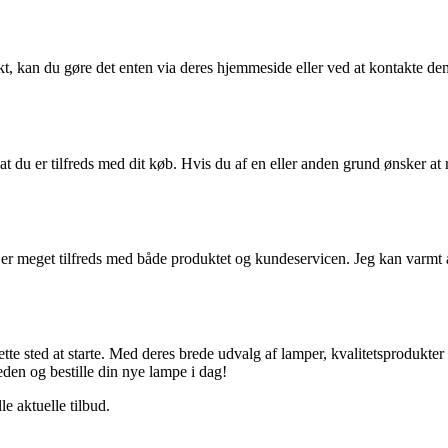
 kan du gøre det enten via deres hjemmeside eller ved at kontakte dem 
at du er tilfreds med dit køb. Hvis du af en eller anden grund ønsker a
 meget tilfreds med både produktet og kundeservicen. Jeg kan varmt anbe
te sted at starte. Med deres brede udvalg af lamper, kvalitetsprodukte
en og bestille din nye lampe i dag!
e aktuelle tilbud.