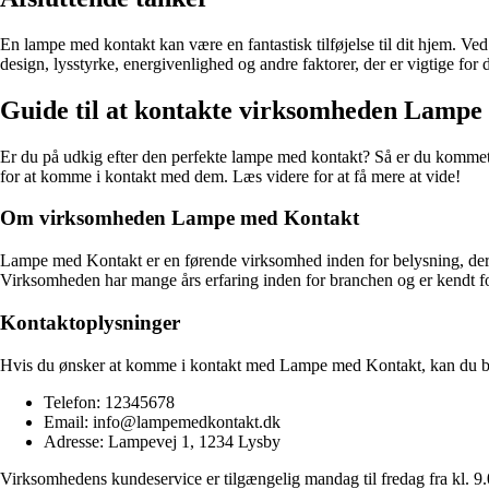
En lampe med kontakt kan være en fantastisk tilføjelse til dit hjem. Ve
design, lysstyrke, energivenlighed og andre faktorer, der er vigtige for 
Guide til at kontakte virksomheden Lamp
Er du på udkig efter den perfekte lampe med kontakt? Så er du kommet t
for at komme i kontakt med dem. Læs videre for at få mere at vide!
Om virksomheden Lampe med Kontakt
Lampe med Kontakt er en førende virksomhed inden for belysning, der sp
Virksomheden har mange års erfaring inden for branchen og er kendt for
Kontaktoplysninger
Hvis du ønsker at komme i kontakt med Lampe med Kontakt, kan du be
Telefon: 12345678
Email: info@lampemedkontakt.dk
Adresse: Lampevej 1, 1234 Lysby
Virksomhedens kundeservice er tilgængelig mandag til fredag ​​fra kl. 9.0