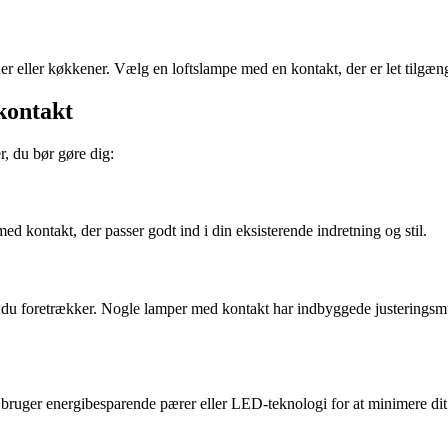
tuer eller køkkener. Vælg en loftslampe med en kontakt, der er let tilgæ
kontakt
r, du bør gøre dig:
d kontakt, der passer godt ind i din eksisterende indretning og stil.
du foretrækker. Nogle lamper med kontakt har indbyggede justeringsmuli
ruger energibesparende pærer eller LED-teknologi for at minimere dit 