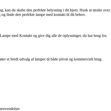
ning, kan du skabe den perfekte belysning i dit hjem. Husk at tænke over
ng og finde den perfekte lampe med kontakt til dit behov.
 Lampe med Kontakt og give dig alle de oplysninger, du har brug for,
er et bredt udvalg af lamper til både privat og kommercielt brug.
 henvendelser.