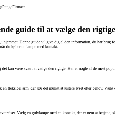
ng
Penge
Firmaer
e guide til at vælge den rigtig
 i hjemmet. Denne guide vil give dig al den information, du har brug for
ig, når du køber en lampe med kontakt.
 det kan være svært at vælge den rigtige. Her er nogle af de mest popu
k en fleksibel arm, der gør det muligt at justere lyset efter behov. Væl
oveværelset. Vælg en gulvlampe med en kontakt, der er nem at betjene, 