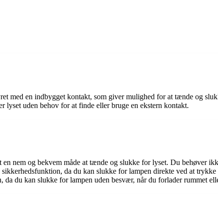
ret med en indbygget kontakt, som giver mulighed for at tænde og slukk
r lyset uden behov for at finde eller bruge en ekstern kontakt.
 en nem og bekvem måde at tænde og slukke for lyset. Du behøver ikke at
sikkerhedsfunktion, da du kan slukke for lampen direkte ved at trykke på
 da du kan slukke for lampen uden besvær, når du forlader rummet eller