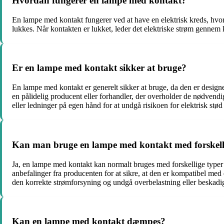
Hvordan fungerer en lampe med kontakt?
En lampe med kontakt fungerer ved at have en elektrisk kreds, hvor 
lukkes. Når kontakten er lukket, leder det elektriske strøm gennem 
Er en lampe med kontakt sikker at bruge?
En lampe med kontakt er generelt sikker at bruge, da den er designe
en pålidelig producent eller forhandler, der overholder de nødvend
eller ledninger på egen hånd for at undgå risikoen for elektrisk stød 
Kan man bruge en lampe med kontakt med forskell
Ja, en lampe med kontakt kan normalt bruges med forskellige typer 
anbefalinger fra producenten for at sikre, at den er kompatibel med 
den korrekte strømforsyning og undgå overbelastning eller beskadig
Kan en lampe med kontakt dæmpes?