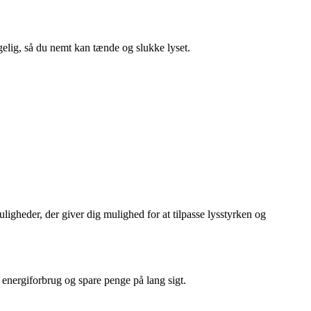
ngelig, så du nemt kan tænde og slukke lyset.
gheder, der giver dig mulighed for at tilpasse lysstyrken og
energiforbrug og spare penge på lang sigt.