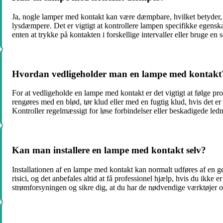
Ja, nogle lamper med kontakt kan være dæmpbare, hvilket betyder, a
lysdæmpere. Det er vigtigt at kontrollere lampen specifikke egensk
enten at trykke på kontakten i forskellige intervaller eller bruge en
Hvordan vedligeholder man en lampe med kontakt
For at vedligeholde en lampe med kontakt er det vigtigt at følge pr
rengøres med en blød, tør klud eller med en fugtig klud, hvis det e
Kontroller regelmæssigt for løse forbindelser eller beskadigede ledn
Kan man installere en lampe med kontakt selv?
Installationen af en lampe med kontakt kan normalt udføres af en gen
risici, og det anbefales altid at få professionel hjælp, hvis du ikke 
strømforsyningen og sikre dig, at du har de nødvendige værktøjer og k