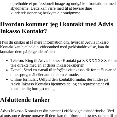
opretholde et professionelt image og undgå konfrontationer med
skyldnerne. Dette kan være med til at bevare dine
kunderelasioner og beskytte dit omdømme.
Hvordan kommer jeg i kontakt med Advis
Inkasso Kontakt?
Hvis du ønsker at få mere information om, hvordan Advis Inkasso
Kontakt kan hjælpe din virksomhed med gældsinddrivelse, kan du
kontakte dem på følgende måder:
Telefon: Ring til Advis Inkasso Kontakt på XXXXXXXX for at
tale direkte med en af deres inkassoeksperter.
E-mail: Send en e-mail til info@advisinkasso.dk for at få svar på
dine spørgsmål eller anmode om et møde.
Online formular: Udfyld den kontaktformular, der findes på
Advis Inkasso Kontakts hjemmeside, og en repræsentant vil
kontakte dig hurtigst muligt.
Afsluttende tanker
Advis Inkasso Kontakt er din partner i effektiv gældsinddrivelse. Ved
at outsource denne opgave til dem kan du frigøre tid og ressourcer til at