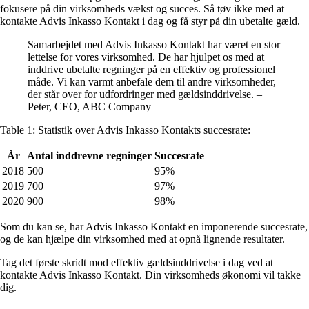
fokusere på din virksomheds vækst og succes. Så tøv ikke med at
kontakte Advis Inkasso Kontakt i dag og få styr på din ubetalte gæld.
Samarbejdet med Advis Inkasso Kontakt har været en stor
lettelse for vores virksomhed. De har hjulpet os med at
inddrive ubetalte regninger på en effektiv og professionel
måde. Vi kan varmt anbefale dem til andre virksomheder,
der står over for udfordringer med gældsinddrivelse. –
Peter, CEO, ABC Company
Table 1: Statistik over Advis Inkasso Kontakts succesrate:
År
Antal inddrevne regninger
Succesrate
2018
500
95%
2019
700
97%
2020
900
98%
Som du kan se, har Advis Inkasso Kontakt en imponerende succesrate,
og de kan hjælpe din virksomhed med at opnå lignende resultater.
Tag det første skridt mod effektiv gældsinddrivelse i dag ved at
kontakte Advis Inkasso Kontakt. Din virksomheds økonomi vil takke
dig.