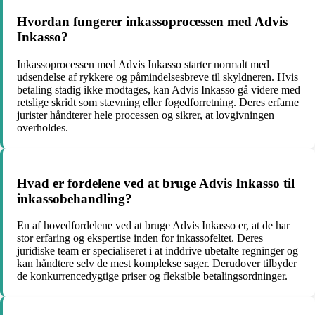
Hvordan fungerer inkassoprocessen med Advis
Inkasso?
Inkassoprocessen med Advis Inkasso starter normalt med
udsendelse af rykkere og påmindelsesbreve til skyldneren. Hvis
betaling stadig ikke modtages, kan Advis Inkasso gå videre med
retslige skridt som stævning eller fogedforretning. Deres erfarne
jurister håndterer hele processen og sikrer, at lovgivningen
overholdes.
Hvad er fordelene ved at bruge Advis Inkasso til
inkassobehandling?
En af hovedfordelene ved at bruge Advis Inkasso er, at de har
stor erfaring og ekspertise inden for inkassofeltet. Deres
juridiske team er specialiseret i at inddrive ubetalte regninger og
kan håndtere selv de mest komplekse sager. Derudover tilbyder
de konkurrencedygtige priser og fleksible betalingsordninger.