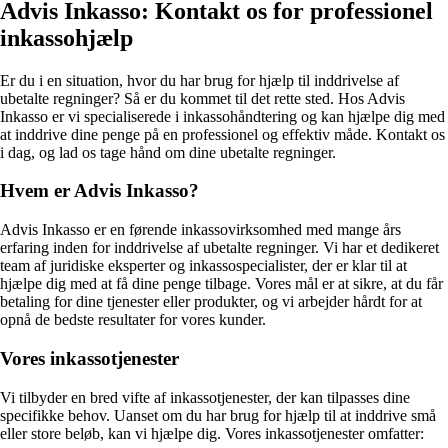
Advis Inkasso: Kontakt os for professionel
inkassohjælp
Er du i en situation, hvor du har brug for hjælp til inddrivelse af
ubetalte regninger? Så er du kommet til det rette sted. Hos Advis
Inkasso er vi specialiserede i inkassohåndtering og kan hjælpe dig med
at inddrive dine penge på en professionel og effektiv måde. Kontakt os
i dag, og lad os tage hånd om dine ubetalte regninger.
Hvem er Advis Inkasso?
Advis Inkasso er en førende inkassovirksomhed med mange års
erfaring inden for inddrivelse af ubetalte regninger. Vi har et dedikeret
team af juridiske eksperter og inkassospecialister, der er klar til at
hjælpe dig med at få dine penge tilbage. Vores mål er at sikre, at du får
betaling for dine tjenester eller produkter, og vi arbejder hårdt for at
opnå de bedste resultater for vores kunder.
Vores inkassotjenester
Vi tilbyder en bred vifte af inkassotjenester, der kan tilpasses dine
specifikke behov. Uanset om du har brug for hjælp til at inddrive små
eller store beløb, kan vi hjælpe dig. Vores inkassotjenester omfatter: