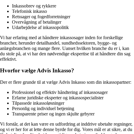
Inkassobrev og rykkere
Telefonisk inkasso
Retssager og fogedforretninger
Overvågning af betalinger
Udarbejdelse af inkassopolitik
Vi har erfaring med at håndtere inkassosager inden for forskellige
brancher, herunder detailhandel, sundhedssektoren, bygge- og
anlægsbranchen og mange flere. Uanset hvilken branche du er i, kan
du stole på, at vi har den nødvendige ekspertise til at håndtere din sag
effektivt.
Hvorfor vælge Advis Inkasso?
Der er flere grunde til at vælge Advis Inkasso som din inkassopartner:
Professionel og effektiv håndtering af inkassosager
Erfarne juridiske eksperter og inkassospecialister
Tilpassede inkassoløsninger
Personlig og individuel betjening
Transparente priser og ingen skjulte gebyrer
Vi forstår, at det kan være en udfordring at inddrive ubetalte regninger,
og vi er her for at lette denne byrde for dig. Vores mål er at sikre, at du