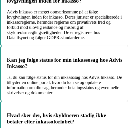
lovgivningen inden for inkasso?
Advis Inkasso er meget opmærksomme på at følge
lovgivningen inden for inkasso. Deres jurister er specialiserede i
inkassoreglerne, herunder reglerne om privatlivets fred og
forbud mod ulovlig restance og misbrug af
skyldreolsmæglingsrettigheder. De er registreret hos
Datatilsynet og følger GDPR-standarderne.
Kan jeg følge status for min inkassosag hos Advis
Inkasso?
Ja, du kan følge status for din inkassosag hos Advis Inkasso. De
tilbyder en online portal, hvor du kan se og opdatere
information om din sag, herunder betalingsstatus og eventuelle
skrivelser og dokumenter.
Hvad sker der, hvis skyldneren stadig ikke
betaler efter inkassoforløbet?