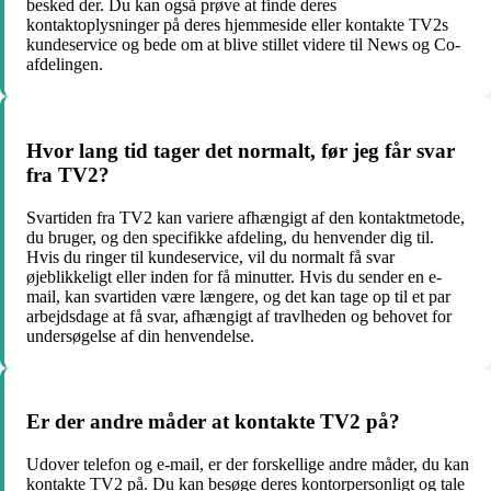
besked der. Du kan også prøve at finde deres
kontaktoplysninger på deres hjemmeside eller kontakte TV2s
kundeservice og bede om at blive stillet videre til News og Co-
afdelingen.
Hvor lang tid tager det normalt, før jeg får svar
fra TV2?
Svartiden fra TV2 kan variere afhængigt af den kontaktmetode,
du bruger, og den specifikke afdeling, du henvender dig til.
Hvis du ringer til kundeservice, vil du normalt få svar
øjeblikkeligt eller inden for få minutter. Hvis du sender en e-
mail, kan svartiden være længere, og det kan tage op til et par
arbejdsdage at få svar, afhængigt af travlheden og behovet for
undersøgelse af din henvendelse.
Er der andre måder at kontakte TV2 på?
Udover telefon og e-mail, er der forskellige andre måder, du kan
kontakte TV2 på. Du kan besøge deres kontorpersonligt og tale