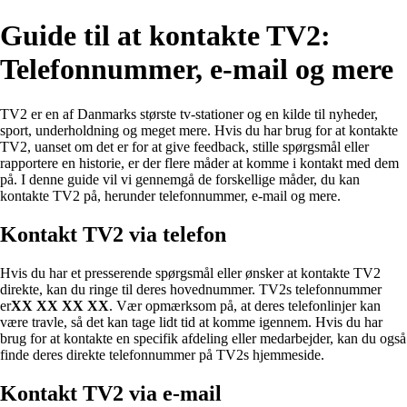
Guide til at kontakte TV2:
Telefonnummer, e-mail og mere
TV2 er en af Danmarks største tv-stationer og en kilde til nyheder,
sport, underholdning og meget mere. Hvis du har brug for at kontakte
TV2, uanset om det er for at give feedback, stille spørgsmål eller
rapportere en historie, er der flere måder at komme i kontakt med dem
på. I denne guide vil vi gennemgå de forskellige måder, du kan
kontakte TV2 på, herunder telefonnummer, e-mail og mere.
Kontakt TV2 via telefon
Hvis du har et presserende spørgsmål eller ønsker at kontakte TV2
direkte, kan du ringe til deres hovednummer. TV2s telefonnummer
er
XX XX XX XX
. Vær opmærksom på, at deres telefonlinjer kan
være travle, så det kan tage lidt tid at komme igennem. Hvis du har
brug for at kontakte en specifik afdeling eller medarbejder, kan du også
finde deres direkte telefonnummer på TV2s hjemmeside.
Kontakt TV2 via e-mail