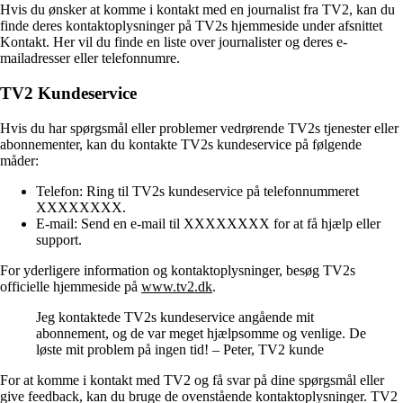
Hvis du ønsker at komme i kontakt med en journalist fra TV2, kan du
finde deres kontaktoplysninger på TV2s hjemmeside under afsnittet
Kontakt. Her vil du finde en liste over journalister og deres e-
mailadresser eller telefonnumre.
TV2 Kundeservice
Hvis du har spørgsmål eller problemer vedrørende TV2s tjenester eller
abonnementer, kan du kontakte TV2s kundeservice på følgende
måder:
Telefon: Ring til TV2s kundeservice på telefonnummeret
XXXXXXXX.
E-mail: Send en e-mail til XXXXXXXX for at få hjælp eller
support.
For yderligere information og kontaktoplysninger, besøg TV2s
officielle hjemmeside på
www.tv2.dk
.
Jeg kontaktede TV2s kundeservice angående mit
abonnement, og de var meget hjælpsomme og venlige. De
løste mit problem på ingen tid! – Peter, TV2 kunde
For at komme i kontakt med TV2 og få svar på dine spørgsmål eller
give feedback, kan du bruge de ovenstående kontaktoplysninger. TV2