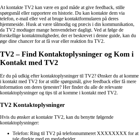
At kontakte TV2 kan være en god måde at give feedback, stille
spørgsmål eller rapportere en historie. Du kan kontakte dem via
telefon, e-mail eller ved at bruge kontaktformularen på deres
hjemmeside. Husk at være tålmodig og præcis i din kommunikation,
da TV2 modtager mange henvendelser dagligt. Ved at følge de
forskellige kontaktmuligheder, der er beskrevet i denne guide, kan du
øge dine chancer for at få svar eller reaktion fra TV2.
TV2 – Find Kontaktoplysninger og Kom i
Kontakt med TV2
Er du på udkig efter kontaktoplysninger til TV2? Ønsker du at komme
i kontakt med TV2 for at stille spørgsmål, give feedback eller få mere
information om deres tjenester? Her finder du alle de relevante
kontaktoplysninger og tips til at komme i kontakt med TV2.
TV2 Kontaktoplysninger
Hvis du ønsker at kontakte TV2, kan du benytte følgende
kontaktoplysninger:
Telefon: Ring til TV2 på telefonnummeret XXXXXXXX for at
tale direkte med en medarbejder.