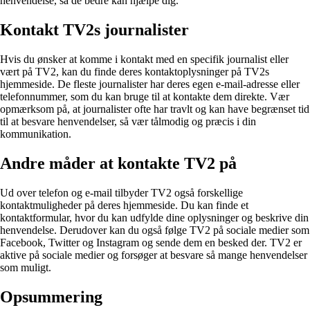
henvendelse, så de bedre kan hjælpe dig.
Kontakt TV2s journalister
Hvis du ønsker at komme i kontakt med en specifik journalist eller
vært på TV2, kan du finde deres kontaktoplysninger på TV2s
hjemmeside. De fleste journalister har deres egen e-mail-adresse eller
telefonnummer, som du kan bruge til at kontakte dem direkte. Vær
opmærksom på, at journalister ofte har travlt og kan have begrænset tid
til at besvare henvendelser, så vær tålmodig og præcis i din
kommunikation.
Andre måder at kontakte TV2 på
Ud over telefon og e-mail tilbyder TV2 også forskellige
kontaktmuligheder på deres hjemmeside. Du kan finde et
kontaktformular, hvor du kan udfylde dine oplysninger og beskrive din
henvendelse. Derudover kan du også følge TV2 på sociale medier som
Facebook, Twitter og Instagram og sende dem en besked der. TV2 er
aktive på sociale medier og forsøger at besvare så mange henvendelser
som muligt.
Opsummering