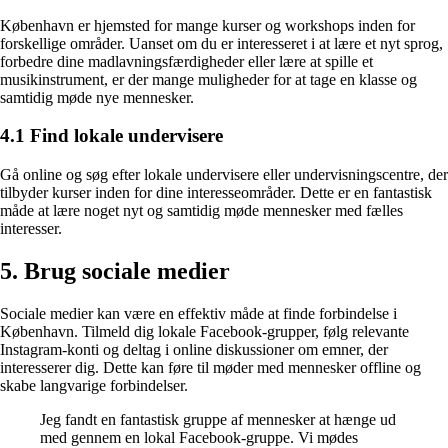
København er hjemsted for mange kurser og workshops inden for
forskellige områder. Uanset om du er interesseret i at lære et nyt sprog,
forbedre dine madlavningsfærdigheder eller lære at spille et
musikinstrument, er der mange muligheder for at tage en klasse og
samtidig møde nye mennesker.
4.1 Find lokale undervisere
Gå online og søg efter lokale undervisere eller undervisningscentre, der
tilbyder kurser inden for dine interesseområder. Dette er en fantastisk
måde at lære noget nyt og samtidig møde mennesker med fælles
interesser.
5. Brug sociale medier
Sociale medier kan være en effektiv måde at finde forbindelse i
København. Tilmeld dig lokale Facebook-grupper, følg relevante
Instagram-konti og deltag i online diskussioner om emner, der
interesserer dig. Dette kan føre til møder med mennesker offline og
skabe langvarige forbindelser.
Jeg fandt en fantastisk gruppe af mennesker at hænge ud
med gennem en lokal Facebook-gruppe. Vi mødes