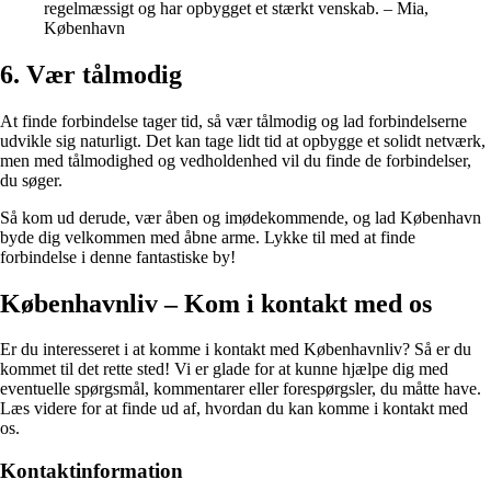
regelmæssigt og har opbygget et stærkt venskab. – Mia,
København
6. Vær tålmodig
At finde forbindelse tager tid, så vær tålmodig og lad forbindelserne
udvikle sig naturligt. Det kan tage lidt tid at opbygge et solidt netværk,
men med tålmodighed og vedholdenhed vil du finde de forbindelser,
du søger.
Så kom ud derude, vær åben og imødekommende, og lad København
byde dig velkommen med åbne arme. Lykke til med at finde
forbindelse i denne fantastiske by!
Københavnliv – Kom i kontakt med os
Er du interesseret i at komme i kontakt med Københavnliv? Så er du
kommet til det rette sted! Vi er glade for at kunne hjælpe dig med
eventuelle spørgsmål, kommentarer eller forespørgsler, du måtte have.
Læs videre for at finde ud af, hvordan du kan komme i kontakt med
os.
Kontaktinformation