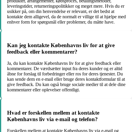
produkter, arrangementer, købsproces, betalingsmetoder,
leveringstider, returneringspolitikker og meget mere. Hvis du er
usikker på, om din henvendelse er relevant, er det bedst at
kontakte dem alligevel, da de normalt er villige til at hjælpe med
enhver form for spørgsmål eller problemer, du måtte have.
Kan jeg kontakte Københavns liv for at give
feedback eller kommentarer?
Ja, du kan kontakte Københavns liv for at give feedback eller
kommentarer. De værdsætter input fra deres kunder og er altid
åbne for forslag til forbedringer eller ros for deres tjenester. Du
kan sende dem en e-mail eller bruge deres kontaktformular til at
give feedback. Du kan også bruge sociale medier til at dele dine
kommentarer eller oplevelser offentligt.
Hvad er forskellen mellem at kontakte
Københavns liv via e-mail og telefon?
Forskellen mellem at kontakte Københavns liv via e-mail og