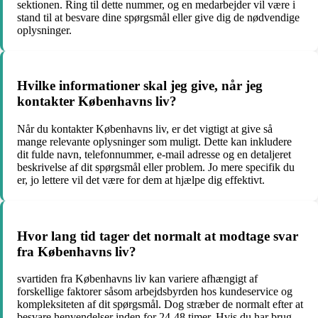
sektionen. Ring til dette nummer, og en medarbejder vil være i
stand til at besvare dine spørgsmål eller give dig de nødvendige
oplysninger.
Hvilke informationer skal jeg give, når jeg
kontakter Københavns liv?
Når du kontakter Københavns liv, er det vigtigt at give så
mange relevante oplysninger som muligt. Dette kan inkludere
dit fulde navn, telefonnummer, e-mail adresse og en detaljeret
beskrivelse af dit spørgsmål eller problem. Jo mere specifik du
er, jo lettere vil det være for dem at hjælpe dig effektivt.
Hvor lang tid tager det normalt at modtage svar
fra Københavns liv?
svartiden fra Københavns liv kan variere afhængigt af
forskellige faktorer såsom arbejdsbyrden hos kundeservice og
kompleksiteten af dit spørgsmål. Dog stræber de normalt efter at
besvare henvendelser inden for 24-48 timer. Hvis du har brug