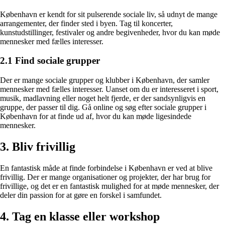
København er kendt for sit pulserende sociale liv, så udnyt de mange
arrangementer, der finder sted i byen. Tag til koncerter,
kunstudstillinger, festivaler og andre begivenheder, hvor du kan møde
mennesker med fælles interesser.
2.1 Find sociale grupper
Der er mange sociale grupper og klubber i København, der samler
mennesker med fælles interesser. Uanset om du er interesseret i sport,
musik, madlavning eller noget helt fjerde, er der sandsynligvis en
gruppe, der passer til dig. Gå online og søg efter sociale grupper i
København for at finde ud af, hvor du kan møde ligesindede
mennesker.
3. Bliv frivillig
En fantastisk måde at finde forbindelse i København er ved at blive
frivillig. Der er mange organisationer og projekter, der har brug for
frivillige, og det er en fantastisk mulighed for at møde mennesker, der
deler din passion for at gøre en forskel i samfundet.
4. Tag en klasse eller workshop