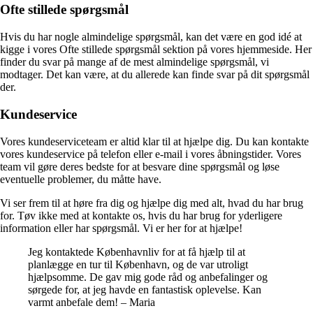
Ofte stillede spørgsmål
Hvis du har nogle almindelige spørgsmål, kan det være en god idé at
kigge i vores Ofte stillede spørgsmål sektion på vores hjemmeside. Her
finder du svar på mange af de mest almindelige spørgsmål, vi
modtager. Det kan være, at du allerede kan finde svar på dit spørgsmål
der.
Kundeservice
Vores kundeserviceteam er altid klar til at hjælpe dig. Du kan kontakte
vores kundeservice på telefon eller e-mail i vores åbningstider. Vores
team vil gøre deres bedste for at besvare dine spørgsmål og løse
eventuelle problemer, du måtte have.
Vi ser frem til at høre fra dig og hjælpe dig med alt, hvad du har brug
for. Tøv ikke med at kontakte os, hvis du har brug for yderligere
information eller har spørgsmål. Vi er her for at hjælpe!
Jeg kontaktede Københavnliv for at få hjælp til at
planlægge en tur til København, og de var utroligt
hjælpsomme. De gav mig gode råd og anbefalinger og
sørgede for, at jeg havde en fantastisk oplevelse. Kan
varmt anbefale dem! – Maria