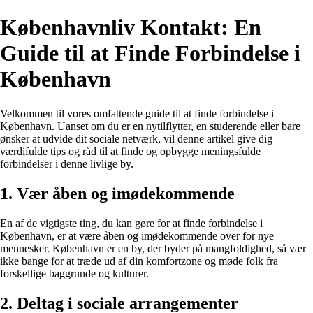
Københavnliv Kontakt: En
Guide til at Finde Forbindelse i
København
Velkommen til vores omfattende guide til at finde forbindelse i
København. Uanset om du er en nytilflytter, en studerende eller bare
ønsker at udvide dit sociale netværk, vil denne artikel give dig
værdifulde tips og råd til at finde og opbygge meningsfulde
forbindelser i denne livlige by.
1. Vær åben og imødekommende
En af de vigtigste ting, du kan gøre for at finde forbindelse i
København, er at være åben og imødekommende over for nye
mennesker. København er en by, der byder på mangfoldighed, så vær
ikke bange for at træde ud af din komfortzone og møde folk fra
forskellige baggrunde og kulturer.
2. Deltag i sociale arrangementer