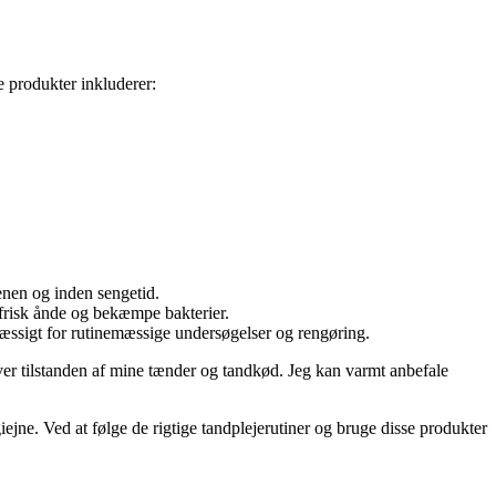
e produkter inkluderer:
enen og inden sengetid.
frisk ånde og bekæmpe bakterier.
æssigt for rutinemæssige undersøgelser og rengøring.
over tilstanden af mine tænder og tandkød. Jeg kan varmt anbefale
jne. Ved at følge de rigtige tandplejerutiner og bruge disse produkter