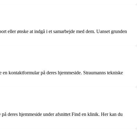
pport eller ønske at indgå i et samarbejde med dem. Uanset grunden
fylde en kontaktformular på deres hjemmeside. Straumanns tekniske
e på deres hjemmeside under afsnittet Find en klinik. Her kan du