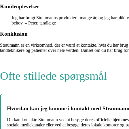
Kundeoplevelser
Jeg har brugt Straumanns produkter i mange år, og jeg har altid 
behov. – Peter, tandlæge
Konklusion
Straumann er en virksomhed, der er værd at kontakte, hvis du har brug f
tandteknikere og patienter over hele verden. Uanset om du har brug for r
Ofte stillede spørgsmål
Hvordan kan jeg komme i kontakt med Strauman
Du kan kontakte Straumann ved at besøge deres officielle hjemme
sociale mediekanaler eller ved at besøge deres lokale kontorer og pa