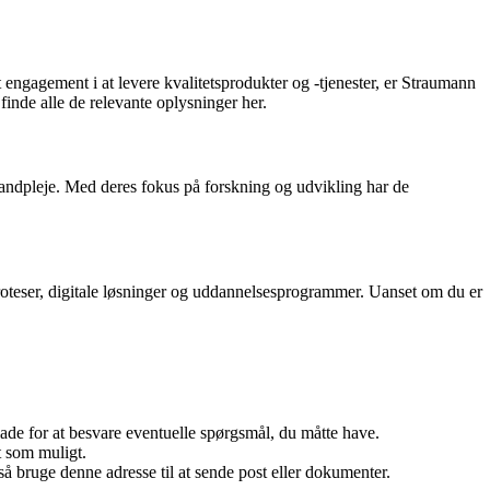
t engagement i at levere kvalitetsprodukter og -tjenester, er Straumann
nde alle de relevante oplysninger her.
 tandpleje. Med deres fokus på forskning og udvikling har de
 proteser, digitale løsninger og uddannelsesprogrammer. Uanset om du er
 for at besvare eventuelle spørgsmål, du måtte have.
 som muligt.
 bruge denne adresse til at sende post eller dokumenter.