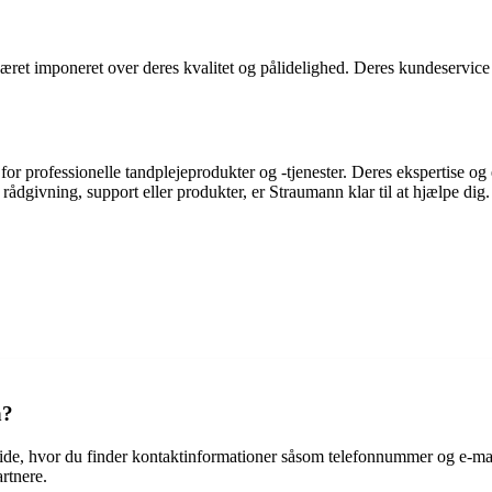
været imponeret over deres kvalitet og pålidelighed. Deres kundeservice
or professionelle tandplejeprodukter og -tjenester. Deres ekspertise og
ådgivning, support eller produkter, er Straumann klar til at hjælpe dig.
n?
side, hvor du finder kontaktinformationer såsom telefonnummer og e-m
rtnere.