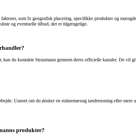
 faktorer, som fx geografisk placering, specifikke produkter og mængder
isliste og eventuelle tilbud, der er tilgængelige.
orhandler?
ler, kan du kontakte Straumann gennem deres officielle kanaler. De vil g
arbejde. Uanset om du ønsker en rutinemæssig tandrensning eller mere a
umanns produkter?