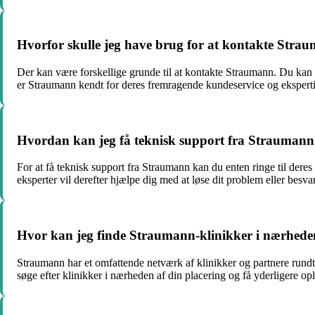
Hvorfor skulle jeg have brug for at kontakte Stra
Der kan være forskellige grunde til at kontakte Straumann. Du kan 
er Straumann kendt for deres fremragende kundeservice og eksperti
Hvordan kan jeg få teknisk support fra Strauman
For at få teknisk support fra Straumann kan du enten ringe til dere
eksperter vil derefter hjælpe dig med at løse dit problem eller besv
Hvor kan jeg finde Straumann-klinikker i nærhede
Straumann har et omfattende netværk af klinikker og partnere rundt 
søge efter klinikker i nærheden af din placering og få yderligere op