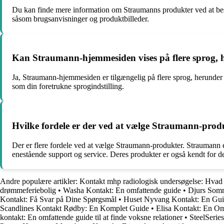
Du kan finde mere information om Straumanns produkter ved at besø
såsom brugsanvisninger og produktbilleder.
Kan Straumann-hjemmesiden vises på flere sprog,
Ja, Straumann-hjemmesiden er tilgængelig på flere sprog, herunder
som din foretrukne sprogindstilling.
Hvilke fordele er der ved at vælge Straumann-prod
Der er flere fordele ved at vælge Straumann-produkter. Straumann er
enestående support og service. Deres produkter er også kendt for de
Andre populære artikler:
Kontakt mhp radiologisk undersøgelse: Hvad 
drømmeferiebolig
•
Washa Kontakt: En omfattende guide
•
Djurs Somm
Kontakt: Få Svar på Dine Spørgsmål
•
Huset Nyvang Kontakt: En Gui
Scandlines Kontakt Rødby: En Komplet Guide
•
Elisa Kontakt: En O
kontakt: En omfattende guide til at finde voksne relationer
•
SteelSeri