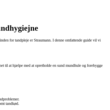
undhygiejne
inden for tandpleje er Straumann. I denne omfattende guide vil vi
gnet til at hjælpe med at opretholde en sund mundhule og forebygge
andproblemer.
somt tandkød.