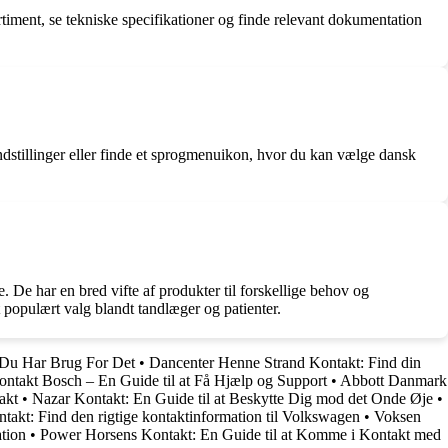
iment, se tekniske specifikationer og finde relevant dokumentation
dstillinger eller finde et sprogmenuikon, hvor du kan vælge dansk
 De har en bred vifte af produkter til forskellige behov og
 populært valg blandt tandlæger og patienter.
 Du Har Brug For Det
•
Dancenter Henne Strand Kontakt: Find din
ontakt Bosch – En Guide til at Få Hjælp og Support
•
Abbott Danmark
akt
•
Nazar Kontakt: En Guide til at Beskytte Dig mod det Onde Øje
•
akt: Find den rigtige kontaktinformation til Volkswagen
•
Voksen
tion
•
Power Horsens Kontakt: En Guide til at Komme i Kontakt med