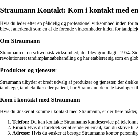
Straumann Kontakt: Kom i kontakt med en 
Hvis du leder efter en pålidelig og professionel virksomhed inden for ta
blevet anerkendt som en af de førende virksomheder inden for tandplej
Om Straumann
Straumann er en schweizisk virksomhed, der blev grundlagt i 1954. Side
revolutioneret tandimplantatbehandling og har etableret sig som en glob
Produkter og tjenester
Straumann tilbyder et bredt udvalg af produkter og tjenester, der dække
tandlæge, tandtekniker eller patient, har Straumann de rette løsninger 
Kom i kontakt med Straumann
Hvis du ønsker at komme i kontakt med Straumann, er der flere måder
Telefon:
Du kan kontakte Straumanns kundeservice på telefonnu
Email:
Hvis du foretrækker at sende en email, kan du skrive t
Adresse:
Hvis du ønsker at besøge Straumanns kontor personligt,