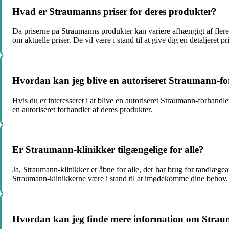
Hvad er Straumanns priser for deres produkter?
Da priserne på Straumanns produkter kan variere afhængigt af flere
om aktuelle priser. De vil være i stand til at give dig en detaljeret pr
Hvordan kan jeg blive en autoriseret Straumann-f
Hvis du er interesseret i at blive en autoriseret Straumann-forhand
en autoriseret forhandler af deres produkter.
Er Straumann-klinikker tilgængelige for alle?
Ja, Straumann-klinikker er åbne for alle, der har brug for tandlæge
Straumann-klinikkerne være i stand til at imødekomme dine behov.
Hvordan kan jeg finde mere information om Stra