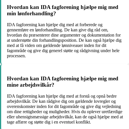
Hvordan kan IDA fagforening hjælpe mig med
min lønforhandling?
IDA fagforening kan hjælpe dig med at forberede og
gennemføre en lønforhandling. De kan give dig råd om,
hvordan du præsenterer dine argumenter og dokumentation for
at understøtte din forhandlingsposition. De kan også hjælpe dig
med at få viden om gældende lønniveauer inden for dit
fagområde og give dig generel støtte og rådgivning under hele
processen.
Hvordan kan IDA fagforening hjælpe mig med
mine arbejdsvilkår?
IDA fagforening kan hjælpe dig med at forstå og opnå bedre
arbejdsvilkår. De kan rådgive dig om gældende lovregler og
overenskomster inden for dit fagområde og give dig vejledning
om dine rettigheder og muligheder. Hvis du oplever uretfærdige
eller uhensigtsmæssige arbejdsvilkår, kan de også hjælpe med at
tage affære og støtte dig i en eventuel konflikt.