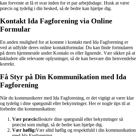
kan forvente at få et svar inden for et par arbejdsdage. Husk at være
præcis og tydelig i din besked, så de bedre kan hjælpe dig.
Kontakt Ida Fagforening via Online
Formular
En anden mulighed for at komme i kontakt med Ida Fagforening er
ved at udfylde deres online kontaktformular. Du kan finde formularen
på deres hjemmeside under Kontakt os eller lignende. Vær sikker på at
inkludere alle relevante oplysninger, så de kan besvare din henvendelse
korrekt.
Få Styr på Din Kommunikation med Ida
Fagforening
Når du kommunikerer med Ida Fagforening, er det vigtigt at være klar
og tydelig i dine spørgsmål eller bekymringer. Her er nogle tips til at
forbedre din kommunikation:
Vær præcis:
Beskriv dine spørgsmål eller bekymringer så
præcist som muligt, så de bedre kan hjælpe dig.
Vær høflig:
Vær altid høflig og respektfuld i din kommunikation
med Ida Fagforening.