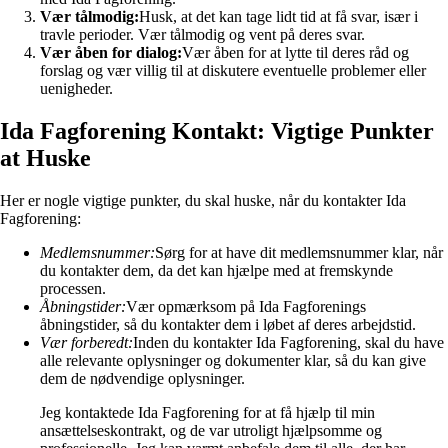
Vær tålmodig:
Husk, at det kan tage lidt tid at få svar, især i
travle perioder. Vær tålmodig og vent på deres svar.
Vær åben for dialog:
Vær åben for at lytte til deres råd og
forslag og vær villig til at diskutere eventuelle problemer eller
uenigheder.
Ida Fagforening Kontakt: Vigtige Punkter
at Huske
Her er nogle vigtige punkter, du skal huske, når du kontakter Ida
Fagforening:
Medlemsnummer:
Sørg for at have dit medlemsnummer klar, når
du kontakter dem, da det kan hjælpe med at fremskynde
processen.
Åbningstider:
Vær opmærksom på Ida Fagforenings
åbningstider, så du kontakter dem i løbet af deres arbejdstid.
Vær forberedt:
Inden du kontakter Ida Fagforening, skal du have
alle relevante oplysninger og dokumenter klar, så du kan give
dem de nødvendige oplysninger.
Jeg kontaktede Ida Fagforening for at få hjælp til min
ansættelseskontrakt, og de var utroligt hjælpsomme og