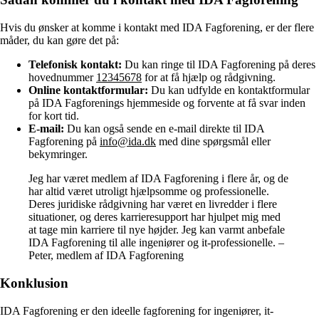
Hvis du ønsker at komme i kontakt med IDA Fagforening, er der flere
måder, du kan gøre det på:
Telefonisk kontakt:
Du kan ringe til IDA Fagforening på deres
hovednummer
12345678
for at få hjælp og rådgivning.
Online kontaktformular:
Du kan udfylde en kontaktformular
på IDA Fagforenings hjemmeside og forvente at få svar inden
for kort tid.
E-mail:
Du kan også sende en e-mail direkte til IDA
Fagforening på
info@ida.dk
med dine spørgsmål eller
bekymringer.
Jeg har været medlem af IDA Fagforening i flere år, og de
har altid været utroligt hjælpsomme og professionelle.
Deres juridiske rådgivning har været en livredder i flere
situationer, og deres karrieresupport har hjulpet mig med
at tage min karriere til nye højder. Jeg kan varmt anbefale
IDA Fagforening til alle ingeniører og it-professionelle. –
Peter, medlem af IDA Fagforening
Konklusion
IDA Fagforening er den ideelle fagforening for ingeniører, it-