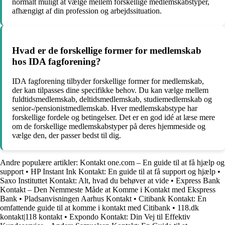
normalt muligt at vælge mellem forskellige medlemskabstyper,
afhængigt af din profession og arbejdssituation.
Hvad er de forskellige former for medlemskab
hos IDA fagforening?
IDA fagforening tilbyder forskellige former for medlemskab,
der kan tilpasses dine specifikke behov. Du kan vælge mellem
fuldtidsmedlemskab, deltidsmedlemskab, studiemedlemskab og
senior-/pensionistmedlemskab. Hver medlemskabstype har
forskellige fordele og betingelser. Det er en god idé at læse mere
om de forskellige medlemskabstyper på deres hjemmeside og
vælge den, der passer bedst til dig.
Andre populære artikler:
Kontakt one.com – En guide til at få hjælp og
support
•
HP Instant Ink Kontakt: En guide til at få support og hjælp
•
Saxo Instituttet Kontakt: Alt, hvad du behøver at vide
•
Express Bank
Kontakt – Den Nemmeste Måde at Komme i Kontakt med Ekspress
Bank
•
Pladsanvisningen Aarhus Kontakt
•
Citibank Kontakt: En
omfattende guide til at komme i kontakt med Citibank
•
118.dk
kontakt|118 kontakt
•
Expondo Kontakt: Din Vej til Effektiv