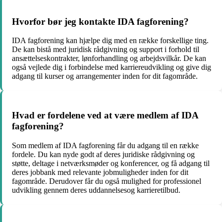
Hvorfor bør jeg kontakte IDA fagforening?
IDA fagforening kan hjælpe dig med en række forskellige ting.
De kan bistå med juridisk rådgivning og support i forhold til
ansættelseskontrakter, lønforhandling og arbejdsvilkår. De kan
også vejlede dig i forbindelse med karriereudvikling og give dig
adgang til kurser og arrangementer inden for dit fagområde.
Hvad er fordelene ved at være medlem af IDA
fagforening?
Som medlem af IDA fagforening får du adgang til en række
fordele. Du kan nyde godt af deres juridiske rådgivning og
støtte, deltage i netværksmøder og konferencer, og få adgang til
deres jobbank med relevante jobmuligheder inden for dit
fagområde. Derudover får du også mulighed for professionel
udvikling gennem deres uddannelsesog karrieretilbud.