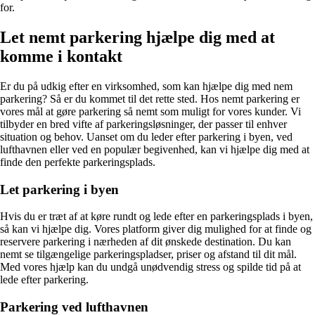
for.
Let nemt parkering hjælpe dig med at
komme i kontakt
Er du på udkig efter en virksomhed, som kan hjælpe dig med nem
parkering? Så er du kommet til det rette sted. Hos nemt parkering er
vores mål at gøre parkering så nemt som muligt for vores kunder. Vi
tilbyder en bred vifte af parkeringsløsninger, der passer til enhver
situation og behov. Uanset om du leder efter parkering i byen, ved
lufthavnen eller ved en populær begivenhed, kan vi hjælpe dig med at
finde den perfekte parkeringsplads.
Let parkering i byen
Hvis du er træt af at køre rundt og lede efter en parkeringsplads i byen,
så kan vi hjælpe dig. Vores platform giver dig mulighed for at finde og
reservere parkering i nærheden af dit ønskede destination. Du kan
nemt se tilgængelige parkeringspladser, priser og afstand til dit mål.
Med vores hjælp kan du undgå unødvendig stress og spilde tid på at
lede efter parkering.
Parkering ved lufthavnen