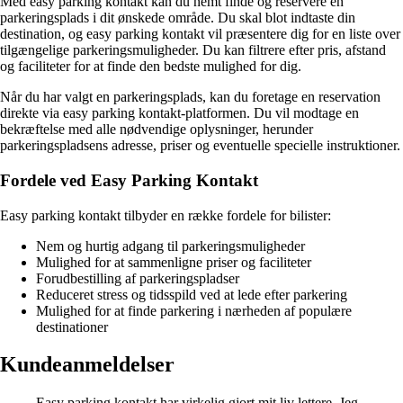
Med easy parking kontakt kan du nemt finde og reservere en
parkeringsplads i dit ønskede område. Du skal blot indtaste din
destination, og easy parking kontakt vil præsentere dig for en liste over
tilgængelige parkeringsmuligheder. Du kan filtrere efter pris, afstand
og faciliteter for at finde den bedste mulighed for dig.
Når du har valgt en parkeringsplads, kan du foretage en reservation
direkte via easy parking kontakt-platformen. Du vil modtage en
bekræftelse med alle nødvendige oplysninger, herunder
parkeringspladsens adresse, priser og eventuelle specielle instruktioner.
Fordele ved Easy Parking Kontakt
Easy parking kontakt tilbyder en række fordele for bilister:
Nem og hurtig adgang til parkeringsmuligheder
Mulighed for at sammenligne priser og faciliteter
Forudbestilling af parkeringspladser
Reduceret stress og tidsspild ved at lede efter parkering
Mulighed for at finde parkering i nærheden af populære
destinationer
Kundeanmeldelser
Easy parking kontakt har virkelig gjort mit liv lettere. Jeg