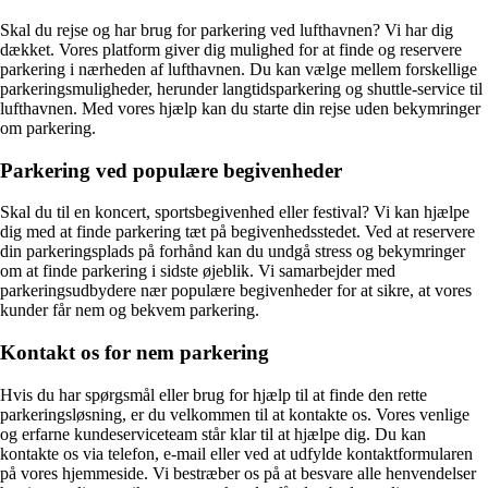
Skal du rejse og har brug for parkering ved lufthavnen? Vi har dig
dækket. Vores platform giver dig mulighed for at finde og reservere
parkering i nærheden af lufthavnen. Du kan vælge mellem forskellige
parkeringsmuligheder, herunder langtidsparkering og shuttle-service til
lufthavnen. Med vores hjælp kan du starte din rejse uden bekymringer
om parkering.
Parkering ved populære begivenheder
Skal du til en koncert, sportsbegivenhed eller festival? Vi kan hjælpe
dig med at finde parkering tæt på begivenhedsstedet. Ved at reservere
din parkeringsplads på forhånd kan du undgå stress og bekymringer
om at finde parkering i sidste øjeblik. Vi samarbejder med
parkeringsudbydere nær populære begivenheder for at sikre, at vores
kunder får nem og bekvem parkering.
Kontakt os for nem parkering
Hvis du har spørgsmål eller brug for hjælp til at finde den rette
parkeringsløsning, er du velkommen til at kontakte os. Vores venlige
og erfarne kundeserviceteam står klar til at hjælpe dig. Du kan
kontakte os via telefon, e-mail eller ved at udfylde kontaktformularen
på vores hjemmeside. Vi bestræber os på at besvare alle henvendelser