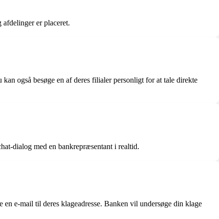
afdelinger er placeret.
 også besøge en af deres filialer personligt for at tale direkte
chat-dialog med en bankrepræsentant i realtid.
 en e-mail til deres klageadresse. Banken vil undersøge din klage