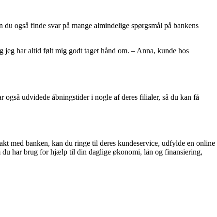
 kan du også finde svar på mange almindelige spørgsmål på bankens
g jeg har altid følt mig godt taget hånd om. – Anna, kunde hos
også udvidede åbningstider i nogle af deres filialer, så du kan få
takt med banken, kan du ringe til deres kundeservice, udfylde en online
 du har brug for hjælp til din daglige økonomi, lån og finansiering,