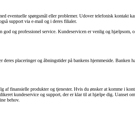
ig med eventuelle spørgsmål eller problemer. Udover telefonisk kontakt
å support via e-mail og i deres filialer.
en god og professionel service. Kundeservicen er venlig og hjælpsom, o
ver deres placeringer og åbningstider på bankens hjemmeside. Banken har 
lg af finansielle produkter og tjenester. Hvis du ønsker at komme i kon
dikeret kundeservice og support, der er klar til at hjælpe dig. Uanset om
ine behov.