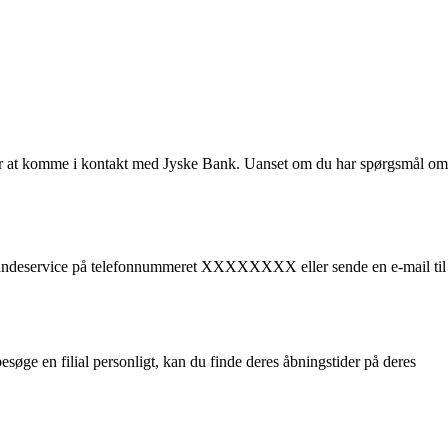
sker at komme i kontakt med Jyske Bank. Uanset om du har spørgsmål om
es kundeservice på telefonnummeret XXXXXXXX eller sende en e-mail til
besøge en filial personligt, kan du finde deres åbningstider på deres