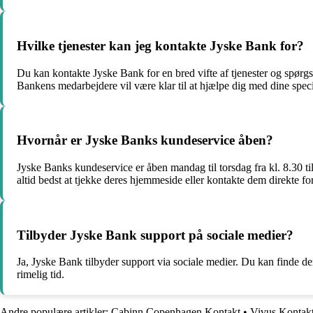
Hvilke tjenester kan jeg kontakte Jyske Bank for?
Du kan kontakte Jyske Bank for en bred vifte af tjenester og spørgs
Bankens medarbejdere vil være klar til at hjælpe dig med dine spec
Hvornår er Jyske Banks kundeservice åben?
Jyske Banks kundeservice er åben mandag til torsdag fra kl. 8.30 til
altid bedst at tjekke deres hjemmeside eller kontakte dem direkte fo
Tilbyder Jyske Bank support på sociale medier?
Ja, Jyske Bank tilbyder support via sociale medier. Du kan finde 
rimelig tid.
Andre populære artikler:
Cabinn Copenhagen Kontakt
•
Vivus Kontakt