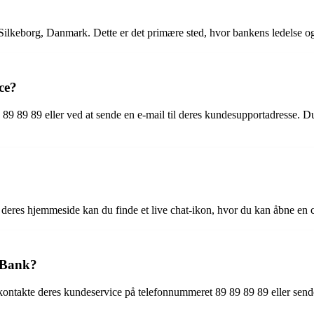
lkeborg, Danmark. Dette er det primære sted, hvor bankens ledelse og 
ce?
9 89 eller ved at sende en e-mail til deres kundesupportadresse. Du kan
På deres hjemmeside kan du finde et live chat-ikon, hvor du kan åbne en 
e Bank?
 kontakte deres kundeservice på telefonnummeret 89 89 89 89 eller sende