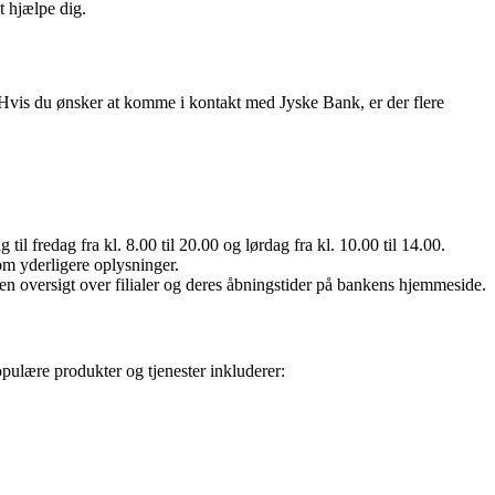
t hjælpe dig.
. Hvis du ønsker at komme i kontakt med Jyske Bank, er der flere
edag fra kl. 8.00 til 20.00 og lørdag fra kl. 10.00 til 14.00.
m yderligere oplysninger.
en oversigt over filialer og deres åbningstider på bankens hjemmeside.
pulære produkter og tjenester inkluderer: