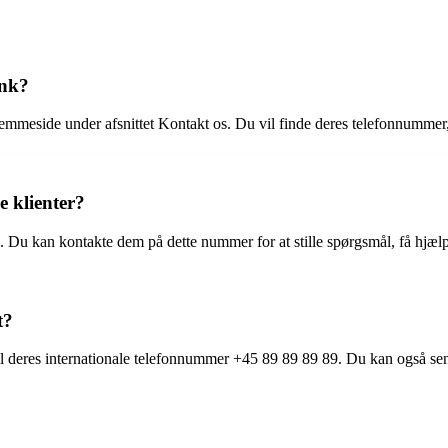
ank?
mmeside under afsnittet Kontakt os. Du vil finde deres telefonnummer, 
 klienter?
 Du kan kontakte dem på dette nummer for at stille spørgsmål, få hjælp
t?
l deres internationale telefonnummer +45 89 89 89 89. Du kan også send