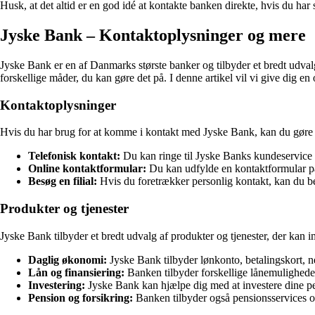
Husk, at det altid er en god idé at kontakte banken direkte, hvis du har
Jyske Bank – Kontaktoplysninger og mere
Jyske Bank er en af Danmarks største banker og tilbyder et bredt udvalg
forskellige måder, du kan gøre det på. I denne artikel vil vi give dig 
Kontaktoplysninger
Hvis du har brug for at komme i kontakt med Jyske Bank, kan du gøre
Telefonisk kontakt:
Du kan ringe til Jyske Banks kundeservice 
Online kontaktformular:
Du kan udfylde en kontaktformular på
Besøg en filial:
Hvis du foretrækker personlig kontakt, kan du be
Produkter og tjenester
Jyske Bank tilbyder et bredt udvalg af produkter og tjenester, der ka
Daglig økonomi:
Jyske Bank tilbyder lønkonto, betalingskort, 
Lån og finansiering:
Banken tilbyder forskellige lånemuligheder
Investering:
Jyske Bank kan hjælpe dig med at investere dine pe
Pension og forsikring:
Banken tilbyder også pensionsservices og 