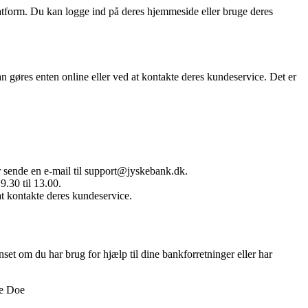
atform. Du kan logge ind på deres hjemmeside eller bruge deres
n gøres enten online eller ved at kontakte deres kundeservice. Det er
sende en e-mail til support@jyskebank.dk.
9.30 til 13.00.
at kontakte deres kundeservice.
et om du har brug for hjælp til dine bankforretninger eller har
ne Doe