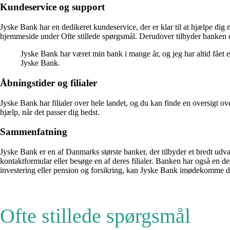
Kundeservice og support
Jyske Bank har en dedikeret kundeservice, der er klar til at hjælpe d
hjemmeside under Ofte stillede spørgsmål. Derudover tilbyder banken ogs
Jyske Bank har været min bank i mange år, og jeg har altid fået 
Jyske Bank.
Åbningstider og filialer
Jyske Bank har filialer over hele landet, og du kan finde en oversigt o
hjælp, når det passer dig bedst.
Sammenfatning
Jyske Bank er en af Danmarks største banker, der tilbyder et bredt udva
kontaktformular eller besøge en af deres filialer. Banken har også en de
investering eller pension og forsikring, kan Jyske Bank imødekomme d
Ofte stillede spørgsmål