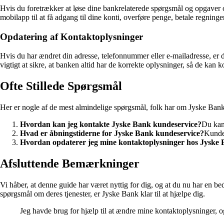
Hvis du foretrækker at løse dine bankrelaterede spørgsmål og opgaver 
mobilapp til at få adgang til dine konti, overføre penge, betale regning
Opdatering af Kontaktoplysninger
Hvis du har ændret din adresse, telefonnummer eller e-mailadresse, er d
vigtigt at sikre, at banken altid har de korrekte oplysninger, så de kan k
Ofte Stillede Spørgsmål
Her er nogle af de mest almindelige spørgsmål, folk har om Jyske Bank
Hvordan kan jeg kontakte Jyske Bank kundeservice?
Du kan
Hvad er åbningstiderne for Jyske Bank kundeservice?
Kundes
Hvordan opdaterer jeg mine kontaktoplysninger hos Jyske
Afsluttende Bemærkninger
Vi håber, at denne guide har været nyttig for dig, og at du nu har en b
spørgsmål om deres tjenester, er Jyske Bank klar til at hjælpe dig.
Jeg havde brug for hjælp til at ændre mine kontaktoplysninger,