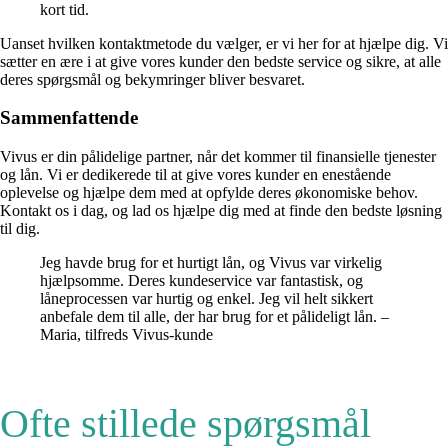
kort tid.
Uanset hvilken kontaktmetode du vælger, er vi her for at hjælpe dig. Vi
sætter en ære i at give vores kunder den bedste service og sikre, at alle
deres spørgsmål og bekymringer bliver besvaret.
Sammenfattende
Vivus er din pålidelige partner, når det kommer til finansielle tjenester
og lån. Vi er dedikerede til at give vores kunder en enestående
oplevelse og hjælpe dem med at opfylde deres økonomiske behov.
Kontakt os i dag, og lad os hjælpe dig med at finde den bedste løsning
til dig.
Jeg havde brug for et hurtigt lån, og Vivus var virkelig
hjælpsomme. Deres kundeservice var fantastisk, og
låneprocessen var hurtig og enkel. Jeg vil helt sikkert
anbefale dem til alle, der har brug for et pålideligt lån. –
Maria, tilfreds Vivus-kunde
Ofte stillede spørgsmål