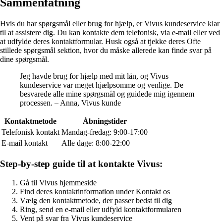
Sammenfatning
Hvis du har spørgsmål eller brug for hjælp, er Vivus kundeservice klar
til at assistere dig. Du kan kontakte dem telefonisk, via e-mail eller ved
at udfylde deres kontaktformular. Husk også at tjekke deres Ofte
stillede spørgsmål sektion, hvor du måske allerede kan finde svar på
dine spørgsmål.
Jeg havde brug for hjælp med mit lån, og Vivus
kundeservice var meget hjælpsomme og venlige. De
besvarede alle mine spørgsmål og guidede mig igennem
processen. – Anna, Vivus kunde
Kontaktmetode
Åbningstider
Telefonisk kontakt
Mandag-fredag: 9:00-17:00
E-mail kontakt
Alle dage: 8:00-22:00
Step-by-step guide til at kontakte Vivus:
Gå til Vivus hjemmeside
Find deres kontaktinformation under Kontakt os
Vælg den kontaktmetode, der passer bedst til dig
Ring, send en e-mail eller udfyld kontaktformularen
Vent på svar fra Vivus kundeservice