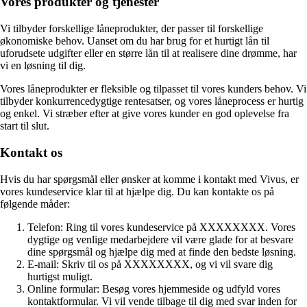
Vores produkter og tjenester
Vi tilbyder forskellige låneprodukter, der passer til forskellige
økonomiske behov. Uanset om du har brug for et hurtigt lån til
uforudsete udgifter eller en større lån til at realisere dine drømme, har
vi en løsning til dig.
Vores låneprodukter er fleksible og tilpasset til vores kunders behov. Vi
tilbyder konkurrencedygtige rentesatser, og vores låneprocess er hurtig
og enkel. Vi stræber efter at give vores kunder en god oplevelse fra
start til slut.
Kontakt os
Hvis du har spørgsmål eller ønsker at komme i kontakt med Vivus, er
vores kundeservice klar til at hjælpe dig. Du kan kontakte os på
følgende måder:
Telefon: Ring til vores kundeservice på XXXXXXXX. Vores
dygtige og venlige medarbejdere vil være glade for at besvare
dine spørgsmål og hjælpe dig med at finde den bedste løsning.
E-mail: Skriv til os på XXXXXXXX, og vi vil svare dig
hurtigst muligt.
Online formular: Besøg vores hjemmeside og udfyld vores
kontaktformular. Vi vil vende tilbage til dig med svar inden for