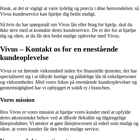
Husk, at det er vigtigt at være tydelig og præcis i dine henvendelser, så
Vivus kundeservice kan hjælpe dig bedst muligt.
Så hvis du har spørgsmål om Vivus lån eller brug for hjælp, skal du
ikke tøve med at kontakte deres kundeservice. De er der for at hjælpe
dig og sikre, at du får den bedst mulige oplevelse med Vivus.
Vivus – Kontakt os for en enestående
kundeoplevelse
Vivus er en førende virksomhed inden for finansielle tjenester, der har
specialiseret sig i at tilbyde hurtige og pålidelige lån til enkeltpersoner
og virksomheder. Med vores fokus på enestående kundeoplevelser og
gennemsigtighed har vi opbygget et solidt ry i branchen.
Vores mission
Hos Vivus er vores mission at hjælpe vores kunder med at opfylde
deres økonomiske behov ved at tilbyde fleksible og tilgængelige
låneprodukter. Vi ønsker at gøre låneprocessen så enkel som muligt og
sikre, at vores kunder får den bedst mulige service.