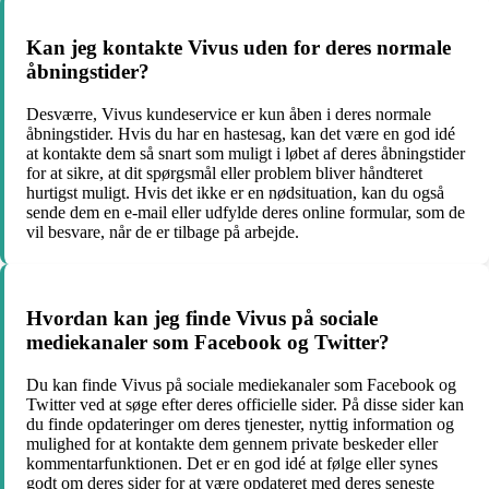
Kan jeg kontakte Vivus uden for deres normale
åbningstider?
Desværre, Vivus kundeservice er kun åben i deres normale
åbningstider. Hvis du har en hastesag, kan det være en god idé
at kontakte dem så snart som muligt i løbet af deres åbningstider
for at sikre, at dit spørgsmål eller problem bliver håndteret
hurtigst muligt. Hvis det ikke er en nødsituation, kan du også
sende dem en e-mail eller udfylde deres online formular, som de
vil besvare, når de er tilbage på arbejde.
Hvordan kan jeg finde Vivus på sociale
mediekanaler som Facebook og Twitter?
Du kan finde Vivus på sociale mediekanaler som Facebook og
Twitter ved at søge efter deres officielle sider. På disse sider kan
du finde opdateringer om deres tjenester, nyttig information og
mulighed for at kontakte dem gennem private beskeder eller
kommentarfunktionen. Det er en god idé at følge eller synes
godt om deres sider for at være opdateret med deres seneste