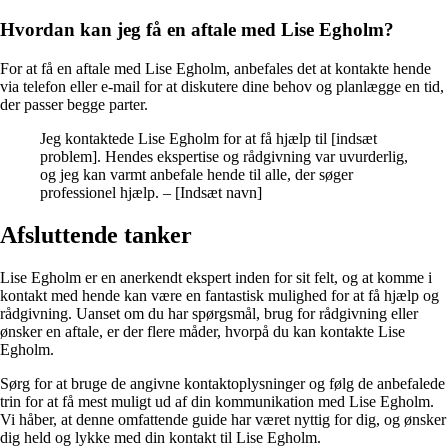
Hvordan kan jeg få en aftale med Lise Egholm?
For at få en aftale med Lise Egholm, anbefales det at kontakte hende
via telefon eller e-mail for at diskutere dine behov og planlægge en tid,
der passer begge parter.
Jeg kontaktede Lise Egholm for at få hjælp til [indsæt
problem]. Hendes ekspertise og rådgivning var uvurderlig,
og jeg kan varmt anbefale hende til alle, der søger
professionel hjælp. – [Indsæt navn]
Afsluttende tanker
Lise Egholm er en anerkendt ekspert inden for sit felt, og at komme i
kontakt med hende kan være en fantastisk mulighed for at få hjælp og
rådgivning. Uanset om du har spørgsmål, brug for rådgivning eller
ønsker en aftale, er der flere måder, hvorpå du kan kontakte Lise
Egholm.
Sørg for at bruge de angivne kontaktoplysninger og følg de anbefalede
trin for at få mest muligt ud af din kommunikation med Lise Egholm.
Vi håber, at denne omfattende guide har været nyttig for dig, og ønsker
dig held og lykke med din kontakt til Lise Egholm.