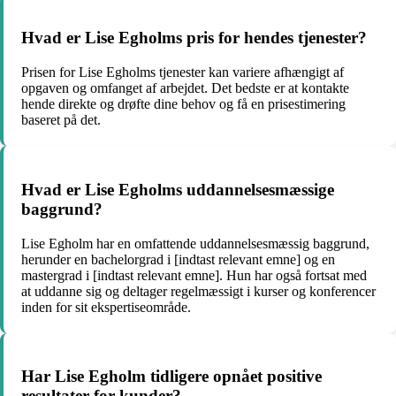
Hvad er Lise Egholms pris for hendes tjenester?
Prisen for Lise Egholms tjenester kan variere afhængigt af
opgaven og omfanget af arbejdet. Det bedste er at kontakte
hende direkte og drøfte dine behov og få en prisestimering
baseret på det.
Hvad er Lise Egholms uddannelsesmæssige
baggrund?
Lise Egholm har en omfattende uddannelsesmæssig baggrund,
herunder en bachelorgrad i [indtast relevant emne] og en
mastergrad i [indtast relevant emne]. Hun har også fortsat med
at uddanne sig og deltager regelmæssigt i kurser og konferencer
inden for sit ekspertiseområde.
Har Lise Egholm tidligere opnået positive
resultater for kunder?