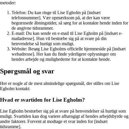
metoder:
Telefon: Du kan ringe til Lise Egholm på [indsæt
telefonnummer]. Vær opmærksom på, at der kan være
begrænsede åbningstider, så sørg for at kontakte hende inden for
de angivne tidsrammer.
E-mail: Du kan sende en e-mail til Lise Egholm på [indsæt e-
mailadresse]. Hun vil bestræbe sig på at svare på din
henvendelse så hurtigt som muligt.
Website: Besøg Lise Egholms officielle hjemmeside på [indsæt
webadresse]. Her kan du finde yderligere oplysninger om
hendes arbejde og mulighederne for at kontakte hende.
Spørgsmål og svar
Her er nogle af de mest almindelige spørgsmål, der stilles om Lise
Egholm kontakt:
Hvad er svartiden for Lise Egholm?
Lise Egholm bestræber sig på at svare på henvendelser så hurtigt som
muligt. Svartiden kan dog variere afhængigt af hendes arbejdsbyrde og
andre faktorer. Forvent at modtage et svar inden for [indsæt
tidsramme].