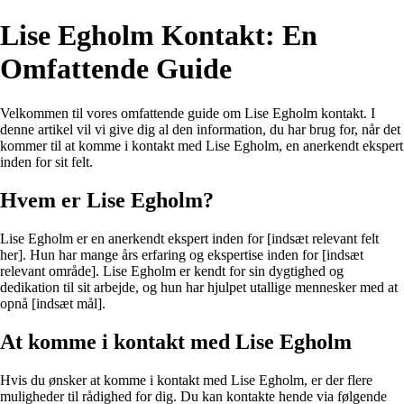
Lise Egholm Kontakt: En
Omfattende Guide
Velkommen til vores omfattende guide om Lise Egholm kontakt. I
denne artikel vil vi give dig al den information, du har brug for, når det
kommer til at komme i kontakt med Lise Egholm, en anerkendt ekspert
inden for sit felt.
Hvem er Lise Egholm?
Lise Egholm er en anerkendt ekspert inden for [indsæt relevant felt
her]. Hun har mange års erfaring og ekspertise inden for [indsæt
relevant område]. Lise Egholm er kendt for sin dygtighed og
dedikation til sit arbejde, og hun har hjulpet utallige mennesker med at
opnå [indsæt mål].
At komme i kontakt med Lise Egholm
Hvis du ønsker at komme i kontakt med Lise Egholm, er der flere
muligheder til rådighed for dig. Du kan kontakte hende via følgende