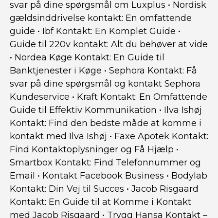
svar på dine spørgsmål om Luxplus
•
Nordisk
gældsinddrivelse kontakt: En omfattende
guide
•
Ibf Kontakt: En Komplet Guide
•
Guide til 220v kontakt: Alt du behøver at vide
•
Nordea Køge Kontakt: En Guide til
Banktjenester i Køge
•
Sephora Kontakt: Få
svar på dine spørgsmål og kontakt Sephora
Kundeservice
•
Kraft Kontakt: En Omfattende
Guide til Effektiv Kommunikation
•
Ilva Ishøj
Kontakt: Find den bedste måde at komme i
kontakt med Ilva Ishøj
•
Faxe Apotek Kontakt:
Find Kontaktoplysninger og Få Hjælp
•
Smartbox Kontakt: Find Telefonnummer og
Email
•
Kontakt Facebook Business
•
Bodylab
Kontakt: Din Vej til Succes
•
Jacob Risgaard
Kontakt: En Guide til at Komme i Kontakt
med Jacob Risgaard
•
Trygg Hansa Kontakt –