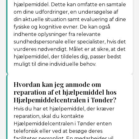
hjælpemiddel. Dette kan omfatte en samtale
om dine udfordringer, en undersøgelse af
din aktuelle situation samt evaluering af dine
fysiske og kognitive evner. De kan også
indhente oplysninger fra relevante
sundhedspersonale eller specialister, hvis det
vurderes nødvendigt. Målet er at sikre, at det
hjælpemiddel, der tildeles dig, passer bedst
muligt til dine individuelle behov.
Hvordan kan jeg anmode om
reparation af et hjælpemiddel hos
Hjælpemiddelcentralen i Tønder?
Hvis du har et hjælpemiddel, der kræver
reparation, skal du kontakte
Hjælpemiddelcentralen i Tønder enten
telefonisk eller ved at besøge deres
faciliteter personligt. En medarbejder vil