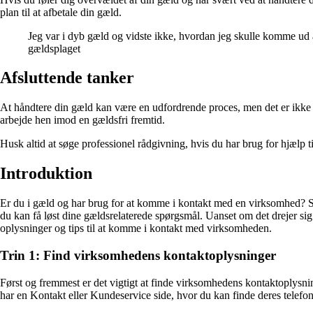
plan til at afbetale din gæld.
Jeg var i dyb gæld og vidste ikke, hvordan jeg skulle komme ud af
gældsplaget
Afsluttende tanker
At håndtere din gæld kan være en udfordrende proces, men det er ikke u
arbejde hen imod en gældsfri fremtid.
Husk altid at søge professionel rådgivning, hvis du har brug for hjælp t
Introduktion
Er du i gæld og har brug for at komme i kontakt med en virksomhed? Så
du kan få løst dine gældsrelaterede spørgsmål. Uanset om det drejer sig
oplysninger og tips til at komme i kontakt med virksomheden.
Trin 1: Find virksomhedens kontaktoplysninger
Først og fremmest er det vigtigt at finde virksomhedens kontaktoplysn
har en Kontakt eller Kundeservice side, hvor du kan finde deres telefo