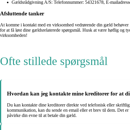
Gældsrådgivning A/S: Telefonnummer: 54321678, E-mailadress
Afsluttende tanker
At komme i kontakt med en virksomhed vedrørende din gæld behøver ik
for at få løst dine gældsrelaterede spørgsmål. Husk at være høflig og 
virksomheden!
Ofte stillede spørgsmål
Hvordan kan jeg kontakte mine kreditorer for at d
Du kan kontakte dine kreditorer direkte ved telefonisk eller skriftli
kommunikation, kan du sende en email eller et brev til dem. Det er 
påvirke din evne til at betale din gæld.