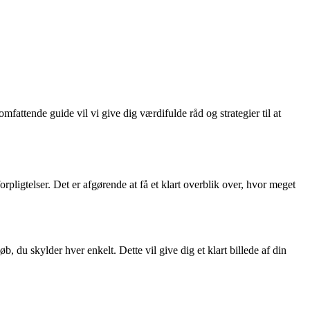
fattende guide vil vi give dig værdifulde råd og strategier til at
pligtelser. Det er afgørende at få et klart overblik over, hvor meget
b, du skylder hver enkelt. Dette vil give dig et klart billede af din