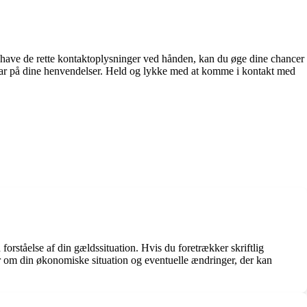
ave de rette kontaktoplysninger ved hånden, kan du øge dine chancer
 svar på dine henvendelser. Held og lykke med at komme i kontakt med
 forståelse af din gældssituation. Hvis du foretrækker skriftlig
er om din økonomiske situation og eventuelle ændringer, der kan