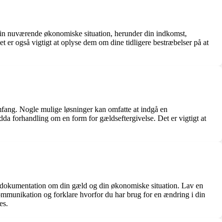
 din nuværende økonomiske situation, herunder din indkomst,
 er også vigtigt at oplyse dem om dine tidligere bestræbelser på at
mfang. Nogle mulige løsninger kan omfatte at indgå en
endda forhandling om en form for gældseftergivelse. Det er vigtigt at
ant dokumentation om din gæld og din økonomiske situation. Lav en
 kommunikation og forklare hvorfor du har brug for en ændring i din
es.