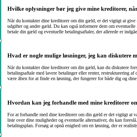
Hvilke oplysninger bør jeg give mine kreditorer, 
Når du kontakter dine kreditorer om din gæld, er det vigtigt at g
udgifter og andre gæld. Du kan også informere dem om eventuelle æn
betale din gæld og eventuelle betalingsaftaler, der allerede er indgåe
Hvad er nogle mulige løsninger, jeg kan diskutere 
Når du kontakter dine kreditorer om din gæld, kan du diskutere fo
betalingsaftale med lavere betalinger eller renter, restrukturering af
være åben for at finde en løsning, der fungerer for både dig og dine 
Hvordan kan jeg forhandle med mine kreditorer o
For at forhandle med dine kreditorer om din gæld er det vigtigt at 
liste over dine muligheder og eventuelle alternativer, du kan foresl
betalingsplan. Forsøg at opnå enighed om en løsning, der er realistis