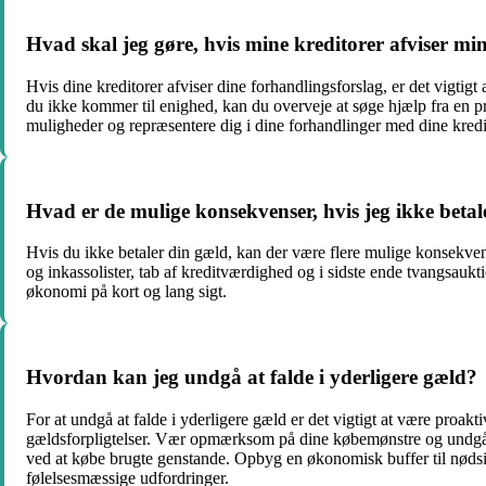
Hvad skal jeg gøre, hvis mine kreditorer afviser mi
Hvis dine kreditorer afviser dine forhandlingsforslag, er det vigtigt
du ikke kommer til enighed, kan du overveje at søge hjælp fra en pr
muligheder og repræsentere dig i dine forhandlinger med dine kredi
Hvad er de mulige konsekvenser, hvis jeg ikke beta
Hvis du ikke betaler din gæld, kan der være flere mulige konsekvense
og inkassolister, tab af kreditværdighed og i sidste ende tvangsaukti
økonomi på kort og lang sigt.
Hvordan kan jeg undgå at falde i yderligere gæld?
For at undgå at falde i yderligere gæld er det vigtigt at være proakt
gældsforpligtelser. Vær opmærksom på dine købemønstre og undgå 
ved at købe brugte genstande. Opbyg en økonomisk buffer til nødsi
følelsesmæssige udfordringer.