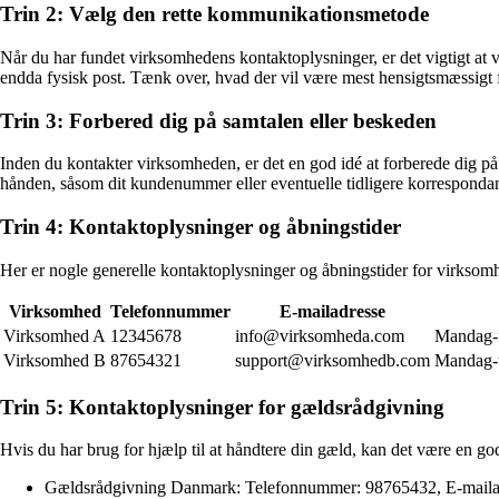
Trin 2: Vælg den rette kommunikationsmetode
Når du har fundet virksomhedens kontaktoplysninger, er det vigtigt at
endda fysisk post. Tænk over, hvad der vil være mest hensigtsmæssigt fo
Trin 3: Forbered dig på samtalen eller beskeden
Inden du kontakter virksomheden, er det en god idé at forberede dig på 
hånden, såsom dit kundenummer eller eventuelle tidligere korrespondan
Trin 4: Kontaktoplysninger og åbningstider
Her er nogle generelle kontaktoplysninger og åbningstider for virksomh
Virksomhed
Telefonnummer
E-mailadresse
Virksomhed A
12345678
info@virksomheda.com
Mandag-f
Virksomhed B
87654321
support@virksomhedb.com
Mandag-t
Trin 5: Kontaktoplysninger for gældsrådgivning
Hvis du har brug for hjælp til at håndtere din gæld, kan det være en go
Gældsrådgivning Danmark: Telefonnummer: 98765432, E-mailad