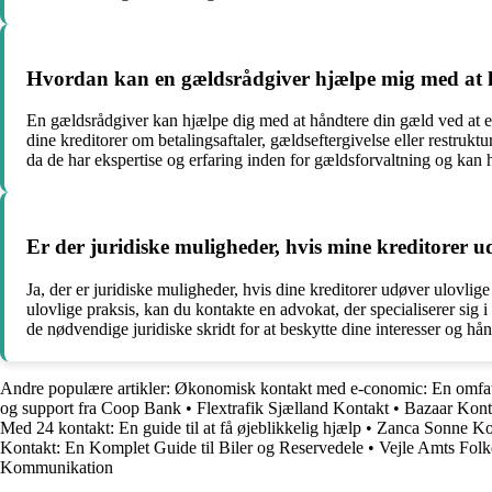
Hvordan kan en gældsrådgiver hjælpe mig med at 
En gældsrådgiver kan hjælpe dig med at håndtere din gæld ved at e
dine kreditorer om betalingsaftaler, gældseftergivelse eller restruk
da de har ekspertise og erfaring inden for gældsforvaltning og kan
Er der juridiske muligheder, hvis mine kreditorer u
Ja, der er juridiske muligheder, hvis dine kreditorer udøver ulovlig
ulovlige praksis, kan du kontakte en advokat, der specialiserer sig 
de nødvendige juridiske skridt for at beskytte dine interesser og hån
Andre populære artikler:
Økonomisk kontakt med e-conomic: En omfat
og support fra Coop Bank
•
Flextrafik Sjælland Kontakt
•
Bazaar Konta
Med 24 kontakt: En guide til at få øjeblikkelig hjælp
•
Zanca Sonne Kon
Kontakt: En Komplet Guide til Biler og Reservedele
•
Vejle Amts Folk
Kommunikation