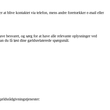
at blive kontaktet via telefon, mens andre foretrækker e-mail eller
ave besvaret, og sørg for at have alle relevante oplysninger ved
an du få løst dine gældsrelaterede spørgsmål.
gældsrådgivningstjenester: