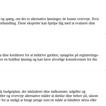
se og spørg, om der er alternative løsninger, de kunne overveje. Hvis
sforhandling. Disse eksperter kan hjælpe dig med at evaluere dine
 dine kreditorer for at inddrive gælden, optagelse på registrerings-
ke er en holdbar løsning og kan have alvorlige konsekvenser for din
isk budgetplan, der inkluderer dine indkomster, udgifter og
ter og overveje alternative måder at dække dine behov på, såsom
for at undgå at bruge penge som en måde at håndtere stress eller