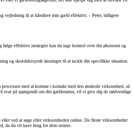
vejledning til at håndtere min gæld effektivt. – Peter, tidligere
g følge effektive strategier kan du tage kontrol over din økonomi og
ing og skræddersyede løsninger til at tackle din specifikke situation.
nnem processen med at komme i kontakt med den ønskede virksomhed, så
r få svar på spørgsmål om din gældsstatus, vil vi give dig de nødvendige
eller ved at søge efter virksomheden online. De fleste virksomheder
ed, da du vil have brug for dem senere.