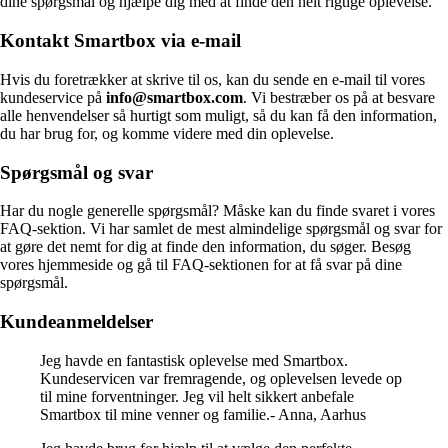
dine spørgsmål og hjælpe dig med at finde den helt rigtige oplevelse.
Kontakt Smartbox via e-mail
Hvis du foretrækker at skrive til os, kan du sende en e-mail til vores
kundeservice på
info@smartbox.com
. Vi bestræber os på at besvare
alle henvendelser så hurtigt som muligt, så du kan få den information,
du har brug for, og komme videre med din oplevelse.
Spørgsmål og svar
Har du nogle generelle spørgsmål? Måske kan du finde svaret i vores
FAQ-sektion. Vi har samlet de mest almindelige spørgsmål og svar for
at gøre det nemt for dig at finde den information, du søger. Besøg
vores hjemmeside og gå til FAQ-sektionen for at få svar på dine
spørgsmål.
Kundeanmeldelser
Jeg havde en fantastisk oplevelse med Smartbox.
Kundeservicen var fremragende, og oplevelsen levede op
til mine forventninger. Jeg vil helt sikkert anbefale
Smartbox til mine venner og familie.- Anna, Aarhus