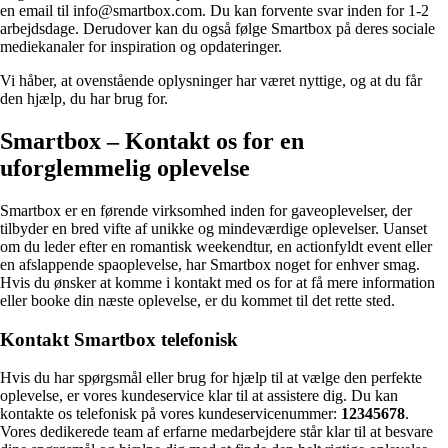
en email til info@smartbox.com. Du kan forvente svar inden for 1-2
arbejdsdage. Derudover kan du også følge Smartbox på deres sociale
mediekanaler for inspiration og opdateringer.
Vi håber, at ovenstående oplysninger har været nyttige, og at du får
den hjælp, du har brug for.
Smartbox – Kontakt os for en
uforglemmelig oplevelse
Smartbox er en førende virksomhed inden for gaveoplevelser, der
tilbyder en bred vifte af unikke og mindeværdige oplevelser. Uanset
om du leder efter en romantisk weekendtur, en actionfyldt event eller
en afslappende spaoplevelse, har Smartbox noget for enhver smag.
Hvis du ønsker at komme i kontakt med os for at få mere information
eller booke din næste oplevelse, er du kommet til det rette sted.
Kontakt Smartbox telefonisk
Hvis du har spørgsmål eller brug for hjælp til at vælge den perfekte
oplevelse, er vores kundeservice klar til at assistere dig. Du kan
kontakte os telefonisk på vores kundeservicenummer:
12345678
.
Vores dedikerede team af erfarne medarbejdere står klar til at besvare