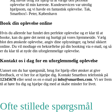
Jeg havde brug for hjælp til at vælge den perfekte
oplevelse til min kæreste. Kundeservicen var utrolig
hjælpsom, og vi havde en fantastisk oplevelse. Tak,
Smartbox!- Peter, København
Book din oplevelse online
Hvis du allerede har fundet den perfekte oplevelse og er klar til at
booke, kan du gøre det nemt og hurtigt på vores hjemmeside. Vælg
blot den ønskede oplevelse, angiv dine oplysninger, og betal sikkert
online. Du vil modtage en bekræftelse på din booking via e-mail, og så
er du klar til at nyde din uforglemmelige oplevelse.
Kontakt os i dag for en uforglemmelig oplevelse
Uanset om du har spørgsmål, brug for hjælp eller ønsker at give
feedback, er vi her for at hjælpe dig. Kontakt Smartbox telefonisk på
12345678
eller send os en e-mail på
info@smartbox.com
. Vi ser frem
til at høre fra dig og hjælpe dig med at skabe minder for livet.
Ofte stillede spørgsmål