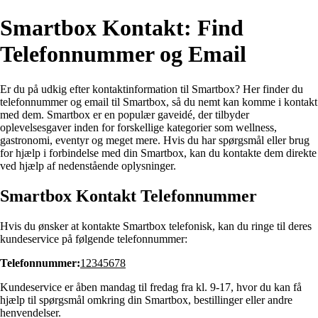
Smartbox Kontakt: Find
Telefonnummer og Email
Er du på udkig efter kontaktinformation til Smartbox? Her finder du
telefonnummer og email til Smartbox, så du nemt kan komme i kontakt
med dem. Smartbox er en populær gaveidé, der tilbyder
oplevelsesgaver inden for forskellige kategorier som wellness,
gastronomi, eventyr og meget mere. Hvis du har spørgsmål eller brug
for hjælp i forbindelse med din Smartbox, kan du kontakte dem direkte
ved hjælp af nedenstående oplysninger.
Smartbox Kontakt Telefonnummer
Hvis du ønsker at kontakte Smartbox telefonisk, kan du ringe til deres
kundeservice på følgende telefonnummer:
Telefonnummer:
12345678
Kundeservice er åben mandag til fredag fra kl. 9-17, hvor du kan få
hjælp til spørgsmål omkring din Smartbox, bestillinger eller andre
henvendelser.