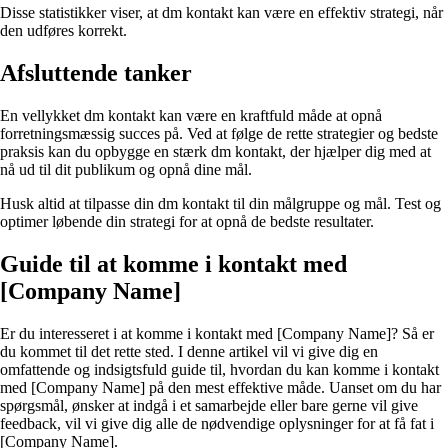
Disse statistikker viser, at dm kontakt kan være en effektiv strategi, når
den udføres korrekt.
Afsluttende tanker
En vellykket dm kontakt kan være en kraftfuld måde at opnå
forretningsmæssig succes på. Ved at følge de rette strategier og bedste
praksis kan du opbygge en stærk dm kontakt, der hjælper dig med at
nå ud til dit publikum og opnå dine mål.
Husk altid at tilpasse din dm kontakt til din målgruppe og mål. Test og
optimer løbende din strategi for at opnå de bedste resultater.
Guide til at komme i kontakt med
[Company Name]
Er du interesseret i at komme i kontakt med [Company Name]? Så er
du kommet til det rette sted. I denne artikel vil vi give dig en
omfattende og indsigtsfuld guide til, hvordan du kan komme i kontakt
med [Company Name] på den mest effektive måde. Uanset om du har
spørgsmål, ønsker at indgå i et samarbejde eller bare gerne vil give
feedback, vil vi give dig alle de nødvendige oplysninger for at få fat i
[Company Name].