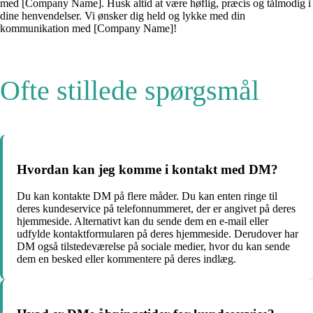
med [Company Name]. Husk altid at være høflig, præcis og tålmodig i
dine henvendelser. Vi ønsker dig held og lykke med din
kommunikation med [Company Name]!
Ofte stillede spørgsmål
Hvordan kan jeg komme i kontakt med DM?
Du kan kontakte DM på flere måder. Du kan enten ringe til
deres kundeservice på telefonnummeret, der er angivet på deres
hjemmeside. Alternativt kan du sende dem en e-mail eller
udfylde kontaktformularen på deres hjemmeside. Derudover har
DM også tilstedeværelse på sociale medier, hvor du kan sende
dem en besked eller kommentere på deres indlæg.