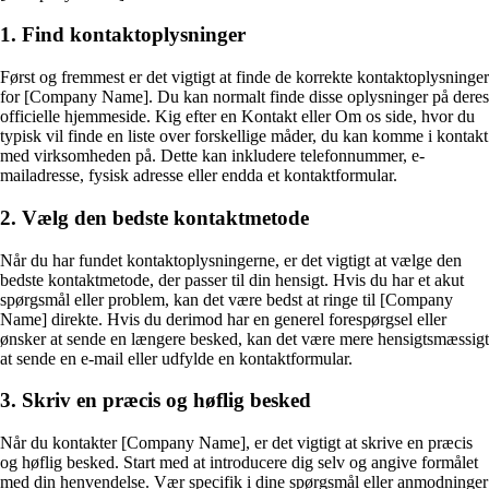
1. Find kontaktoplysninger
Først og fremmest er det vigtigt at finde de korrekte kontaktoplysninger
for [Company Name]. Du kan normalt finde disse oplysninger på deres
officielle hjemmeside. Kig efter en Kontakt eller Om os side, hvor du
typisk vil finde en liste over forskellige måder, du kan komme i kontakt
med virksomheden på. Dette kan inkludere telefonnummer, e-
mailadresse, fysisk adresse eller endda et kontaktformular.
2. Vælg den bedste kontaktmetode
Når du har fundet kontaktoplysningerne, er det vigtigt at vælge den
bedste kontaktmetode, der passer til din hensigt. Hvis du har et akut
spørgsmål eller problem, kan det være bedst at ringe til [Company
Name] direkte. Hvis du derimod har en generel forespørgsel eller
ønsker at sende en længere besked, kan det være mere hensigtsmæssigt
at sende en e-mail eller udfylde en kontaktformular.
3. Skriv en præcis og høflig besked
Når du kontakter [Company Name], er det vigtigt at skrive en præcis
og høflig besked. Start med at introducere dig selv og angive formålet
med din henvendelse. Vær specifik i dine spørgsmål eller anmodninger