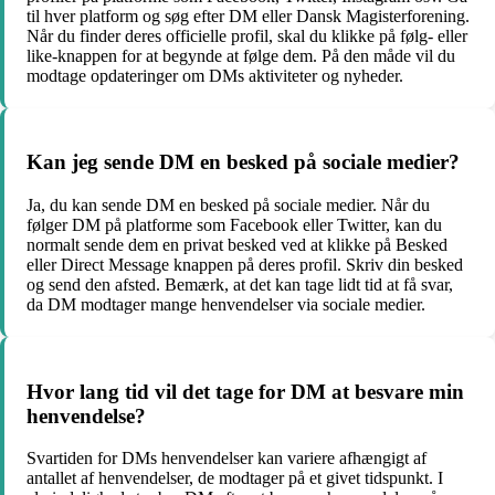
til hver platform og søg efter DM eller Dansk Magisterforening.
Når du finder deres officielle profil, skal du klikke på følg- eller
like-knappen for at begynde at følge dem. På den måde vil du
modtage opdateringer om DMs aktiviteter og nyheder.
Kan jeg sende DM en besked på sociale medier?
Ja, du kan sende DM en besked på sociale medier. Når du
følger DM på platforme som Facebook eller Twitter, kan du
normalt sende dem en privat besked ved at klikke på Besked
eller Direct Message knappen på deres profil. Skriv din besked
og send den afsted. Bemærk, at det kan tage lidt tid at få svar,
da DM modtager mange henvendelser via sociale medier.
Hvor lang tid vil det tage for DM at besvare min
henvendelse?
Svartiden for DMs henvendelser kan variere afhængigt af
antallet af henvendelser, de modtager på et givet tidspunkt. I