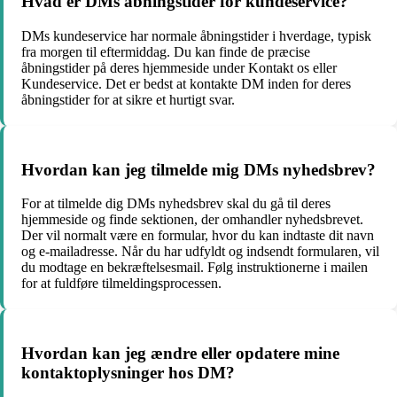
Hvad er DMs åbningstider for kundeservice?
DMs kundeservice har normale åbningstider i hverdage, typisk
fra morgen til eftermiddag. Du kan finde de præcise
åbningstider på deres hjemmeside under Kontakt os eller
Kundeservice. Det er bedst at kontakte DM inden for deres
åbningstider for at sikre et hurtigt svar.
Hvordan kan jeg tilmelde mig DMs nyhedsbrev?
For at tilmelde dig DMs nyhedsbrev skal du gå til deres
hjemmeside og finde sektionen, der omhandler nyhedsbrevet.
Der vil normalt være en formular, hvor du kan indtaste dit navn
og e-mailadresse. Når du har udfyldt og indsendt formularen, vil
du modtage en bekræftelsesmail. Følg instruktionerne i mailen
for at fuldføre tilmeldingsprocessen.
Hvordan kan jeg ændre eller opdatere mine
kontaktoplysninger hos DM?