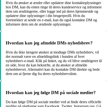
Hvis du ønsker at ændre eller opdatere dine kontaktoplysninger
hos DM, kan du enten ringe til deres kundeservice og informere
dem om ændringerne, eller logge ind på deres hjemmeside og
opdatere dine oplysninger i din brugerprofil. Hvis du
foretrækker at sende en e-mail, kan du også kontakte DM og
informere dem om de ændrede oplysninger.
Hvordan kan jeg afmelde DMs nyhedsbrev?
Hvis du ikke længere ønsker at modtage DMs nyhedsbrev, vil
der normalt være en afmeldingslink i bunden af hver
nyhedsbrev-e-mail. Klik på linket, og du vil blive omdirigeret til
en side, hvor du kan bekræfte, at du ønsker at afmelde
nyhedsbrevet. Alternativt kan du kontakte DM direkte og bede
dem om at fjerne dig fra deres nyhedsbrevsliste.
Hvordan kan jeg følge DM på sociale medier?
Du kan følge DM på sociale medier ved at finde deres officielle
profiler på platforme som Facebook, Twitter, Instagram osv. Gå