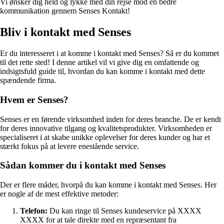
Vi ønsker dig held og lykke med din rejse mod en bedre
kommunikation gennem Senses Kontakt!
Bliv i kontakt med Senses
Er du interesseret i at komme i kontakt med Senses? Så er du kommet
til det rette sted! I denne artikel vil vi give dig en omfattende og
indsigtsfuld guide til, hvordan du kan komme i kontakt med dette
spændende firma.
Hvem er Senses?
Senses er en førende virksomhed inden for deres branche. De er kendt
for deres innovative tilgang og kvalitetsprodukter. Virksomheden er
specialiseret i at skabe unikke oplevelser for deres kunder og har et
stærkt fokus på at levere enestående service.
Sådan kommer du i kontakt med Senses
Der er flere måder, hvorpå du kan komme i kontakt med Senses. Her
er nogle af de mest effektive metoder:
Telefon:
Du kan ringe til Senses kundeservice på XXXX
XXXX for at tale direkte med en repræsentant fra