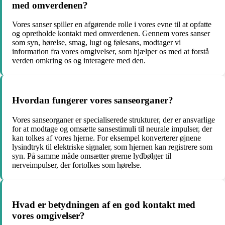
med omverdenen?
Vores sanser spiller en afgørende rolle i vores evne til at opfatte
og opretholde kontakt med omverdenen. Gennem vores sanser
som syn, hørelse, smag, lugt og følesans, modtager vi
information fra vores omgivelser, som hjælper os med at forstå
verden omkring os og interagere med den.
Hvordan fungerer vores sanseorganer?
Vores sanseorganer er specialiserede strukturer, der er ansvarlige
for at modtage og omsætte sansestimuli til neurale impulser, der
kan tolkes af vores hjerne. For eksempel konverterer øjnene
lysindtryk til elektriske signaler, som hjernen kan registrere som
syn. På samme måde omsætter ørerne lydbølger til
nerveimpulser, der fortolkes som hørelse.
Hvad er betydningen af en god kontakt med
vores omgivelser?