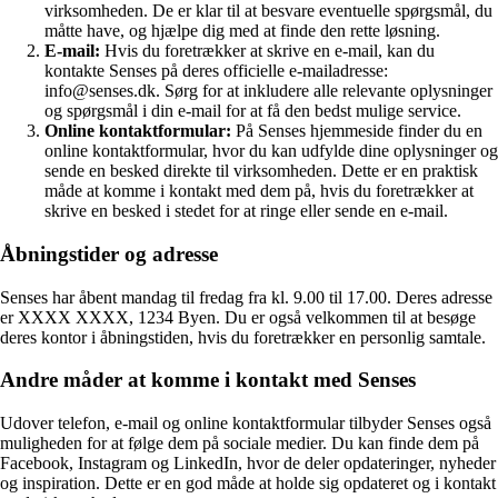
virksomheden. De er klar til at besvare eventuelle spørgsmål, du
måtte have, og hjælpe dig med at finde den rette løsning.
E-mail:
Hvis du foretrækker at skrive en e-mail, kan du
kontakte Senses på deres officielle e-mailadresse:
info@senses.dk. Sørg for at inkludere alle relevante oplysninger
og spørgsmål i din e-mail for at få den bedst mulige service.
Online kontaktformular:
På Senses hjemmeside finder du en
online kontaktformular, hvor du kan udfylde dine oplysninger og
sende en besked direkte til virksomheden. Dette er en praktisk
måde at komme i kontakt med dem på, hvis du foretrækker at
skrive en besked i stedet for at ringe eller sende en e-mail.
Åbningstider og adresse
Senses har åbent mandag til fredag fra kl. 9.00 til 17.00. Deres adresse
er XXXX XXXX, 1234 Byen. Du er også velkommen til at besøge
deres kontor i åbningstiden, hvis du foretrækker en personlig samtale.
Andre måder at komme i kontakt med Senses
Udover telefon, e-mail og online kontaktformular tilbyder Senses også
muligheden for at følge dem på sociale medier. Du kan finde dem på
Facebook, Instagram og LinkedIn, hvor de deler opdateringer, nyheder
og inspiration. Dette er en god måde at holde sig opdateret og i kontakt