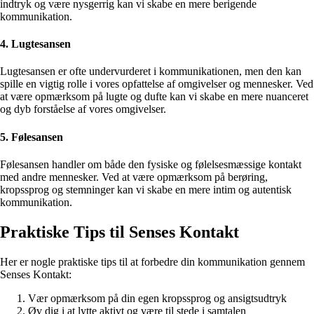
indtryk og være nysgerrig kan vi skabe en mere berigende
kommunikation.
4. Lugtesansen
Lugtesansen er ofte undervurderet i kommunikationen, men den kan
spille en vigtig rolle i vores opfattelse af omgivelser og mennesker. Ved
at være opmærksom på lugte og dufte kan vi skabe en mere nuanceret
og dyb forståelse af vores omgivelser.
5. Følesansen
Følesansen handler om både den fysiske og følelsesmæssige kontakt
med andre mennesker. Ved at være opmærksom på berøring,
kropssprog og stemninger kan vi skabe en mere intim og autentisk
kommunikation.
Praktiske Tips til Senses Kontakt
Her er nogle praktiske tips til at forbedre din kommunikation gennem
Senses Kontakt:
Vær opmærksom på din egen kropssprog og ansigtsudtryk
Øv dig i at lytte aktivt og være til stede i samtalen