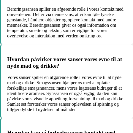
Berøringssansen spiller en afgørende rolle i vores kontakt med
omverdenen. Det er via denne sans, at vi kan føle fysiske
genstande, håndtere objekter og opleve kontakt med andre
mennesker. Berøringssansen giver os også information om
temperatur, smerte og tekstur, som er vigtige for vores
overlevelse og interaktion med verden omkring os.
Hvordan påvirker vores sanser vores evne til at
nyde mad og drikke?
Vores sanser spiller en afgørende rolle i vores evne til at nyde
mad og drikke. Smagssansen hjælper os med at opfatte
forskellige smagsnuancer, mens vores lugtesans bidrager til at
identificere aromaer. Synssansen er også vigtig, da den kan
påvirke vores visuelle appetit og forventning til mad og drikke.
Samlet set forstærker vores sanser oplevelsen af spisning og
tilføjer dybde til nydelsen af måltider.
Hvordan kan vi forbedre vores kontakt med