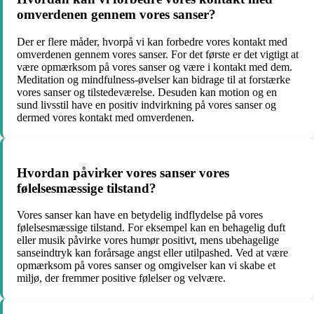
omverdenen gennem vores sanser?
Der er flere måder, hvorpå vi kan forbedre vores kontakt med
omverdenen gennem vores sanser. For det første er det vigtigt at
være opmærksom på vores sanser og være i kontakt med dem.
Meditation og mindfulness-øvelser kan bidrage til at forstærke
vores sanser og tilstedeværelse. Desuden kan motion og en
sund livsstil have en positiv indvirkning på vores sanser og
dermed vores kontakt med omverdenen.
Hvordan påvirker vores sanser vores
følelsesmæssige tilstand?
Vores sanser kan have en betydelig indflydelse på vores
følelsesmæssige tilstand. For eksempel kan en behagelig duft
eller musik påvirke vores humør positivt, mens ubehagelige
sanseindtryk kan forårsage angst eller utilpashed. Ved at være
opmærksom på vores sanser og omgivelser kan vi skabe et
miljø, der fremmer positive følelser og velvære.