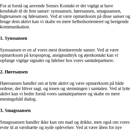
For at forstå og anvende Senses Kontakt er det vigtigt at have
kendskab til de fem sanser: synssansen, høresansen, smagssansen,
lugtesansen og følesansen. Ved at være opmærksom på disse sanser og
bruge dem aktivt kan vi skabe en mere helhedsorienteret og berigende
kommunikation.
1. Synssansen
Synssansen er en af vores mest dominerende sanser. Ved at være
opmærksom på kropssprog, ansigtsudtryk og øjenkontakt kan vi
opfange vigtige signaler og følelser hos vores samtalepartnere.
2. Høresansen
Høresansen handler om at lytte aktivt og være opmærksom på både
ordene, der bliver sagt, og tonen og stemningen i samtalen. Ved at lytte
aktivt kan vi bedre forstå vores samtalepartnere og skabe en mere
meningsfuld dialog.
3. Smagssansen
Smagssansen handler ikke kun om mad og drikke, men også om vores
evne til at værdsætte og nyde oplevelser. Ved at være åben for nye