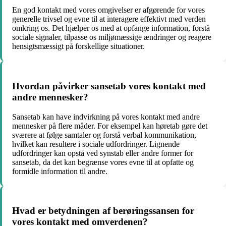
En god kontakt med vores omgivelser er afgørende for vores
generelle trivsel og evne til at interagere effektivt med verden
omkring os. Det hjælper os med at opfange information, forstå
sociale signaler, tilpasse os miljømæssige ændringer og reagere
hensigtsmæssigt på forskellige situationer.
Hvordan påvirker sansetab vores kontakt med
andre mennesker?
Sansetab kan have indvirkning på vores kontakt med andre
mennesker på flere måder. For eksempel kan høretab gøre det
sværere at følge samtaler og forstå verbal kommunikation,
hvilket kan resultere i sociale udfordringer. Lignende
udfordringer kan opstå ved synstab eller andre former for
sansetab, da det kan begrænse vores evne til at opfatte og
formidle information til andre.
Hvad er betydningen af berøringssansen for
vores kontakt med omverdenen?