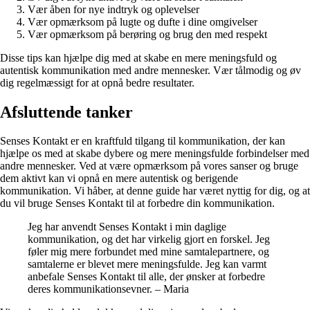
Vær åben for nye indtryk og oplevelser
Vær opmærksom på lugte og dufte i dine omgivelser
Vær opmærksom på berøring og brug den med respekt
Disse tips kan hjælpe dig med at skabe en mere meningsfuld og
autentisk kommunikation med andre mennesker. Vær tålmodig og øv
dig regelmæssigt for at opnå bedre resultater.
Afsluttende tanker
Senses Kontakt er en kraftfuld tilgang til kommunikation, der kan
hjælpe os med at skabe dybere og mere meningsfulde forbindelser med
andre mennesker. Ved at være opmærksom på vores sanser og bruge
dem aktivt kan vi opnå en mere autentisk og berigende
kommunikation. Vi håber, at denne guide har været nyttig for dig, og at
du vil bruge Senses Kontakt til at forbedre din kommunikation.
Jeg har anvendt Senses Kontakt i min daglige
kommunikation, og det har virkelig gjort en forskel. Jeg
føler mig mere forbundet med mine samtalepartnere, og
samtalerne er blevet mere meningsfulde. Jeg kan varmt
anbefale Senses Kontakt til alle, der ønsker at forbedre
deres kommunikationsevner. – Maria