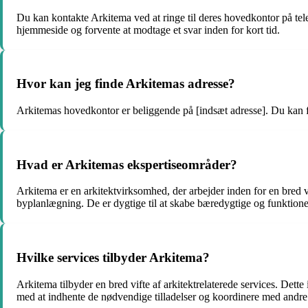
Du kan kontakte Arkitema ved at ringe til deres hovedkontor på te
hjemmeside og forvente at modtage et svar inden for kort tid.
Hvor kan jeg finde Arkitemas adresse?
Arkitemas hovedkontor er beliggende på [indsæt adresse]. Du kan f
Hvad er Arkitemas ekspertiseområder?
Arkitema er en arkitektvirksomhed, der arbejder inden for en bred vi
byplanlægning. De er dygtige til at skabe bæredygtige og funktionel
Hvilke services tilbyder Arkitema?
Arkitema tilbyder en bred vifte af arkitektrelaterede services. Dett
med at indhente de nødvendige tilladelser og koordinere med andre s