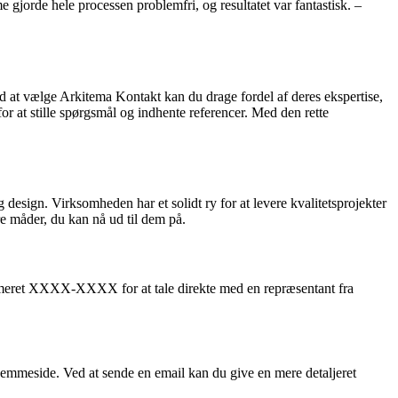
 gjorde hele processen problemfri, og resultatet var fantastisk. –
ed at vælge Arkitema Kontakt kan du drage fordel af deres ekspertise,
r at stille spørgsmål og indhente referencer. Med den rette
design. Virksomheden har et solidt ry for at levere kvalitetsprojekter
e måder, du kan nå ud til dem på.
mmeret XXXX-XXXX for at tale direkte med en repræsentant fra
hjemmeside. Ved at sende en email kan du give en mere detaljeret