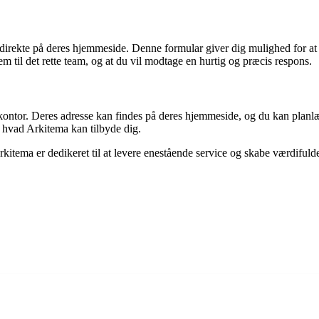
direkte på deres hjemmeside. Denne formular giver dig mulighed for at 
m til det rette team, og at du vil modtage en hurtig og præcis respons.
kontor. Deres adresse kan findes på deres hjemmeside, og du kan planl
f, hvad Arkitema kan tilbyde dig.
itema er dedikeret til at levere enestående service og skabe værdifulde