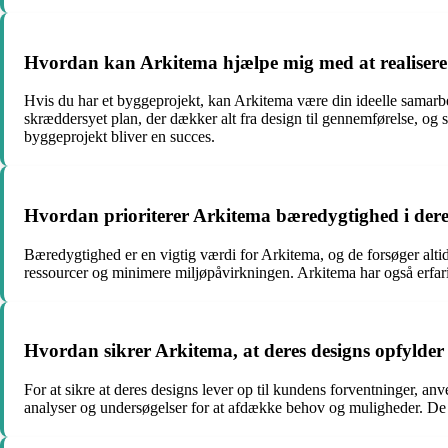
Hvordan kan Arkitema hjælpe mig med at realisere
Hvis du har et byggeprojekt, kan Arkitema være din ideelle samarbejds
skræddersyet plan, der dækker alt fra design til gennemførelse, og si
byggeprojekt bliver en succes.
Hvordan prioriterer Arkitema bæredygtighed i dere
Bæredygtighed er en vigtig værdi for Arkitema, og de forsøger altid
ressourcer og minimere miljøpåvirkningen. Arkitema har også er
Hvordan sikrer Arkitema, at deres designs opfylde
For at sikre at deres designs lever op til kundens forventninger, an
analyser og undersøgelser for at afdække behov og muligheder. De i