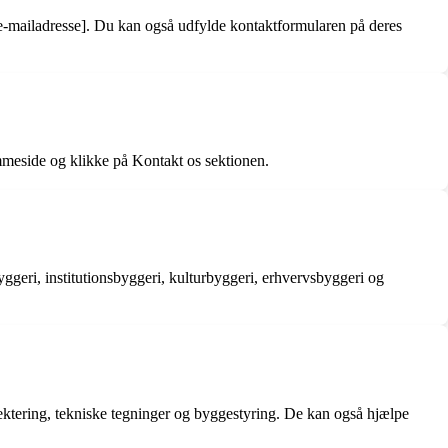
 e-mailadresse]. Du kan også udfylde kontaktformularen på deres
mmeside og klikke på Kontakt os sektionen.
yggeri, institutionsbyggeri, kulturbyggeri, erhvervsbyggeri og
ojektering, tekniske tegninger og byggestyring. De kan også hjælpe