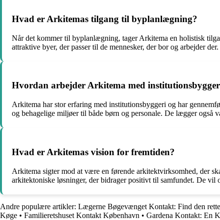
Hvad er Arkitemas tilgang til byplanlægning?
Når det kommer til byplanlægning, tager Arkitema en holistisk tilg
attraktive byer, der passer til de mennesker, der bor og arbejder d
Hvordan arbejder Arkitema med institutionsbygger
Arkitema har stor erfaring med institutionsbyggeri og har gennemfør
og behagelige miljøer til både børn og personale. De lægger også væg
Hvad er Arkitemas vision for fremtiden?
Arkitema sigter mod at være en førende arkitektvirksomhed, der ska
arkitektoniske løsninger, der bidrager positivt til samfundet. De vil
Andre populære artikler:
Lægerne Bøgevænget Kontakt: Find den rette 
Køge
•
Familieretshuset Kontakt København
•
Gardena Kontakt: En K