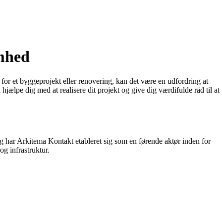
omhed
 for et byggeprojekt eller renovering, kan det være en udfordring at
ælpe dig med at realisere dit projekt og give dig værdifulde råd til at
g har Arkitema Kontakt etableret sig som en førende aktør inden for
g infrastruktur.