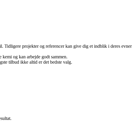
. Tidligere projekter og referencer kan give dig et indblik i deres evner
ette kemi og kan arbejde godt sammen.
te tilbud ikke altid er det bedste valg.
sultat.