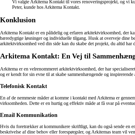
Vi valgte Arkitema Kontakt til vores renoveringsprojekt, og vi ku
Peter, kunde hos Arkitema Kontakt.
Konklusion
Arkitema Kontakt er en pålidelig og erfaren arkitektvirksomhed, der ka
bæredygtige løsninger og individuelle tilgang. Husk at overveje dine b
arkitektvirksomhed ved din side kan du skabe det projekt, du altid har
Arkitema Kontakt: En Vej til Sammenhæ
Arkitema er en velrenommeret arkitektvirksomhed, der har specialiseret 
og er kendt for sin evne til at skabe sammenhængende og inspirerende a
Telefonisk Kontakt
En af de nemmeste måder at komme i kontakt med Arkitema er gennem 
virksomheden. Dette er en hurtig og effektiv måde at få svar på eventue
Email Kommunikation
Hvis du foretrækker at kommunikere skriftligt, kan du også sende en em
beskrivelse af dine behov eller forespørgsler, og Arkitemas team vil vend