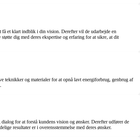
å et klart indblik i din vision. Derefter vil de udarbejde en
tøtte dig med deres ekspertise og erfaring for at sikre, at dit
e teknikker og materialer for at opnå lavt energiforbrug, genbrug af
.
 dialog for at forstå kundens vision og ønsker. Derefter udfører de
delige resultater er i overensstemmelse med deres ønsker.