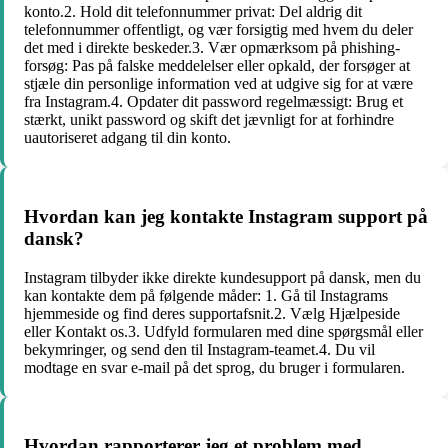
konto.2. Hold dit telefonnummer privat: Del aldrig dit
telefonnummer offentligt, og vær forsigtig med hvem du deler
det med i direkte beskeder.3. Vær opmærksom på phishing-
forsøg: Pas på falske meddelelser eller opkald, der forsøger at
stjæle din personlige information ved at udgive sig for at være
fra Instagram.4. Opdater dit password regelmæssigt: Brug et
stærkt, unikt password og skift det jævnligt for at forhindre
uautoriseret adgang til din konto.
Hvordan kan jeg kontakte Instagram support på
dansk?
Instagram tilbyder ikke direkte kundesupport på dansk, men du
kan kontakte dem på følgende måder: 1. Gå til Instagrams
hjemmeside og find deres supportafsnit.2. Vælg Hjælpeside
eller Kontakt os.3. Udfyld formularen med dine spørgsmål eller
bekymringer, og send den til Instagram-teamet.4. Du vil
modtage en svar e-mail på det sprog, du bruger i formularen.
Hvordan rapporterer jeg et problem med