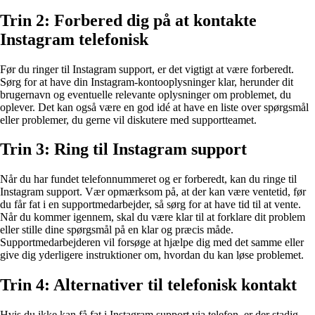
Trin 2: Forbered dig på at kontakte
Instagram telefonisk
Før du ringer til Instagram support, er det vigtigt at være forberedt.
Sørg for at have din Instagram-kontooplysninger klar, herunder dit
brugernavn og eventuelle relevante oplysninger om problemet, du
oplever. Det kan også være en god idé at have en liste over spørgsmål
eller problemer, du gerne vil diskutere med supportteamet.
Trin 3: Ring til Instagram support
Når du har fundet telefonnummeret og er forberedt, kan du ringe til
Instagram support. Vær opmærksom på, at der kan være ventetid, før
du får fat i en supportmedarbejder, så sørg for at have tid til at vente.
Når du kommer igennem, skal du være klar til at forklare dit problem
eller stille dine spørgsmål på en klar og præcis måde.
Supportmedarbejderen vil forsøge at hjælpe dig med det samme eller
give dig yderligere instruktioner om, hvordan du kan løse problemet.
Trin 4: Alternativer til telefonisk kontakt
Hvis du ikke kan få fat i Instagram support via telefon, er der stadig