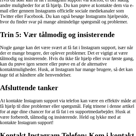
andre muligheder for at få hjælp. Du kan prøve at kontakte dem via e-
mail eller gennem Instagrams officielle sociale mediekanaler som
Twitter eller Facebook. Du kan også besøge Instagrams hjælpeside,
hvor du finder svar på mange almindelige spørgsmål og problemer.
Trin 5: Vær tålmodig og insisterende
Nogle gange kan det være svært at få fat i Instagram support, især når
der er mange brugere, der oplever problemer. Det er vigtigt at være
tålmodig og insisterende. Hvis du ikke får hjælp eller svar første gang,
kan du prøve igen senere eller prøve en af de alternative
kontaktmuligheder. Husk, at Instagram har mange brugere, så det kan
tage tid at håndtere alle henvendelser.
Afsluttende tanker
At kontakte Instagram support via telefon kan være en effektiv måde at
få hjælp til dine problemer eller spørgsmål. Følg trinene i denne artikel
for at øge dine chancer for at få fat i en supportmedarbejder. Husk at
være forberedt, tålmodig og insisterende. Held og lykke med at
kontakte Instagram support!
Kontakt Instagram Telefon: Kom i kontakt