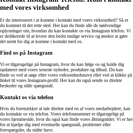
med vores virksomhed
Er du interesseret i at komme i kontakt med vores virksomhed? Så er
du kommet til det rette sted. Her kan du finde alle de nødvendige
oplysninger om, hvordan du kan kontakte os via Instagram telefon. Vi
er dedikerede til at levere den bedst mulige service og ønsker at gøre
det nemt for dig at komme i kontakt med os.
Find os på Instagram
Vi er tilgængelige på Instagram, hvor du kan følge os og holde dig
opdateret med vores seneste nyheder, produkter og tilbud. Du kan
finde os ved at søge efter vores virksomhedsnavn eller ved at klikke på
linket til vores Instagram-profil. Her kan du også sende os direkte
beskeder og stille spørgsmål.
Kontakt os via telefon
Hvis du foretrækker at tale direkte med en af vores medarbejdere, kan
du kontakte os via telefon. Vores telefonnummer er tilgængeligt på
vores hjemmeside, hvor du også kan finde vores åbningstider. Vi er her
for at hjælpe dig med eventuelle spørgsmål, problemer eller
forespørgsler, du måtte have.