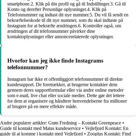
smartphone.2. Klik på din profil og gå til Indstillinger.3. Gå til
Konto og derefter Personlige oplysninger.4. Klik på
Telefonnummer og indtast dit nye nummer.5. Du vil få sendt en
bekræftelseskode til dit nye nummer, som du skal indtaste på
Instagram for at bekræfte ændringen.6. Kontroller også, om
ændringen af dit telefonnummer påvirker dine
kontaktoplysninger eller annoncerelaterede oplysninger.
Hvorfor kan jeg ikke finde Instagrams
telefonnummer?
Instagram har ikke et offentliggjort telefonnummer til direkte
kundesupport. De foretrækker, at brugerne kontakter dem
gennem deres supportformular eller via andre online metoder
som e-mail, live chat eller sociale medier. Dette gør det lettere
for dem at organisere og håndtere henvendelserne fra millioner
af brugere på en mere effektiv måde.
Andre populære artikler:
Grøn Fredning – Kontakt Greenpeace
•
Guide til kontakt med Matas kundeservice
•
Vejlefjord Kontakt: En
guide til at komme i kontakt med Vejlefjord
•
Zooplus Kontakt: Find