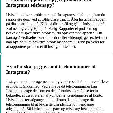
Instagrams telefonapp?
Hvis du oplever problemer med Instagrams telefonapp, kan du
rapportere dem ved at følge disse trin: 1. Åbn Instagram-appen
på din smartphone.2. Klik på din profil og gå til Indstillinger.3.
Rul ned og vælg Hjælp.4. Vælg Rapporter et problem og
beskriv det specifikke problem, du oplever med appen.5. Du
kan også vedhæfte skærmbilleder eller videooptagelser, hvis det
kan hjælpe til at beskrive problemet bedre.6. Tryk på Send for
at rapportere problemet til Instagram-teamet.
Hvorfor skal jeg give mit telefonnummer til
Instagram?
Instagram beder brugerne om at give deres telefonnumre af flere
grunde: 1. Sikkerhed: Ved at have dit telefonnummer kan
Instagram bruge det som en del af totrinsbekræftelse for at
bekræfte, at du er ejeren af kontoen.2. Gendannelse af konto:
Hvis du mister adgangen til din konto, kan du bruge dit
telefonnummer til at bekræfte din identitet og gendanne
adgangen.3. Sikkerhed mod spam og misbrug: Instagram kan