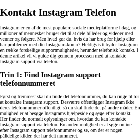
Kontakt Instagram Telefon
Instagram er en af de mest populære sociale medieplatforme i dag, og
millioner af mennesker bruger det til at dele billeder og videoer med
venner og følgere. Men hvad gør du, hvis du har brug for hjælp eller
har problemer med din Instagram-konto? Heldigvis tilbyder Instagram
en række forskellige supportmuligheder, herunder telefonisk kontakt. I
denne artikel vil vi guide dig gennem processen med at kontakte
Instagram support via telefon.
Trin 1: Find Instagram support
telefonnummeret
Først og fremmest skal du finde det telefonnummer, du kan ringe til for
at kontakte Instagram support. Desværre offentliggør Instagram ikke
deres telefonnummer offentligt, så du skal finde det på andre måder. En
mulighed er at besøge Instagrams hjælpeside og søge efter kontakt.
Her finder du normalt oplysninger om, hvordan du kan kontakte
Instagram support via telefon. En anden mulighed er at søge online
efter Instagram support telefonnummer og se, om der er nogen
pålidelige kilder, der har delt nummeret.