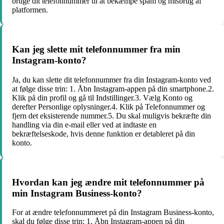
bruge dit telefonnummer til at bekæmpe spam og misbrug af
platformen.
Kan jeg slette mit telefonnummer fra min
Instagram-konto?
Ja, du kan slette dit telefonnummer fra din Instagram-konto ved
at følge disse trin: 1. Åbn Instagram-appen på din smartphone.2.
Klik på din profil og gå til Indstillinger.3. Vælg Konto og
derefter Personlige oplysninger.4. Klik på Telefonnummer og
fjern det eksisterende nummer.5. Du skal muligvis bekræfte din
handling via din e-mail eller ved at indtaste en
bekræftelseskode, hvis denne funktion er detableret på din
konto.
Hvordan kan jeg ændre mit telefonnummer på
min Instagram Business-konto?
For at ændre telefonnummeret på din Instagram Business-konto,
skal du følge disse trin: 1. Åbn Instagram-appen på din