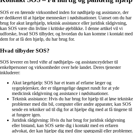
SOS er en førende virksomhed inden for nødhjælp og assistance, der
er dedikeret til at hjælpe mennesker i nødsituationer. Uanset om du har
brug for akut lægehjælp, teknisk assistance eller juridisk rådgivning,
kan SOS være din livline i kritiske øjeblikke. I denne artikel vil vi
udforske, hvad SOS tilbyder, og hvordan du kan komme i kontakt med
dem for at få den hjælp, du har brug for.
Hvad tilbyder SOS?
SOS leverer en bred vifte af nødhjælps- og assistanceydelser til
enkeltpersoner og virksomheder over hele landet. Deres tjenester
inkluderer:
Akut lægehjælp: SOS har et team af erfarne læger og
sygeplejersker, der er tilgængelige døgnet rundt for at yde
medicinsk rådgivning og assistance i nødsituationer.
Teknisk assistance: Hvis du har brug for hjælp til at løse tekniske
problemer med din bil, computer eller andre apparater, kan SOS
sende en tekniker ud til dig for at hjælpe dig med at få tingene til
at fungere igen.
Juridisk rådgivning: Hvis du har brug for juridisk rådgivning
eller bistand, kan SOS sætte dig i kontakt med en erfaren
advokat, der kan hjælpe dig med dine spørgsmål eller problemer.