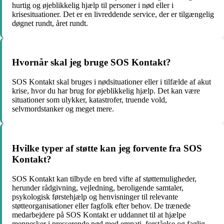
hurtig og øjeblikkelig hjælp til personer i nød eller i
krisesituationer. Det er en livreddende service, der er tilgængelig
døgnet rundt, året rundt.
Hvornår skal jeg bruge SOS Kontakt?
SOS Kontakt skal bruges i nødsituationer eller i tilfælde af akut
krise, hvor du har brug for øjeblikkelig hjælp. Det kan være
situationer som ulykker, katastrofer, truende vold,
selvmordstanker og meget mere.
Hvilke typer af støtte kan jeg forvente fra SOS
Kontakt?
SOS Kontakt kan tilbyde en bred vifte af støttemuligheder,
herunder rådgivning, vejledning, beroligende samtaler,
psykologisk førstehjælp og henvisninger til relevante
støtteorganisationer eller fagfolk efter behov. De trænede
medarbejdere på SOS Kontakt er uddannet til at hjælpe
mennesker i presserende nød med empati, forståelse og faglig