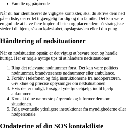
Familie og pårørende
Når du har identificeret de vigtigste kontakter, skal du skrive dem ned
på en liste, der er let tilgængelig for dig og din familie. Det kan være
en god idé at have flere kopier af listen og placere dem på strategiske
steder i dit hjem, såsom køleskabet, opslagstavlen eller i din pung.
Håndtering af nødsituationer
Når en nødsituation opstår, er det vigtigt at bevare roen og handle
hurtigt. Her er nogle nyttige tips til at håndtere nødsituationer:
Ring det relevante nødnummer først. Det kan være politiets
nødnummer, brandvæsenets nødnummer eller ambulance.
Forbliv i telefonen og følg instruktionerne fra nødoperatøren.
Giv klare og præcise oplysninger om nødsituationen.
Hvis det er muligt, forsøg at yde førstehjælp, indtil hjælp
ankommer.
Kontakt dine nærmeste pårørende og informer dem om
situationen.
Følg eventuelle yderligere instruktioner fra myndighederne eller
nødpersonale.
Opdatering af din SOS kontaktliste