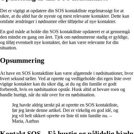
Det er vigtigt at opdatere din SOS kontaktliste regelmæssigt for at
sikre, at du altid har de nyeste og mest relevante kontakter. Dette kan
omfatte ændringer i nødnumre eller tilføjelse af nye kontakter.
En god måde at holde din SOS kontaktliste opdateret er at gennemgå
den mindst en gang om året. Tjek om nødnumrene stadig er gyldige,
og tilføj eventuelt nye kontakter, der kan være relevante for din
situation.
Opsummering
At have en SOS kontaktliste kan være afgørende i nødsituationer, hvor
hvert sekund tæller. Ved at oprette og vedligeholde din egen liste over
vigtige kontakter kan du sikre dig, at du og din familie er godt
forberedt, hvis en nødsituation opstår. Husk altid at bevare roen og
handle hurtigt, når du står over for en nødsituation.
Jeg havde aldrig tænkt på at oprette en SOS kontaktliste,
før jeg læste denne artikel. Det er virkelig en god idé, og
jeg vil helt sikkert oprette en liste til min familie nu. –
Maria, Aarhus
Kontakt SOS – Få hurtig og pålidelig hjælp