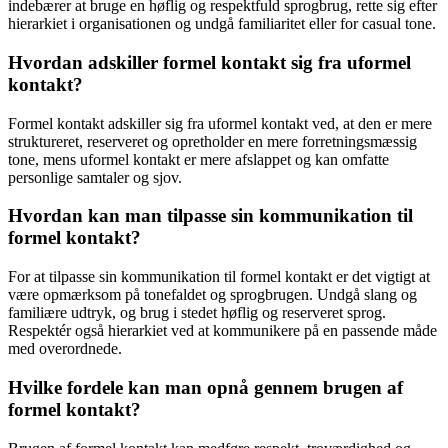
indebærer at bruge en høflig og respektfuld sprogbrug, rette sig efter
hierarkiet i organisationen og undgå familiaritet eller for casual tone.
Hvordan adskiller formel kontakt sig fra uformel
kontakt?
Formel kontakt adskiller sig fra uformel kontakt ved, at den er mere
struktureret, reserveret og opretholder en mere forretningsmæssig
tone, mens uformel kontakt er mere afslappet og kan omfatte
personlige samtaler og sjov.
Hvordan kan man tilpasse sin kommunikation til
formel kontakt?
For at tilpasse sin kommunikation til formel kontakt er det vigtigt at
være opmærksom på tonefaldet og sprogbrugen. Undgå slang og
familiære udtryk, og brug i stedet høflig og reserveret sprog.
Respektér også hierarkiet ved at kommunikere på en passende måde
med overordnede.
Hvilke fordele kan man opnå gennem brugen af
formel kontakt?