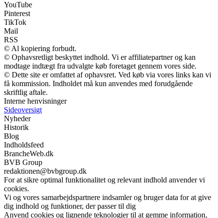
YouTube
Pinterest
TikTok
Mail
RSS
© Al kopiering forbudt.
© Ophavsretligt beskyttet indhold. Vi er affiliatepartner og kan
modtage indtægt fra udvalgte køb foretaget gennem vores side.
© Dette site er omfattet af ophavsret. Ved køb via vores links kan vi
få kommission. Indholdet må kun anvendes med forudgående
skriftlig aftale.
Interne henvisninger
Sideoversigt
Nyheder
Historik
Blog
Indholdsfeed
BrancheWeb.dk
BVB Group
redaktionen@bvbgroup.dk
For at sikre optimal funktionalitet og relevant indhold anvender vi
cookies.
Vi og vores samarbejdspartnere indsamler og bruger data for at give
dig indhold og funktioner, der passer til dig
Anvend cookies og lignende teknologier til at gemme information,