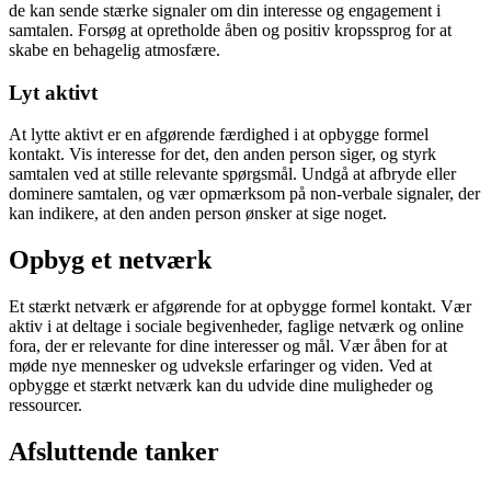
de kan sende stærke signaler om din interesse og engagement i
samtalen. Forsøg at opretholde åben og positiv kropssprog for at
skabe en behagelig atmosfære.
Lyt aktivt
At lytte aktivt er en afgørende færdighed i at opbygge formel
kontakt. Vis interesse for det, den anden person siger, og styrk
samtalen ved at stille relevante spørgsmål. Undgå at afbryde eller
dominere samtalen, og vær opmærksom på non-verbale signaler, der
kan indikere, at den anden person ønsker at sige noget.
Opbyg et netværk
Et stærkt netværk er afgørende for at opbygge formel kontakt. Vær
aktiv i at deltage i sociale begivenheder, faglige netværk og online
fora, der er relevante for dine interesser og mål. Vær åben for at
møde nye mennesker og udveksle erfaringer og viden. Ved at
opbygge et stærkt netværk kan du udvide dine muligheder og
ressourcer.
Afsluttende tanker