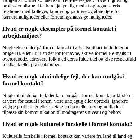
Brugen af formel kontakt kan medføre respekt, troværdighed og
professionalisme. Det kan hjælpe dig med at opbygge stærke
relationer med kolleger, kunder og partnere og åbne døre for
karrieremuligheder eller forretningsmæssige muligheder.
Hvad er nogle eksempler på formel kontakt i
arbejdsmiljøet?
Nogle eksempler på formel kontakt i arbejdsmiljøet inkluderer at
bruge Hr. eller Fru i stedet for fornavne, skrive formelle e-mails til
overordnede, adressere folk med deres fulde titel og give respektfuld
feedback eller præsentationer.
Hvad er nogle almindelige fejl, der kan undgås i
formel kontakt?
Nogle almindelige fejl, der kan undgås i formel kontakt, inkluderer
at være for casual i tonen, være unøjagtig eller upræcis, ignorere
vigtige protokoller eller slække på formelle krav og undlade at
tilpasse sin kommunikation til modtagerens niveau og behov.
Hvad er nogle kulturelle forskelle i formel kontakt?
Kulturelle forskelle i formel kontakt kan variere fra land til land og