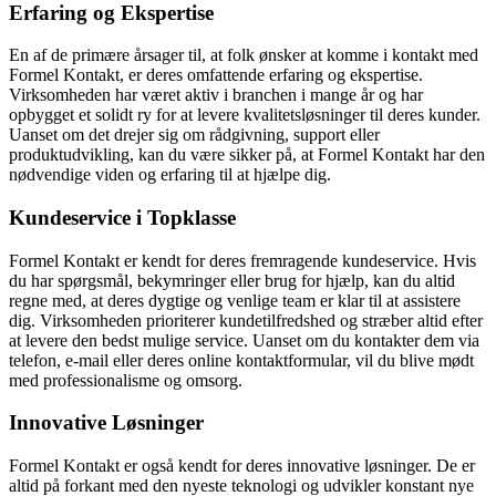
Erfaring og Ekspertise
En af de primære årsager til, at folk ønsker at komme i kontakt med
Formel Kontakt, er deres omfattende erfaring og ekspertise.
Virksomheden har været aktiv i branchen i mange år og har
opbygget et solidt ry for at levere kvalitetsløsninger til deres kunder.
Uanset om det drejer sig om rådgivning, support eller
produktudvikling, kan du være sikker på, at Formel Kontakt har den
nødvendige viden og erfaring til at hjælpe dig.
Kundeservice i Topklasse
Formel Kontakt er kendt for deres fremragende kundeservice. Hvis
du har spørgsmål, bekymringer eller brug for hjælp, kan du altid
regne med, at deres dygtige og venlige team er klar til at assistere
dig. Virksomheden prioriterer kundetilfredshed og stræber altid efter
at levere den bedst mulige service. Uanset om du kontakter dem via
telefon, e-mail eller deres online kontaktformular, vil du blive mødt
med professionalisme og omsorg.
Innovative Løsninger
Formel Kontakt er også kendt for deres innovative løsninger. De er
altid på forkant med den nyeste teknologi og udvikler konstant nye