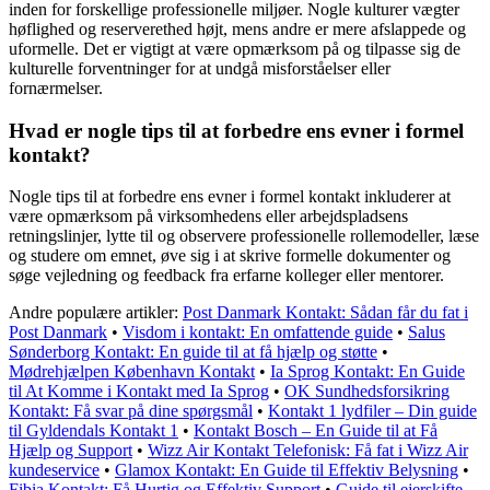
inden for forskellige professionelle miljøer. Nogle kulturer vægter
høflighed og reserverethed højt, mens andre er mere afslappede og
uformelle. Det er vigtigt at være opmærksom på og tilpasse sig de
kulturelle forventninger for at undgå misforståelser eller
fornærmelser.
Hvad er nogle tips til at forbedre ens evner i formel
kontakt?
Nogle tips til at forbedre ens evner i formel kontakt inkluderer at
være opmærksom på virksomhedens eller arbejdspladsens
retningslinjer, lytte til og observere professionelle rollemodeller, læse
og studere om emnet, øve sig i at skrive formelle dokumenter og
søge vejledning og feedback fra erfarne kolleger eller mentorer.
Andre populære artikler:
Post Danmark Kontakt: Sådan får du fat i
Post Danmark
•
Visdom i kontakt: En omfattende guide
•
Salus
Sønderborg Kontakt: En guide til at få hjælp og støtte
•
Mødrehjælpen København Kontakt
•
Ia Sprog Kontakt: En Guide
til At Komme i Kontakt med Ia Sprog
•
OK Sundhedsforsikring
Kontakt: Få svar på dine spørgsmål
•
Kontakt 1 lydfiler – Din guide
til Gyldendals Kontakt 1
•
Kontakt Bosch – En Guide til at Få
Hjælp og Support
•
Wizz Air Kontakt Telefonisk: Få fat i Wizz Air
kundeservice
•
Glamox Kontakt: En Guide til Effektiv Belysning
•
Fibia Kontakt: Få Hurtig og Effektiv Support
•
Guide til ejerskifte