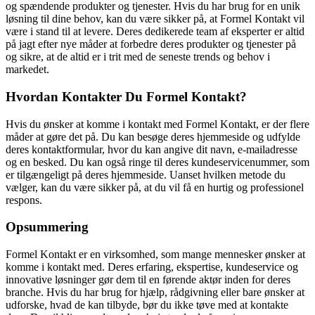
og spændende produkter og tjenester. Hvis du har brug for en unik
løsning til dine behov, kan du være sikker på, at Formel Kontakt vil
være i stand til at levere. Deres dedikerede team af eksperter er altid
på jagt efter nye måder at forbedre deres produkter og tjenester på
og sikre, at de altid er i trit med de seneste trends og behov i
markedet.
Hvordan Kontakter Du Formel Kontakt?
Hvis du ønsker at komme i kontakt med Formel Kontakt, er der flere
måder at gøre det på. Du kan besøge deres hjemmeside og udfylde
deres kontaktformular, hvor du kan angive dit navn, e-mailadresse
og en besked. Du kan også ringe til deres kundeservicenummer, som
er tilgængeligt på deres hjemmeside. Uanset hvilken metode du
vælger, kan du være sikker på, at du vil få en hurtig og professionel
respons.
Opsummering
Formel Kontakt er en virksomhed, som mange mennesker ønsker at
komme i kontakt med. Deres erfaring, ekspertise, kundeservice og
innovative løsninger gør dem til en førende aktør inden for deres
branche. Hvis du har brug for hjælp, rådgivning eller bare ønsker at
udforske, hvad de kan tilbyde, bør du ikke tøve med at kontakte