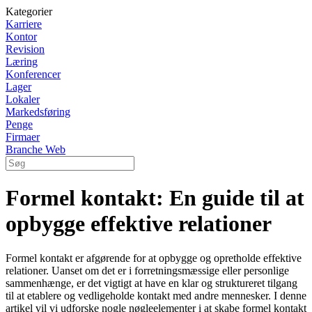
Kategorier
Karriere
Kontor
Revision
Læring
Konferencer
Lager
Lokaler
Markedsføring
Penge
Firmaer
Branche Web
Formel kontakt: En guide til at
opbygge effektive relationer
Formel kontakt er afgørende for at opbygge og opretholde effektive
relationer. Uanset om det er i forretningsmæssige eller personlige
sammenhænge, er det vigtigt at have en klar og struktureret tilgang
til at etablere og vedligeholde kontakt med andre mennesker. I denne
artikel vil vi udforske nogle nøgleelementer i at skabe formel kontakt