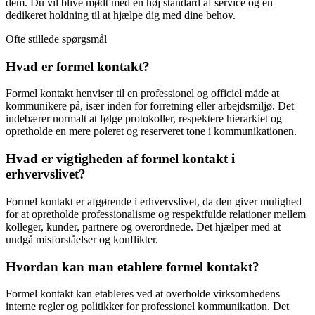
dem. Du vil blive mødt med en høj standard af service og en
dedikeret holdning til at hjælpe dig med dine behov.
Ofte stillede spørgsmål
Hvad er formel kontakt?
Formel kontakt henviser til en professionel og officiel måde at
kommunikere på, især inden for forretning eller arbejdsmiljø. Det
indebærer normalt at følge protokoller, respektere hierarkiet og
opretholde en mere poleret og reserveret tone i kommunikationen.
Hvad er vigtigheden af formel kontakt i
erhvervslivet?
Formel kontakt er afgørende i erhvervslivet, da den giver mulighed
for at opretholde professionalisme og respektfulde relationer mellem
kolleger, kunder, partnere og overordnede. Det hjælper med at
undgå misforståelser og konflikter.
Hvordan kan man etablere formel kontakt?
Formel kontakt kan etableres ved at overholde virksomhedens
interne regler og politikker for professionel kommunikation. Det