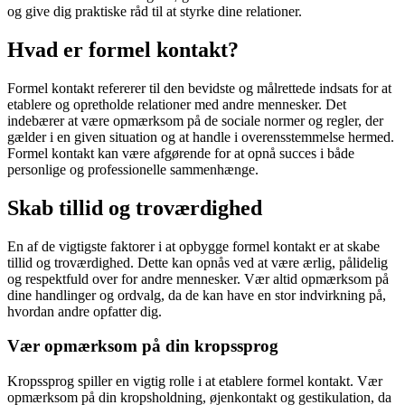
og give dig praktiske råd til at styrke dine relationer.
Hvad er formel kontakt?
Formel kontakt refererer til den bevidste og målrettede indsats for at
etablere og opretholde relationer med andre mennesker. Det
indebærer at være opmærksom på de sociale normer og regler, der
gælder i en given situation og at handle i overensstemmelse hermed.
Formel kontakt kan være afgørende for at opnå succes i både
personlige og professionelle sammenhænge.
Skab tillid og troværdighed
En af de vigtigste faktorer i at opbygge formel kontakt er at skabe
tillid og troværdighed. Dette kan opnås ved at være ærlig, pålidelig
og respektfuld over for andre mennesker. Vær altid opmærksom på
dine handlinger og ordvalg, da de kan have en stor indvirkning på,
hvordan andre opfatter dig.
Vær opmærksom på din kropssprog
Kropssprog spiller en vigtig rolle i at etablere formel kontakt. Vær
opmærksom på din kropsholdning, øjenkontakt og gestikulation, da