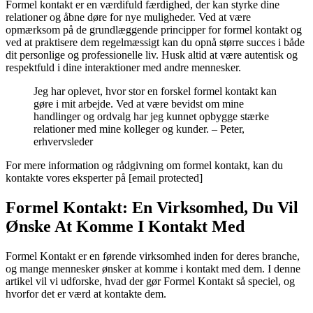
Formel kontakt er en værdifuld færdighed, der kan styrke dine
relationer og åbne døre for nye muligheder. Ved at være
opmærksom på de grundlæggende principper for formel kontakt og
ved at praktisere dem regelmæssigt kan du opnå større succes i både
dit personlige og professionelle liv. Husk altid at være autentisk og
respektfuld i dine interaktioner med andre mennesker.
Jeg har oplevet, hvor stor en forskel formel kontakt kan
gøre i mit arbejde. Ved at være bevidst om mine
handlinger og ordvalg har jeg kunnet opbygge stærke
relationer med mine kolleger og kunder. – Peter,
erhvervsleder
For mere information og rådgivning om formel kontakt, kan du
kontakte vores eksperter på [email protected]
Formel Kontakt: En Virksomhed, Du Vil
Ønske At Komme I Kontakt Med
Formel Kontakt er en førende virksomhed inden for deres branche,
og mange mennesker ønsker at komme i kontakt med dem. I denne
artikel vil vi udforske, hvad der gør Formel Kontakt så speciel, og
hvorfor det er værd at kontakte dem.