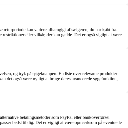
 returperiode kan variere afhængigt af sælgeren, du har købt fra.
estriktioner eller vilkår, der kan gælde. Det er også vigtigt at være
velsen, og tryk på søgeknappen. En liste over relevante produkter
r, kan det også være nyttigt at bruge deres avancerede søgefunktion,
lternative betalingsmetoder som PayPal eller bankoverførsel.
asser bedst til dig. Det er vigtigt at være opmærksom på eventuelle