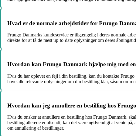
Hvad er de normale arbejdstider for Fruugo Danm
Fruugo Danmarks kundeservice er tilgængelig i deres normale arbejdst
direkte for at få de mest up-to-date oplysninger om deres åbningstid
Hvordan kan Fruugo Danmark hjælpe mig med en fej
Hvis du har oplevet en fejl i din bestilling, kan du kontakte Fruugo
have alle relevante oplysninger om din bestilling klar, såsom ord
Hvordan kan jeg annullere en bestilling hos Fruu
Hvis du ønsker at annullere en bestilling hos Fruugo Danmark, skal
bestilling allerede er afsendt, kan det være nødvendigt at vente på, 
om annullering af bestillinger.