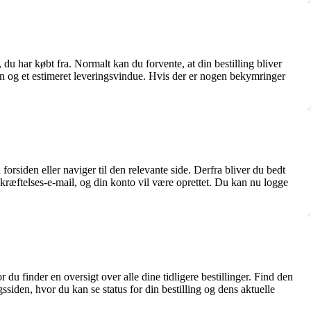
du har købt fra. Normalt kan du forvente, at din bestilling bliver
en og et estimeret leveringsvindue. Hvis der er nogen bekymringer
siden eller naviger til den relevante side. Derfra bliver du bedt
ræftelses-e-mail, og din konto vil være oprettet. Du kan nu logge
du finder en oversigt over alle dine tidligere bestillinger. Find den
gssiden, hvor du kan se status for din bestilling og dens aktuelle