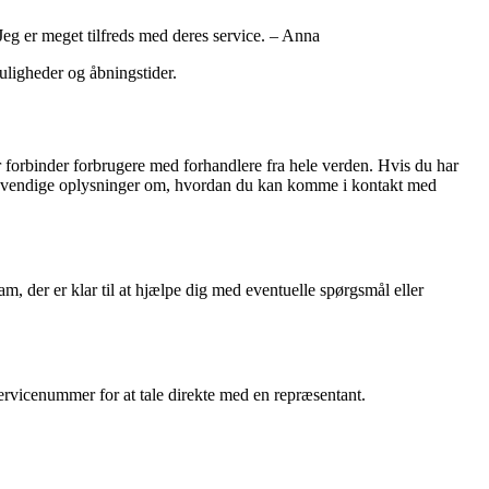
eg er meget tilfreds med deres service. – Anna
uligheder og åbningstider.
forbinder forbrugere med forhandlere fra hele verden. Hvis du har
 nødvendige oplysninger om, hvordan du kan komme i kontakt med
, der er klar til at hjælpe dig med eventuelle spørgsmål eller
vicenummer for at tale direkte med en repræsentant.