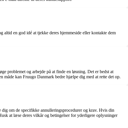
dog altid en god idé at tjekke deres hjemmeside eller kontakte dem
søge problemet og arbejde på at finde en løsning. Det er bedst at
 den måde kan Fruugo Danmark bedre hjælpe dig med at rette det op.
e dig om de specifikke annulleringsprocedurer og krav. Hvis din
 Husk at læse deres vilkår og betingelser for yderligere oplysninger