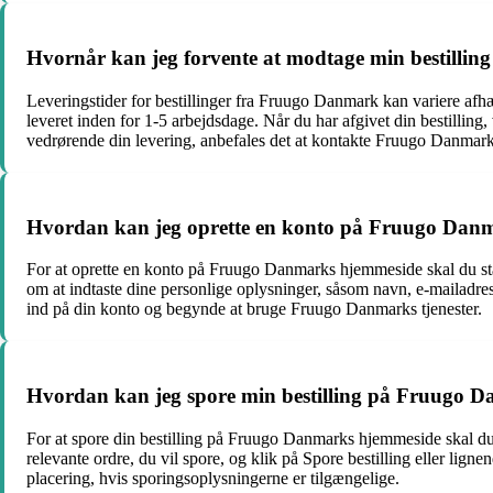
Hvornår kan jeg forvente at modtage min bestilli
Leveringstider for bestillinger fra Fruugo Danmark kan variere afhæn
leveret inden for 1-5 arbejdsdage. Når du har afgivet din bestilli
vedrørende din levering, anbefales det at kontakte Fruugo Danmarks
Hvordan kan jeg oprette en konto på Fruugo Dan
For at oprette en konto på Fruugo Danmarks hjemmeside skal du star
om at indtaste dine personlige oplysninger, såsom navn, e-mailadre
ind på din konto og begynde at bruge Fruugo Danmarks tjenester.
Hvordan kan jeg spore min bestilling på Fruugo 
For at spore din bestilling på Fruugo Danmarks hjemmeside skal du lo
relevante ordre, du vil spore, og klik på Spore bestilling eller ligne
placering, hvis sporingsoplysningerne er tilgængelige.