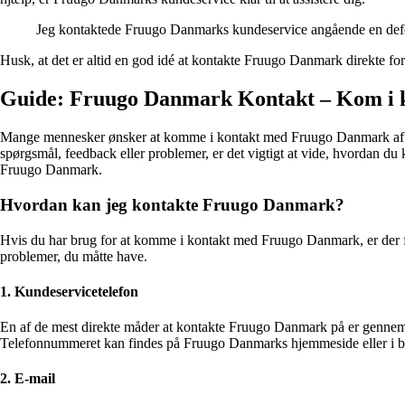
Jeg kontaktede Fruugo Danmarks kundeservice angående en defekt
Husk, at det er altid en god idé at kontakte Fruugo Danmark direkte fo
Guide: Fruugo Danmark Kontakt – Kom i
Mange mennesker ønsker at komme i kontakt med Fruugo Danmark af fors
spørgsmål, feedback eller problemer, er det vigtigt at vide, hvordan 
Fruugo Danmark.
Hvordan kan jeg kontakte Fruugo Danmark?
Hvis du har brug for at komme i kontakt med Fruugo Danmark, er der fle
problemer, du måtte have.
1. Kundeservicetelefon
En af de mest direkte måder at kontakte Fruugo Danmark på er gennem 
Telefonnummeret kan findes på Fruugo Danmarks hjemmeside eller i be
2. E-mail