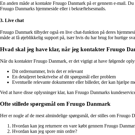
En anden måde at kontakte Fruugo Danmark på er gennem e-mail. Du ka
Fruugo Danmarks hjemmeside eller i bekræftelsesmails.
3. Live chat
Fruugo Danmark tilbyder også en live chat-funktion på deres hjemmeside
måde at få øjeblikkelig support på, især hvis du har brug for hurtige sva
Hvad skal jeg have klar, når jeg kontakter Fruugo 
Når du kontakter Fruugo Danmark, er det vigtigt at have følgende oply
Dit ordrenummer, hvis det er relevant
En detaljeret beskrivelse af dit spørgsmål eller problem
Eventuelle relevante dokumenter eller billeder, der kan hjælpe me
Ved at have disse oplysninger klar, kan Fruugo Danmarks kundeservicet
Ofte stillede spørgsmål om Fruugo Danmark
Her er nogle af de mest almindelige spørgsmål, der stilles om Fruugo
Hvordan kan jeg returnere en vare købt gennem Fruugo Danma
Hvordan kan jeg spore min ordre?