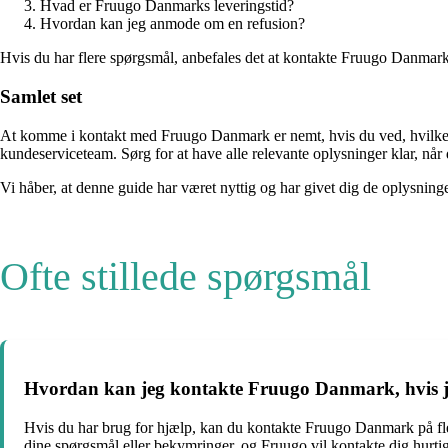
Hvad er Fruugo Danmarks leveringstid?
Hvordan kan jeg anmode om en refusion?
Hvis du har flere spørgsmål, anbefales det at kontakte Fruugo Danmark 
Samlet set
At komme i kontakt med Fruugo Danmark er nemt, hvis du ved, hvilke 
kundeserviceteam. Sørg for at have alle relevante oplysninger klar, når
Vi håber, at denne guide har været nyttig og har givet dig de oplysni
Ofte stillede spørgsmål
Hvordan kan jeg kontakte Fruugo Danmark, hvis j
Hvis du har brug for hjælp, kan du kontakte Fruugo Danmark på fl
dine spørgsmål eller bekymringer, og Fruugo vil kontakte dig hurtig