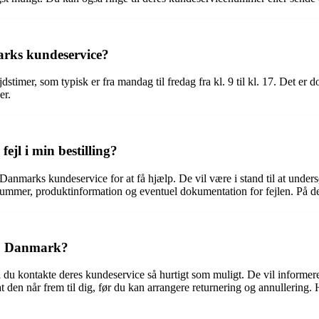
arks kundeservice?
imer, som typisk er fra mandag til fredag ​​fra kl. 9 til kl. 17. Det er 
er.
l i min bestilling?
 Danmarks kundeservice for at få hjælp. De vil være i stand til at under
renummer, produktinformation og eventuel dokumentation for fejlen. På
go Danmark?
 du kontakte deres kundeservice så hurtigt som muligt. De vil informer
at den når frem til dig, før du kan arrangere returnering og annullering.