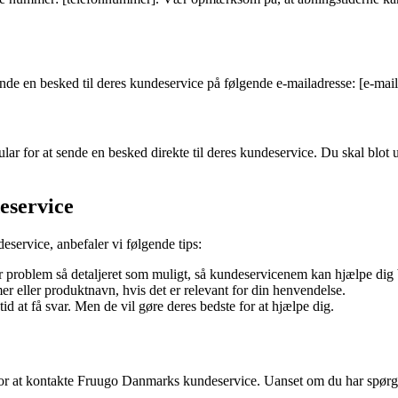
e en besked til deres kundeservice på følgende e-mailadresse: [e-mailad
for at sende en besked direkte til deres kundeservice. Du skal blot ud
eservice
service, anbefaler vi følgende tips:
r problem så detaljeret som muligt, så kundeservicenem kan hjælpe dig 
r eller produktnavn, hvis det er relevant for din henvendelse.
id at få svar. Men de vil gøre deres bedste for at hjælpe dig.
 for at kontakte Fruugo Danmarks kundeservice. Uanset om du har spørgs