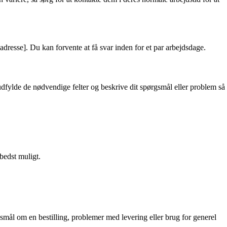
resse]. Du kan forvente at få svar inden for et par arbejdsdage.
fylde de nødvendige felter og beskrive dit spørgsmål eller problem så
bedst muligt.
mål om en bestilling, problemer med levering eller brug for generel