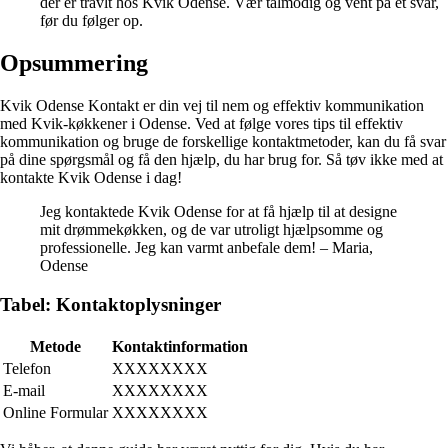
der er travlt hos Kvik Odense. Vær tålmodig og vent på et svar,
før du følger op.
Opsummering
Kvik Odense Kontakt er din vej til nem og effektiv kommunikation
med Kvik-køkkener i Odense. Ved at følge vores tips til effektiv
kommunikation og bruge de forskellige kontaktmetoder, kan du få svar
på dine spørgsmål og få den hjælp, du har brug for. Så tøv ikke med at
kontakte Kvik Odense i dag!
Jeg kontaktede Kvik Odense for at få hjælp til at designe
mit drømmekøkken, og de var utroligt hjælpsomme og
professionelle. Jeg kan varmt anbefale dem! – Maria,
Odense
Tabel: Kontaktoplysninger
Metode
Kontaktinformation
Telefon
XXXXXXXX
E-mail
XXXXXXXX
Online Formular
XXXXXXXX