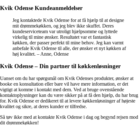
Kvik Odense Kundeanmeldelser
Jeg kontaktede Kvik Odense for at få hjælp til at designe
mit drømmekøkken, og jeg blev ikke skuffet. Deres
kundeserviceteam var utroligt hjælpsomme og lyttede
virkelig til mine ønsker. Resultatet var et fantastisk
køkken, der passer perfekt til mine behov. Jeg kan varmt
anbefale Kvik Odense til alle, der ønsker et nyt køkken af
høj kvalitet. – Anne, Odense
Kvik Odense – Din partner til køkkenløsninger
Uanset om du har spørgsmål om Kvik Odenses produkter, ønsker at
booke en konsultation eller bare vil have mere information, er det
vigtigt at komme i kontakt med dem. Ved at bruge ovenstående
kontaktoplysninger kan du være sikker på at få den hjælp, du har brug
for. Kvik Odense er dedikeret til at levere køkkenløsninger af højeste
kvalitet og sikre, at deres kunder er tilfredse.
Så tøv ikke med at kontakte Kvik Odense i dag og begynd rejsen mod
dit drømmekøkken!