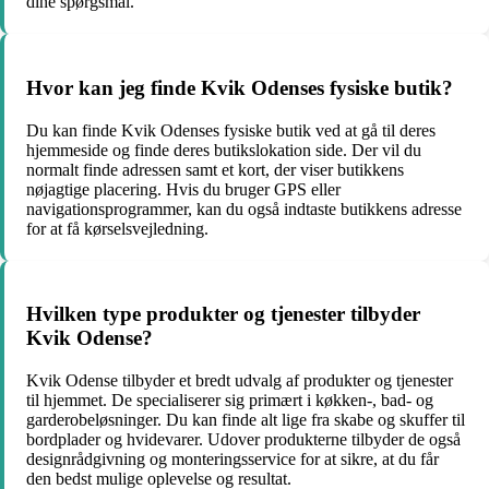
dine spørgsmål.
Hvor kan jeg finde Kvik Odenses fysiske butik?
Du kan finde Kvik Odenses fysiske butik ved at gå til deres
hjemmeside og finde deres butikslokation side. Der vil du
normalt finde adressen samt et kort, der viser butikkens
nøjagtige placering. Hvis du bruger GPS eller
navigationsprogrammer, kan du også indtaste butikkens adresse
for at få kørselsvejledning.
Hvilken type produkter og tjenester tilbyder
Kvik Odense?
Kvik Odense tilbyder et bredt udvalg af produkter og tjenester
til hjemmet. De specialiserer sig primært i køkken-, bad- og
garderobeløsninger. Du kan finde alt lige fra skabe og skuffer til
bordplader og hvidevarer. Udover produkterne tilbyder de også
designrådgivning og monteringsservice for at sikre, at du får
den bedst mulige oplevelse og resultat.