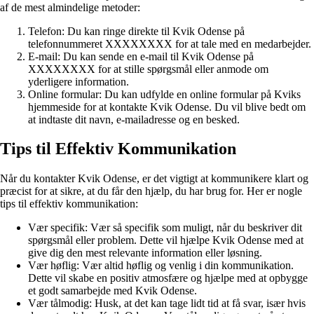
af de mest almindelige metoder:
Telefon: Du kan ringe direkte til Kvik Odense på
telefonnummeret XXXXXXXX for at tale med en medarbejder.
E-mail: Du kan sende en e-mail til Kvik Odense på
XXXXXXXX for at stille spørgsmål eller anmode om
yderligere information.
Online formular: Du kan udfylde en online formular på Kviks
hjemmeside for at kontakte Kvik Odense. Du vil blive bedt om
at indtaste dit navn, e-mailadresse og en besked.
Tips til Effektiv Kommunikation
Når du kontakter Kvik Odense, er det vigtigt at kommunikere klart og
præcist for at sikre, at du får den hjælp, du har brug for. Her er nogle
tips til effektiv kommunikation:
Vær specifik: Vær så specifik som muligt, når du beskriver dit
spørgsmål eller problem. Dette vil hjælpe Kvik Odense med at
give dig den mest relevante information eller løsning.
Vær høflig: Vær altid høflig og venlig i din kommunikation.
Dette vil skabe en positiv atmosfære og hjælpe med at opbygge
et godt samarbejde med Kvik Odense.
Vær tålmodig: Husk, at det kan tage lidt tid at få svar, især hvis