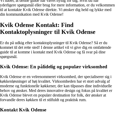
Vi håber, at denne guide har været nyttig for dig. Hvis du har
yderligere spørgsmål eller brug for mere information, er du velkommen
til at kontakte Kvik Odense direkte. Vi ønsker dig held og lykke med
din kommunikation med Kvik Odense!
Kvik Odense Kontakt: Find
Kontaktoplysninger til Kvik Odense
Er du på udkig efter kontaktoplysninger til Kvik Odense? Så er du
kommet til det rette sted! I denne artikel vil vi give dig en omfattende
guide til at komme i kontakt med Kvik Odense og få svar på dine
spørgsmål.
Kvik Odense: En pålidelig og populær virksomhed
Kvik Odense er en velrenommeret virksomhed, der specialiserer sig i
køkkenløsninger af høj kvalitet. Virksomheden har et stort udvalg af
moderne og funktionelle køkkener, der kan tilpasses dine individuelle
behov og ønsker. Med deres innovative design og fokus på kvalitet er
Kvik Odense blevet en populær destination for folk, der ønsker at
forvandle deres køkken til et stilfuldt og praktisk rum.
Kontakt Kvik Odense