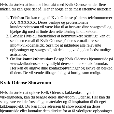
Hvis du ønsker at komme i kontakt med Kvik Odense, er der flere
måder, du kan gøre det på. Her er nogle af de mest effektive metoder:
Telefon:
Du kan ringe til Kvik Odense på deres telefonnummer
XX-XXXXXX. Deres venlige og professionelle
kundeserviceteam vil være klar til at besvare dine spørgsmål og
hjælpe dig med at finde den rette løsning til dit køkken.
E-mail:
Hvis du foretrækker at kommunikere skriftligt, kan du
sende en e-mail til Kvik Odense på deres e-mailadresse
info@kvikodense.dk. Sørg for at inkludere alle relevante
oplysninger og spørgsmål, så de kan give dig den bedst mulige
assistance.
Online kontaktformular:
Besøg Kvik Odenses hjemmeside på
www.kvikodense.dk og udfyld deres online kontaktformular.
Her kan du angive dine kontaktoplysninger og skrive en besked
til dem. De vil vende tilbage til dig så hurtigt som muligt.
Kvik Odense Showroom
Hvis du ønsker at opleve Kvik Odenses køkkenløsninger i
virkeligheden, kan du besøge deres showroom i Odense. Her kan du
se og røre ved de forskellige materialer og få inspiration til dit eget
køkkenprojekt. Du kan finde adressen til showroomet på deres
hjemmeside eller kontakte dem direkte for at få yderligere oplysninger.