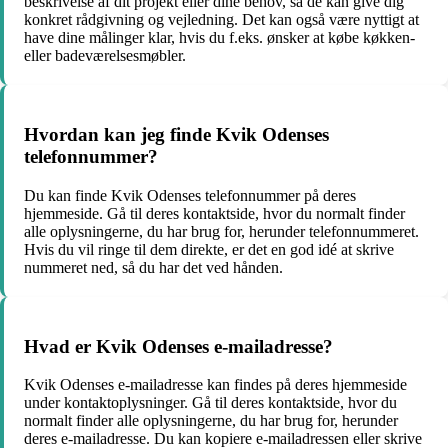
beskrivelse af dit projekt eller dine behov, så de kan give dig
konkret rådgivning og vejledning. Det kan også være nyttigt at
have dine målinger klar, hvis du f.eks. ønsker at købe køkken-
eller badeværelsesmøbler.
Hvordan kan jeg finde Kvik Odenses
telefonnummer?
Du kan finde Kvik Odenses telefonnummer på deres
hjemmeside. Gå til deres kontaktside, hvor du normalt finder
alle oplysningerne, du har brug for, herunder telefonnummeret.
Hvis du vil ringe til dem direkte, er det en god idé at skrive
nummeret ned, så du har det ved hånden.
Hvad er Kvik Odenses e-mailadresse?
Kvik Odenses e-mailadresse kan findes på deres hjemmeside
under kontaktoplysninger. Gå til deres kontaktside, hvor du
normalt finder alle oplysningerne, du har brug for, herunder
deres e-mailadresse. Du kan kopiere e-mailadressen eller skrive