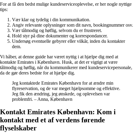
For at få den bedst mulige kundeserviceoplevelse, er her nogle nyttige
tips:
Vær klar og tydelig i din kommunikation.
Angiv relevante oplysninger som dit navn, bookingnummer osv.
Vær tålmodig og høflig, selvom du er frustreret.
Hold styr på dine dokumenter og korrespondancer.
Undersøg eventuelle gebyrer eller vilkår, inden du kontakter
dem.
Vi håber, at denne guide har været nyttig i at hjælpe dig med at
kontakte Emirates i København. Husk, at det er vigtigt at være
tålmodig og høflig, når du kommunikerer med kundeservicepersonale,
da de gør deres bedste for at hjælpe dig.
Jeg kontaktede Emirates København for at ændre min
flyreservation, og de var meget hjælpsomme og effektive.
Jeg fik den ændring, jeg ønskede, og oplevelsen var
problemfri. – Anna, København
Kontakt Emirates København: Kom i
kontakt med et af verdens førende
flyselskaber