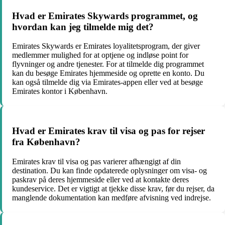
Hvad er Emirates Skywards programmet, og
hvordan kan jeg tilmelde mig det?
Emirates Skywards er Emirates loyalitetsprogram, der giver
medlemmer mulighed for at optjene og indløse point for
flyvninger og andre tjenester. For at tilmelde dig programmet
kan du besøge Emirates hjemmeside og oprette en konto. Du
kan også tilmelde dig via Emirates-appen eller ved at besøge
Emirates kontor i København.
Hvad er Emirates krav til visa og pas for rejser
fra København?
Emirates krav til visa og pas varierer afhængigt af din
destination. Du kan finde opdaterede oplysninger om visa- og
paskrav på deres hjemmeside eller ved at kontakte deres
kundeservice. Det er vigtigt at tjekke disse krav, før du rejser, da
manglende dokumentation kan medføre afvisning ved indrejse.