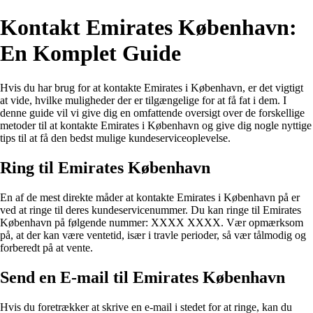
Kontakt Emirates København:
En Komplet Guide
Hvis du har brug for at kontakte Emirates i København, er det vigtigt
at vide, hvilke muligheder der er tilgængelige for at få fat i dem. I
denne guide vil vi give dig en omfattende oversigt over de forskellige
metoder til at kontakte Emirates i København og give dig nogle nyttige
tips til at få den bedst mulige kundeserviceoplevelse.
Ring til Emirates København
En af de mest direkte måder at kontakte Emirates i København på er
ved at ringe til deres kundeservicenummer. Du kan ringe til Emirates
København på følgende nummer: XXXX XXXX. Vær opmærksom
på, at der kan være ventetid, især i travle perioder, så vær tålmodig og
forberedt på at vente.
Send en E-mail til Emirates København
Hvis du foretrækker at skrive en e-mail i stedet for at ringe, kan du