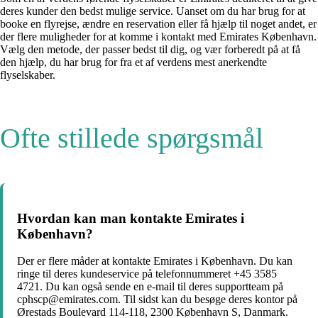
deres kunder den bedst mulige service. Uanset om du har brug for at
booke en flyrejse, ændre en reservation eller få hjælp til noget andet, er
der flere muligheder for at komme i kontakt med Emirates København.
Vælg den metode, der passer bedst til dig, og vær forberedt på at få
den hjælp, du har brug for fra et af verdens mest anerkendte
flyselskaber.
Ofte stillede spørgsmål
Hvordan kan man kontakte Emirates i
København?
Der er flere måder at kontakte Emirates i København. Du kan
ringe til deres kundeservice på telefonnummeret +45 3585
4721. Du kan også sende en e-mail til deres supportteam på
cphscp@emirates.com. Til sidst kan du besøge deres kontor på
Ørestads Boulevard 114-118, 2300 København S, Danmark.