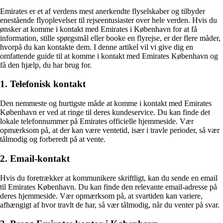
Emirates er et af verdens mest anerkendte flyselskaber og tilbyder
enestående flyoplevelser til rejseentusiaster over hele verden. Hvis du
ønsker at komme i kontakt med Emirates i København for at få
information, stille spørgsmål eller booke en flyrejse, er der flere måder,
hvorpå du kan kontakte dem. I denne artikel vil vi give dig en
omfattende guide til at komme i kontakt med Emirates København og
få den hjælp, du har brug for.
1. Telefonisk kontakt
Den nemmeste og hurtigste måde at komme i kontakt med Emirates
København er ved at ringe til deres kundeservice. Du kan finde det
lokale telefonnummer på Emirates officielle hjemmeside. Vær
opmærksom på, at der kan være ventetid, især i travle perioder, så vær
tålmodig og forberedt på at vente.
2. Email-kontakt
Hvis du foretrækker at kommunikere skriftligt, kan du sende en email
til Emirates København. Du kan finde den relevante email-adresse på
deres hjemmeside. Vær opmærksom på, at svartiden kan variere,
afhængigt af hvor travlt de har, så vær tålmodig, når du venter på svar.