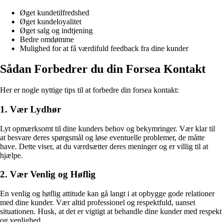
Øget kundetilfredshed
Øget kundeloyalitet
Øget salg og indtjening
Bedre omdømme
Mulighed for at få værdifuld feedback fra dine kunder
Sådan Forbedrer du din Forsea Kontakt
Her er nogle nyttige tips til at forbedre din forsea kontakt:
1. Vær Lydhør
Lyt opmærksomt til dine kunders behov og bekymringer. Vær klar til
at besvare deres spørgsmål og løse eventuelle problemer, de måtte
have. Dette viser, at du værdsætter deres meninger og er villig til at
hjælpe.
2. Vær Venlig og Høflig
En venlig og høflig attitude kan gå langt i at opbygge gode relationer
med dine kunder. Vær altid professionel og respektfuld, uanset
situationen. Husk, at det er vigtigt at behandle dine kunder med respekt
og venlighed.