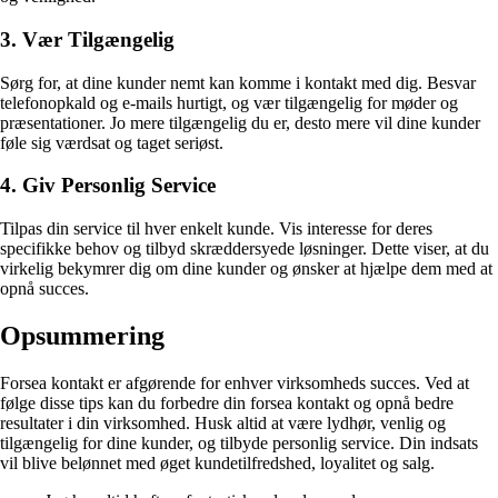
3. Vær Tilgængelig
Sørg for, at dine kunder nemt kan komme i kontakt med dig. Besvar
telefonopkald og e-mails hurtigt, og vær tilgængelig for møder og
præsentationer. Jo mere tilgængelig du er, desto mere vil dine kunder
føle sig værdsat og taget seriøst.
4. Giv Personlig Service
Tilpas din service til hver enkelt kunde. Vis interesse for deres
specifikke behov og tilbyd skræddersyede løsninger. Dette viser, at du
virkelig bekymrer dig om dine kunder og ønsker at hjælpe dem med at
opnå succes.
Opsummering
Forsea kontakt er afgørende for enhver virksomheds succes. Ved at
følge disse tips kan du forbedre din forsea kontakt og opnå bedre
resultater i din virksomhed. Husk altid at være lydhør, venlig og
tilgængelig for dine kunder, og tilbyde personlig service. Din indsats
vil blive belønnet med øget kundetilfredshed, loyalitet og salg.