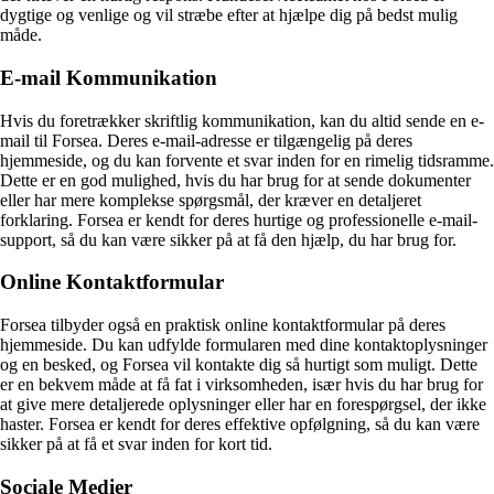
dygtige og venlige og vil stræbe efter at hjælpe dig på bedst mulig
måde.
E-mail Kommunikation
Hvis du foretrækker skriftlig kommunikation, kan du altid sende en e-
mail til Forsea. Deres e-mail-adresse er tilgængelig på deres
hjemmeside, og du kan forvente et svar inden for en rimelig tidsramme.
Dette er en god mulighed, hvis du har brug for at sende dokumenter
eller har mere komplekse spørgsmål, der kræver en detaljeret
forklaring. Forsea er kendt for deres hurtige og professionelle e-mail-
support, så du kan være sikker på at få den hjælp, du har brug for.
Online Kontaktformular
Forsea tilbyder også en praktisk online kontaktformular på deres
hjemmeside. Du kan udfylde formularen med dine kontaktoplysninger
og en besked, og Forsea vil kontakte dig så hurtigt som muligt. Dette
er en bekvem måde at få fat i virksomheden, især hvis du har brug for
at give mere detaljerede oplysninger eller har en forespørgsel, der ikke
haster. Forsea er kendt for deres effektive opfølgning, så du kan være
sikker på at få et svar inden for kort tid.
Sociale Medier