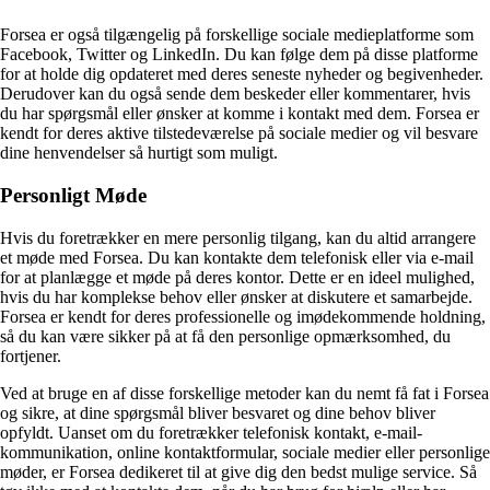
Forsea er også tilgængelig på forskellige sociale medieplatforme som
Facebook, Twitter og LinkedIn. Du kan følge dem på disse platforme
for at holde dig opdateret med deres seneste nyheder og begivenheder.
Derudover kan du også sende dem beskeder eller kommentarer, hvis
du har spørgsmål eller ønsker at komme i kontakt med dem. Forsea er
kendt for deres aktive tilstedeværelse på sociale medier og vil besvare
dine henvendelser så hurtigt som muligt.
Personligt Møde
Hvis du foretrækker en mere personlig tilgang, kan du altid arrangere
et møde med Forsea. Du kan kontakte dem telefonisk eller via e-mail
for at planlægge et møde på deres kontor. Dette er en ideel mulighed,
hvis du har komplekse behov eller ønsker at diskutere et samarbejde.
Forsea er kendt for deres professionelle og imødekommende holdning,
så du kan være sikker på at få den personlige opmærksomhed, du
fortjener.
Ved at bruge en af disse forskellige metoder kan du nemt få fat i Forsea
og sikre, at dine spørgsmål bliver besvaret og dine behov bliver
opfyldt. Uanset om du foretrækker telefonisk kontakt, e-mail-
kommunikation, online kontaktformular, sociale medier eller personlige
møder, er Forsea dedikeret til at give dig den bedst mulige service. Så