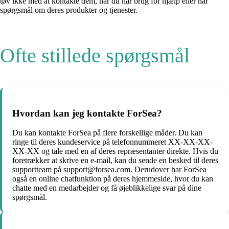
tøv ikke med at kontakte dem, når du har brug for hjælp eller har
spørgsmål om deres produkter og tjenester.
Ofte stillede spørgsmål
Hvordan kan jeg kontakte ForSea?
Du kan kontakte ForSea på flere forskellige måder. Du kan
ringe til deres kundeservice på telefonnummeret XX-XX-XX-
XX-XX og tale med en af deres repræsentanter direkte. Hvis du
foretrækker at skrive en e-mail, kan du sende en besked til deres
supportteam på support@forsea.com. Derudover har ForSea
også en online chatfunktion på deres hjemmeside, hvor du kan
chatte med en medarbejder og få øjeblikkelige svar på dine
spørgsmål.