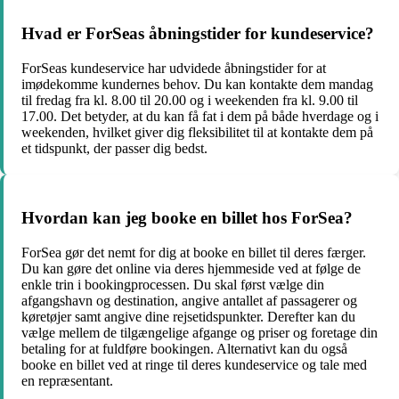
Hvad er ForSeas åbningstider for kundeservice?
ForSeas kundeservice har udvidede åbningstider for at
imødekomme kundernes behov. Du kan kontakte dem mandag
til fredag fra kl. 8.00 til 20.00 og i weekenden fra kl. 9.00 til
17.00. Det betyder, at du kan få fat i dem på både hverdage og i
weekenden, hvilket giver dig fleksibilitet til at kontakte dem på
et tidspunkt, der passer dig bedst.
Hvordan kan jeg booke en billet hos ForSea?
ForSea gør det nemt for dig at booke en billet til deres færger.
Du kan gøre det online via deres hjemmeside ved at følge de
enkle trin i bookingprocessen. Du skal først vælge din
afgangshavn og destination, angive antallet af passagerer og
køretøjer samt angive dine rejsetidspunkter. Derefter kan du
vælge mellem de tilgængelige afgange og priser og foretage din
betaling for at fuldføre bookingen. Alternativt kan du også
booke en billet ved at ringe til deres kundeservice og tale med
en repræsentant.