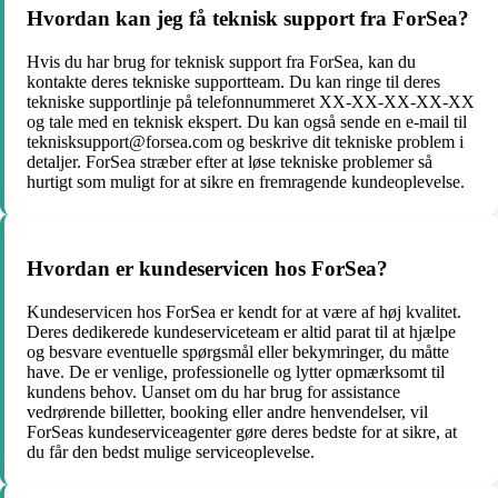
Hvordan kan jeg få teknisk support fra ForSea?
Hvis du har brug for teknisk support fra ForSea, kan du
kontakte deres tekniske supportteam. Du kan ringe til deres
tekniske supportlinje på telefonnummeret XX-XX-XX-XX-XX
og tale med en teknisk ekspert. Du kan også sende en e-mail til
teknisksupport@forsea.com og beskrive dit tekniske problem i
detaljer. ForSea stræber efter at løse tekniske problemer så
hurtigt som muligt for at sikre en fremragende kundeoplevelse.
Hvordan er kundeservicen hos ForSea?
Kundeservicen hos ForSea er kendt for at være af høj kvalitet.
Deres dedikerede kundeserviceteam er altid parat til at hjælpe
og besvare eventuelle spørgsmål eller bekymringer, du måtte
have. De er venlige, professionelle og lytter opmærksomt til
kundens behov. Uanset om du har brug for assistance
vedrørende billetter, booking eller andre henvendelser, vil
ForSeas kundeserviceagenter gøre deres bedste for at sikre, at
du får den bedst mulige serviceoplevelse.