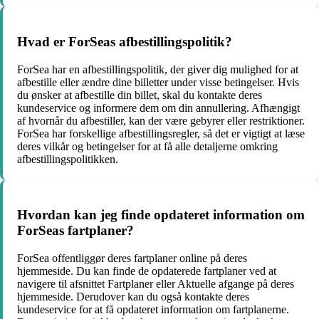
Hvad er ForSeas afbestillingspolitik?
ForSea har en afbestillingspolitik, der giver dig mulighed for at
afbestille eller ændre dine billetter under visse betingelser. Hvis
du ønsker at afbestille din billet, skal du kontakte deres
kundeservice og informere dem om din annullering. Afhængigt
af hvornår du afbestiller, kan der være gebyrer eller restriktioner.
ForSea har forskellige afbestillingsregler, så det er vigtigt at læse
deres vilkår og betingelser for at få alle detaljerne omkring
afbestillingspolitikken.
Hvordan kan jeg finde opdateret information om
ForSeas fartplaner?
ForSea offentliggør deres fartplaner online på deres
hjemmeside. Du kan finde de opdaterede fartplaner ved at
navigere til afsnittet Fartplaner eller Aktuelle afgange på deres
hjemmeside. Derudover kan du også kontakte deres
kundeservice for at få opdateret information om fartplanerne.