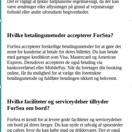
Det er vigtigt at tjekke fartplanerne regelmæssigt, da der kan
være ændringer eller aflysninger på grund af vejrmæssige
forhold eller andre uforudsete begivenheder.
Hvilke betalingsmetoder accepterer ForSea?
ForSea accepterer forskellige betalingsmetoder for at gøre det
nemt for kunderne at betale for deres billetter. Du kan betale
med gængse kreditkort som Visa, Mastercard og American
Express. Derudover accepterer de også betaling via
bankoverførsel eller MobilePay. Når du foretager din booking
online, får du mulighed for at vælge din foretrukne
betalingsmetode og fuldføre betalingen sikkert og bekvemt.
Hvilke faciliteter og serviceydelser tilbyder
ForSea om bord?
ForSea er kendt for at levere gode faciliteter og serviceydelser
om bord på deres færger. Du kan nyde et udvalg af spisesteder
og cafeer, hvor du kan købe mad og drikkevarer. Der er også