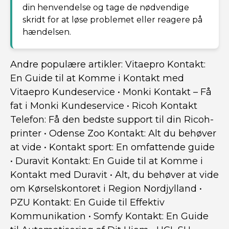
din henvendelse og tage de nødvendige
skridt for at løse problemet eller reagere på
hændelsen.
Andre populære artikler:
Vitaepro Kontakt:
En Guide til at Komme i Kontakt med
Vitaepro Kundeservice
•
Monki Kontakt – Få
fat i Monki Kundeservice
•
Ricoh Kontakt
Telefon: Få den bedste support til din Ricoh-
printer
•
Odense Zoo Kontakt: Alt du behøver
at vide
•
Kontakt sport: En omfattende guide
•
Duravit Kontakt: En Guide til at Komme i
Kontakt med Duravit
•
Alt, du behøver at vide
om Kørselskontoret i Region Nordjylland
•
PZU Kontakt: En Guide til Effektiv
Kommunikation
•
Somfy Kontakt: En Guide