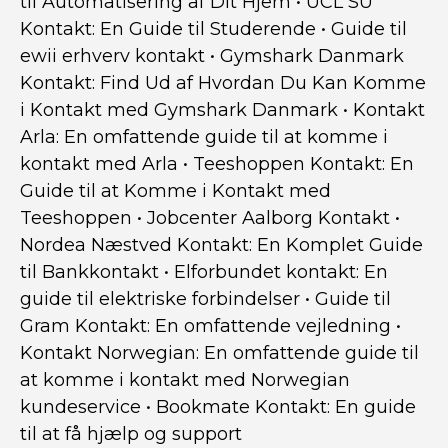
til Automatisering af Dit Hjem
•
UCL SU
Kontakt: En Guide til Studerende
•
Guide til
ewii erhverv kontakt
•
Gymshark Danmark
Kontakt: Find Ud af Hvordan Du Kan Komme
i Kontakt med Gymshark Danmark
•
Kontakt
Arla: En omfattende guide til at komme i
kontakt med Arla
•
Teeshoppen Kontakt: En
Guide til at Komme i Kontakt med
Teeshoppen
•
Jobcenter Aalborg Kontakt
•
Nordea Næstved Kontakt: En Komplet Guide
til Bankkontakt
•
Elforbundet kontakt: En
guide til elektriske forbindelser
•
Guide til
Gram Kontakt: En omfattende vejledning
•
Kontakt Norwegian: En omfattende guide til
at komme i kontakt med Norwegian
kundeservice
•
Bookmate Kontakt: En guide
til at få hjælp og support