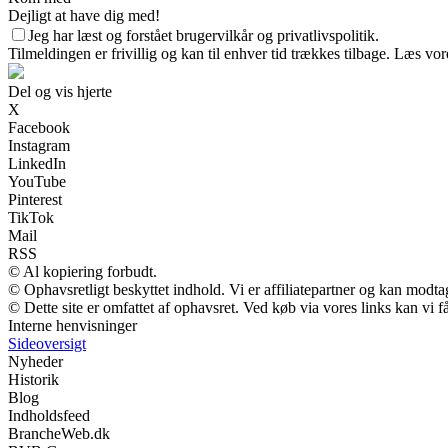
Dejligt at have dig med!
Jeg har læst og forstået brugervilkår og privatlivspolitik.
Tilmeldingen er frivillig og kan til enhver tid trækkes tilbage. Læs vore
Del og vis hjerte
X
Facebook
Instagram
LinkedIn
YouTube
Pinterest
TikTok
Mail
RSS
© Al kopiering forbudt.
© Ophavsretligt beskyttet indhold. Vi er affiliatepartner og kan modt
© Dette site er omfattet af ophavsret. Ved køb via vores links kan vi
Interne henvisninger
Sideoversigt
Nyheder
Historik
Blog
Indholdsfeed
BrancheWeb.dk