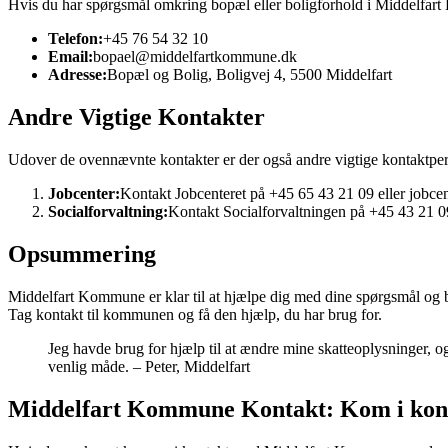
Hvis du har spørgsmål omkring bopæl eller boligforhold i Middelfar
Telefon:
+45 76 54 32 10
Email:
bopael@middelfartkommune.dk
Adresse:
Bopæl og Bolig, Boligvej 4, 5500 Middelfart
Andre Vigtige Kontakter
Udover de ovennævnte kontakter er der også andre vigtige kontaktpe
Jobcenter:
Kontakt Jobcenteret på +45 65 43 21 09 eller job
Socialforvaltning:
Kontakt Socialforvaltningen på +45 43 21 
Opsummering
Middelfart Kommune er klar til at hjælpe dig med dine spørgsmål og b
Tag kontakt til kommunen og få den hjælp, du har brug for.
Jeg havde brug for hjælp til at ændre mine skatteoplysninger,
venlig måde. – Peter, Middelfart
Middelfart Kommune Kontakt: Kom i ko