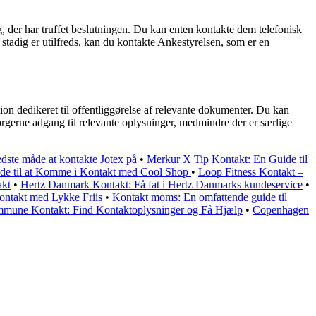
g, der har truffet beslutningen. Du kan enten kontakte dem telefonisk
 stadig er utilfreds, kan du kontakte Ankestyrelsen, som er en
 dedikeret til offentliggørelse af relevante dokumenter. Du kan
rgerne adgang til relevante oplysninger, medmindre der er særlige
dste måde at kontakte Jotex på
•
Merkur X Tip Kontakt: En Guide til
ide til at Komme i Kontakt med Cool Shop
•
Loop Fitness Kontakt –
akt
•
Hertz Danmark Kontakt: Få fat i Hertz Danmarks kundeservice
•
Kontakt med Lykke Friis
•
Kontakt moms: En omfattende guide til
mmune Kontakt: Find Kontaktoplysninger og Få Hjælp
•
Copenhagen