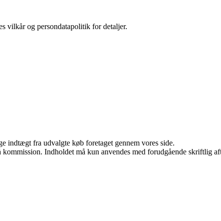
s vilkår og persondatapolitik for detaljer.
age indtægt fra udvalgte køb foretaget gennem vores side.
 få kommission. Indholdet må kun anvendes med forudgående skriftlig aft