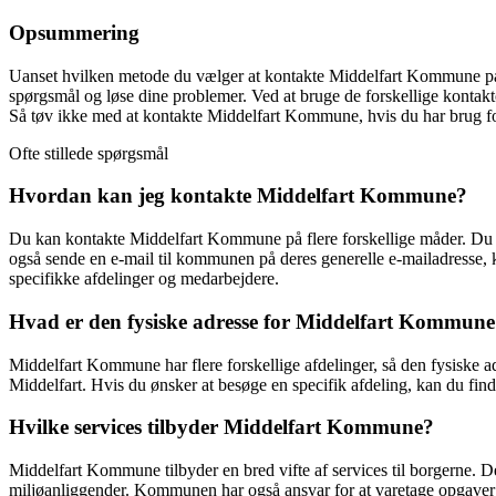
Opsummering
Uanset hvilken metode du vælger at kontakte Middelfart Kommune på, e
spørgsmål og løse dine problemer. Ved at bruge de forskellige kontakt
Så tøv ikke med at kontakte Middelfart Kommune, hvis du har brug for 
Ofte stillede spørgsmål
Hvordan kan jeg kontakte Middelfart Kommune?
Du kan kontakte Middelfart Kommune på flere forskellige måder. Du kan
også sende en e-mail til kommunen på deres generelle e-mailadresse,
specifikke afdelinger og medarbejdere.
Hvad er den fysiske adresse for Middelfart Kommun
Middelfart Kommune har flere forskellige afdelinger, så den fysiske 
Middelfart. Hvis du ønsker at besøge en specifik afdeling, kan du fi
Hvilke services tilbyder Middelfart Kommune?
Middelfart Kommune tilbyder en bred vifte af services til borgerne. D
miljøanliggender. Kommunen har også ansvar for at varetage opgaver in