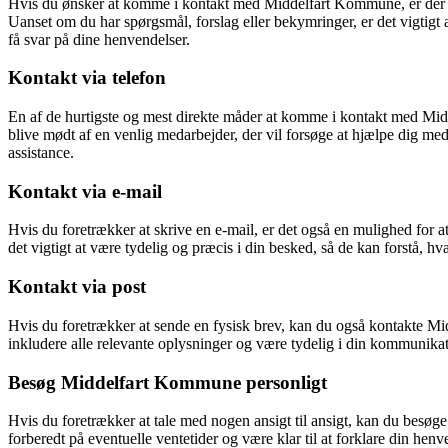
Hvis du ønsker at komme i kontakt med Middelfart Kommune, er der fle
Uanset om du har spørgsmål, forslag eller bekymringer, er det vigtig
få svar på dine henvendelser.
Kontakt via telefon
En af de hurtigste og mest direkte måder at komme i kontakt med Midd
blive mødt af en venlig medarbejder, der vil forsøge at hjælpe dig me
assistance.
Kontakt via e-mail
Hvis du foretrækker at skrive en e-mail, er det også en mulighed for
det vigtigt at være tydelig og præcis i din besked, så de kan forstå, h
Kontakt via post
Hvis du foretrækker at sende en fysisk brev, kan du også kontakte Mi
inkludere alle relevante oplysninger og være tydelig i din kommunikat
Besøg Middelfart Kommune personligt
Hvis du foretrækker at tale med nogen ansigt til ansigt, kan du bes
forberedt på eventuelle ventetider og være klar til at forklare din hen