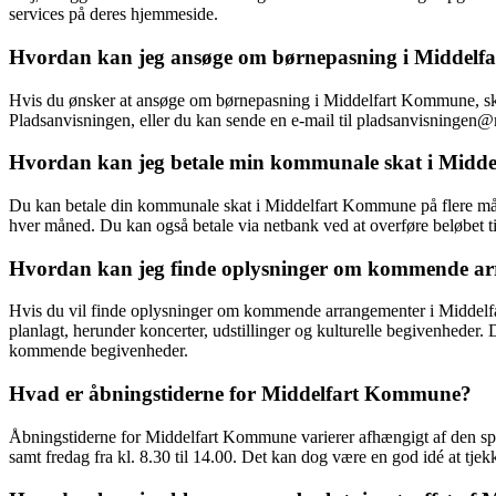
services på deres hjemmeside.
Hvordan kan jeg ansøge om børnepasning i Middel
Hvis du ønsker at ansøge om børnepasning i Middelfart Kommune, skal 
Pladsanvisningen, eller du kan sende en e-mail til pladsanvisningen
Hvordan kan jeg betale min kommunale skat i Mid
Du kan betale din kommunale skat i Middelfart Kommune på flere måde
hver måned. Du kan også betale via netbank ved at overføre beløbet t
Hvordan kan jeg finde oplysninger om kommende a
Hvis du vil finde oplysninger om kommende arrangementer i Middelfa
planlagt, herunder koncerter, udstillinger og kulturelle begivenhede
kommende begivenheder.
Hvad er åbningstiderne for Middelfart Kommune?
Åbningstiderne for Middelfart Kommune varierer afhængigt af den specif
samt fredag fra kl. 8.30 til 14.00. Det kan dog være en god idé at tj