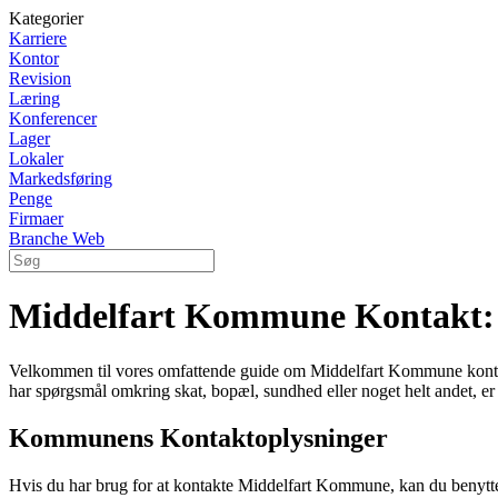
Kategorier
Karriere
Kontor
Revision
Læring
Konferencer
Lager
Lokaler
Markedsføring
Penge
Firmaer
Branche Web
Middelfart Kommune Kontakt: 
Velkommen til vores omfattende guide om Middelfart Kommune kontak
har spørgsmål omkring skat, bopæl, sundhed eller noget helt andet, er 
Kommunens Kontaktoplysninger
Hvis du har brug for at kontakte Middelfart Kommune, kan du benytt