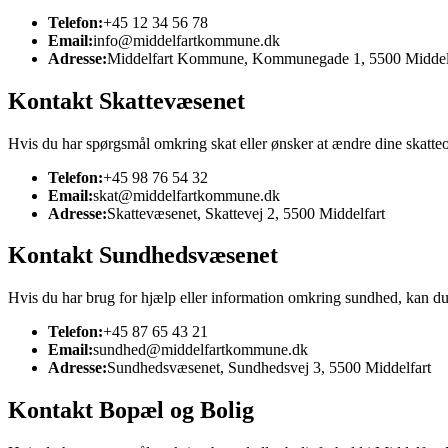
Telefon:
+45 12 34 56 78
Email:
info@middelfartkommune.dk
Adresse:
Middelfart Kommune, Kommunegade 1, 5500 Middel
Kontakt Skattevæsenet
Hvis du har spørgsmål omkring skat eller ønsker at ændre dine skatte
Telefon:
+45 98 76 54 32
Email:
skat@middelfartkommune.dk
Adresse:
Skattevæsenet, Skattevej 2, 5500 Middelfart
Kontakt Sundhedsvæsenet
Hvis du har brug for hjælp eller information omkring sundhed, kan 
Telefon:
+45 87 65 43 21
Email:
sundhed@middelfartkommune.dk
Adresse:
Sundhedsvæsenet, Sundhedsvej 3, 5500 Middelfart
Kontakt Bopæl og Bolig