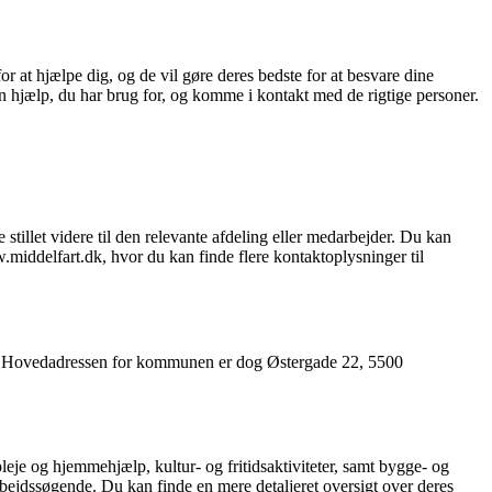
at hjælpe dig, og de vil gøre deres bedste for at besvare dine
n hjælp, du har brug for, og komme i kontakt med de rigtige personer.
illet videre til den relevante afdeling eller medarbejder. Du kan
iddelfart.dk, hvor du kan finde flere kontaktoplysninger til
kte. Hovedadressen for kommunen er dog Østergade 22, 5500
eje og hjemmehjælp, kultur- og fritidsaktiviteter, samt bygge- og
rbejdssøgende. Du kan finde en mere detaljeret oversigt over deres